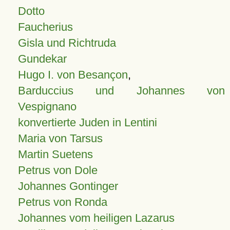
Dotto
Faucherius
Gisla und Richtruda
Gundekar
Hugo I. von Besançon
,
Barduccius und Johannes von
Vespignano
konvertierte Juden in Lentini
Maria von Tarsus
Martin Suetens
Petrus von Dole
Johannes Gontinger
Petrus von Ronda
Johannes vom heiligen Lazarus