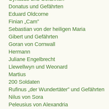
Donatus und Gefährten
Eduard Oldcorne
Finian
Cam
Sebastian von der heiligen Maria
Gibert und Gefährten
Goran von Cornwall
Hermann
Juliane Engelbrecht
Llewellwyn und Weonard
Martius
200 Soldaten
Rufinus „der Wundertäter” und Gefährten
Nilus von Sora
Peleusius von Alexandria