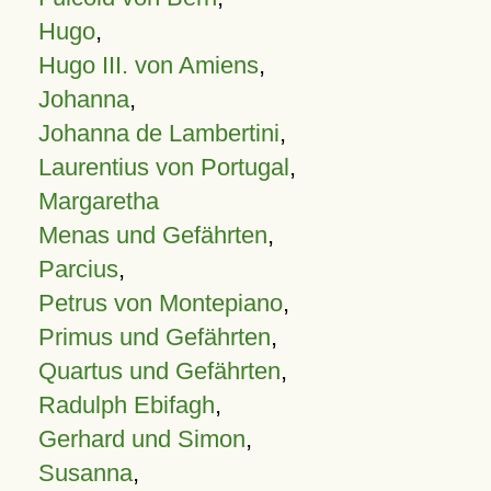
Hugo
,
Hugo III. von Amiens
,
Johanna
,
Johanna de Lambertini
,
Laurentius von Portugal
,
Margaretha
Menas und Gefährten
,
Parcius
,
Petrus von Montepiano
,
Primus und Gefährten
,
Quartus und Gefährten
,
Radulph Ebifagh
,
Gerhard und Simon
,
Susanna
,