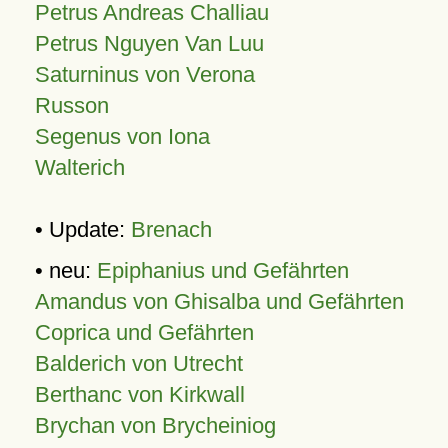
Petrus Andreas Challiau
Petrus Nguyen Van Luu
Saturninus von Verona
Russon
Segenus von Iona
Walterich
• Update:
Brenach
• neu:
Epiphanius und Gefährten
Amandus von Ghisalba und Gefährten
Coprica und Gefährten
Balderich von Utrecht
Berthanc von Kirkwall
Brychan von Brycheiniog