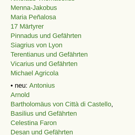
Menna-Jakobus
Maria Peñalosa
17 Märtyrer
Pinnadus und Gefährten
Siagrius von Lyon
Terentianus und Gefährten
Vicarius und Gefährten
Michael Agricola
• neu:
Antonius
Arnold
Bartholomäus von Città di Castello
,
Basilius und Gefährten
Celestina Faron
Desan und Gefährten