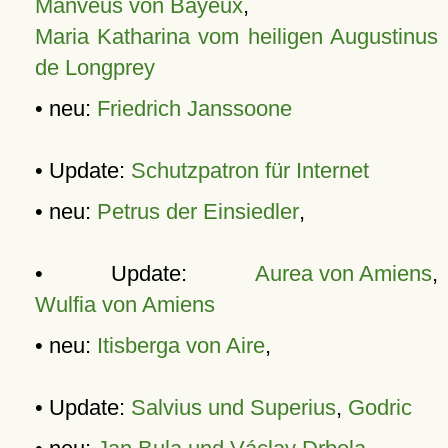
Manveus von Bayeux
,
Maria Katharina vom heiligen Augustinus
de Longprey
• neu:
Friedrich Janssoone
• Update:
Schutzpatron für Internet
• neu:
Petrus der Einsiedler
,
• Update:
Aurea von Amiens
,
Wulfia von Amiens
• neu:
Itisberga von Aire
,
• Update:
Salvius und Superius
,
Godric