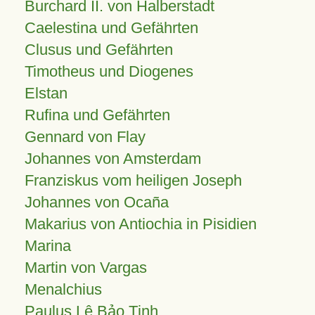
Burchard II. von Halberstadt
Caelestina und Gefährten
Clusus und Gefährten
Timotheus und Diogenes
Elstan
Rufina und Gefährten
Gennard von Flay
Johannes von Amsterdam
Franziskus vom heiligen Joseph
Johannes von Ocaña
Makarius von Antiochia in Pisidien
Marina
Martin von Vargas
Menalchius
Paulus Lê Bảo Tịnh