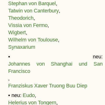
Stephan von Barquel
,
Tatwin von Canterbury
,
Theodorich
,
Vissia von Fermo
,
Wigbert
,
Wilhelm von Toulouse
,
Synaxarium
• neu:
Johannes von Shanghai und San
Francisco
,
Franziskus Xaver Truong Buu Diep
• neu:
Eudo
,
Helerius von Tongern
,