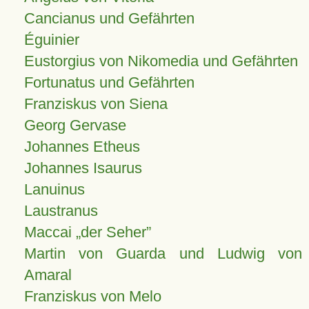
Cancianus und Gefährten
Éguinier
Eustorgius von Nikomedia und Gefährten
Fortunatus und Gefährten
Franziskus von Siena
Georg Gervase
Johannes Etheus
Johannes Isaurus
Lanuinus
Laustranus
Maccai „der Seher”
Martin von Guarda und Ludwig von
Amaral
Franziskus von Melo