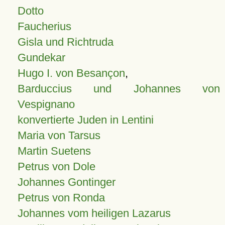
Dotto
Faucherius
Gisla und Richtruda
Gundekar
Hugo I. von Besançon
,
Barduccius und Johannes von
Vespignano
konvertierte Juden in Lentini
Maria von Tarsus
Martin Suetens
Petrus von Dole
Johannes Gontinger
Petrus von Ronda
Johannes vom heiligen Lazarus