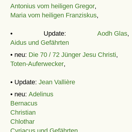
Antonius vom heiligen Gregor
,
Maria vom heiligen Franziskus
,
• Update:
Aodh Glas
,
Aidus und Gefährten
• neu:
Die 70 / 72 Jünger Jesu Christi
,
Toten-Auferwecker
,
• Update:
Jean Vallière
• neu:
Adelinus
Bernacus
Christian
Chlothar
Cyriacus und Gefährten