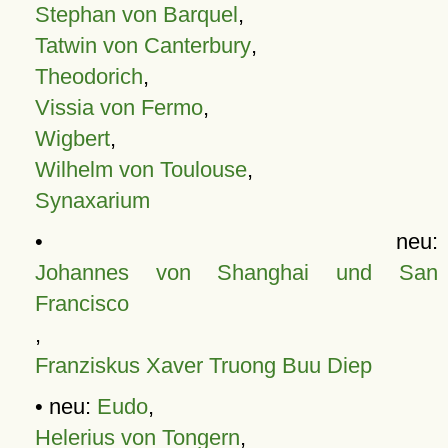
Stephan von Barquel
,
Tatwin von Canterbury
,
Theodorich
,
Vissia von Fermo
,
Wigbert
,
Wilhelm von Toulouse
,
Synaxarium
• neu:
Johannes von Shanghai und San
Francisco
,
Franziskus Xaver Truong Buu Diep
• neu:
Eudo
,
Helerius von Tongern
,