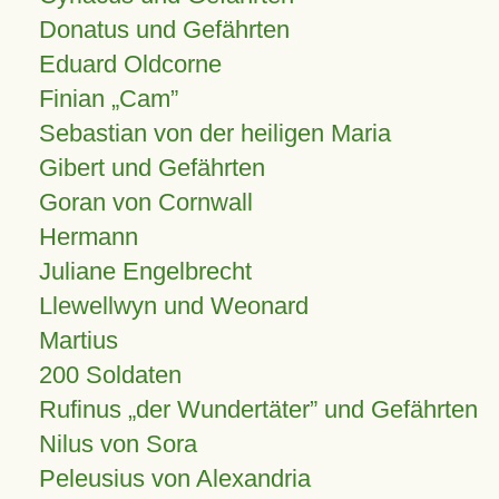
Donatus und Gefährten
Eduard Oldcorne
Finian
Cam
Sebastian von der heiligen Maria
Gibert und Gefährten
Goran von Cornwall
Hermann
Juliane Engelbrecht
Llewellwyn und Weonard
Martius
200 Soldaten
Rufinus „der Wundertäter” und Gefährten
Nilus von Sora
Peleusius von Alexandria