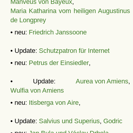
Manveus von Bayeux
,
Maria Katharina vom heiligen Augustinus
de Longprey
• neu:
Friedrich Janssoone
• Update:
Schutzpatron für Internet
• neu:
Petrus der Einsiedler
,
• Update:
Aurea von Amiens
,
Wulfia von Amiens
• neu:
Itisberga von Aire
,
• Update:
Salvius und Superius
,
Godric