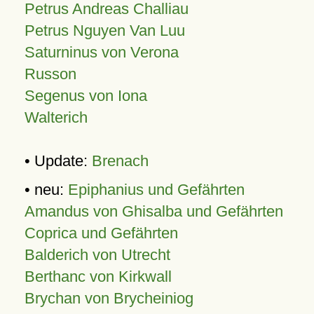
Petrus Andreas Challiau
Petrus Nguyen Van Luu
Saturninus von Verona
Russon
Segenus von Iona
Walterich
• Update:
Brenach
• neu:
Epiphanius und Gefährten
Amandus von Ghisalba und Gefährten
Coprica und Gefährten
Balderich von Utrecht
Berthanc von Kirkwall
Brychan von Brycheiniog