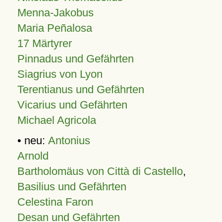
Menna-Jakobus
Maria Peñalosa
17 Märtyrer
Pinnadus und Gefährten
Siagrius von Lyon
Terentianus und Gefährten
Vicarius und Gefährten
Michael Agricola
• neu:
Antonius
Arnold
Bartholomäus von Città di Castello
,
Basilius und Gefährten
Celestina Faron
Desan und Gefährten