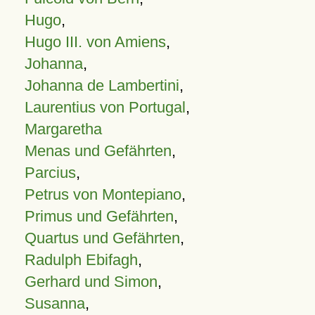
Hugo
,
Hugo III. von Amiens
,
Johanna
,
Johanna de Lambertini
,
Laurentius von Portugal
,
Margaretha
Menas und Gefährten
,
Parcius
,
Petrus von Montepiano
,
Primus und Gefährten
,
Quartus und Gefährten
,
Radulph Ebifagh
,
Gerhard und Simon
,
Susanna
,