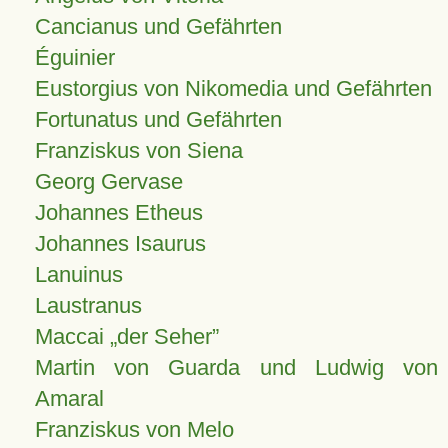
Cancianus und Gefährten
Éguinier
Eustorgius von Nikomedia und Gefährten
Fortunatus und Gefährten
Franziskus von Siena
Georg Gervase
Johannes Etheus
Johannes Isaurus
Lanuinus
Laustranus
Maccai „der Seher”
Martin von Guarda und Ludwig von
Amaral
Franziskus von Melo