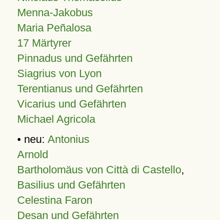
Menna-Jakobus
Maria Peñalosa
17 Märtyrer
Pinnadus und Gefährten
Siagrius von Lyon
Terentianus und Gefährten
Vicarius und Gefährten
Michael Agricola
• neu:
Antonius
Arnold
Bartholomäus von Città di Castello
,
Basilius und Gefährten
Celestina Faron
Desan und Gefährten