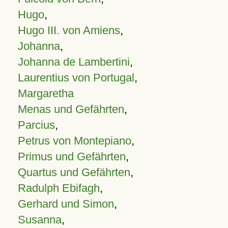
Hugo
,
Hugo III. von Amiens
,
Johanna
,
Johanna de Lambertini
,
Laurentius von Portugal
,
Margaretha
Menas und Gefährten
,
Parcius
,
Petrus von Montepiano
,
Primus und Gefährten
,
Quartus und Gefährten
,
Radulph Ebifagh
,
Gerhard und Simon
,
Susanna
,