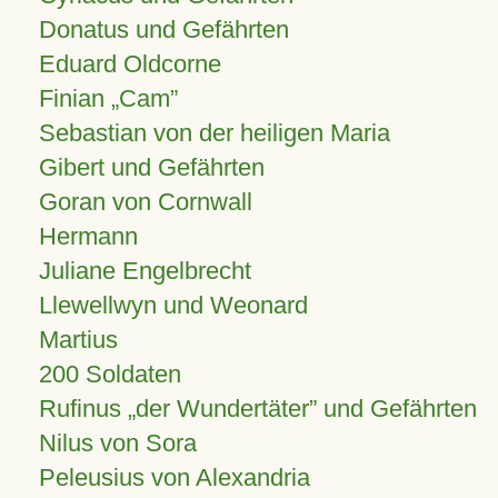
Donatus und Gefährten
Eduard Oldcorne
Finian
Cam
Sebastian von der heiligen Maria
Gibert und Gefährten
Goran von Cornwall
Hermann
Juliane Engelbrecht
Llewellwyn und Weonard
Martius
200 Soldaten
Rufinus „der Wundertäter” und Gefährten
Nilus von Sora
Peleusius von Alexandria