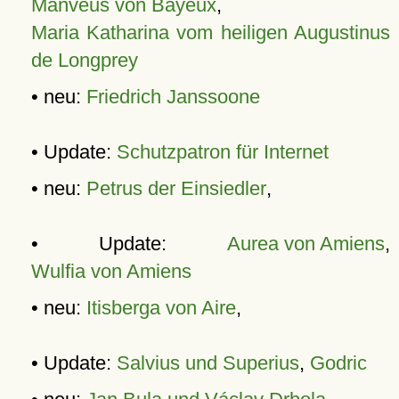
Manveus von Bayeux
,
Maria Katharina vom heiligen Augustinus
de Longprey
• neu:
Friedrich Janssoone
• Update:
Schutzpatron für Internet
• neu:
Petrus der Einsiedler
,
• Update:
Aurea von Amiens
,
Wulfia von Amiens
• neu:
Itisberga von Aire
,
• Update:
Salvius und Superius
,
Godric