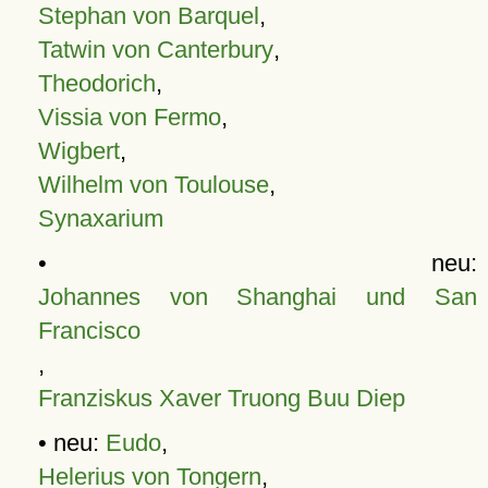
Stephan von Barquel
,
Tatwin von Canterbury
,
Theodorich
,
Vissia von Fermo
,
Wigbert
,
Wilhelm von Toulouse
,
Synaxarium
• neu:
Johannes von Shanghai und San
Francisco
,
Franziskus Xaver Truong Buu Diep
• neu:
Eudo
,
Helerius von Tongern
,