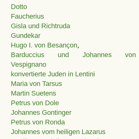
Dotto
Faucherius
Gisla und Richtruda
Gundekar
Hugo I. von Besançon
,
Barduccius und Johannes von
Vespignano
konvertierte Juden in Lentini
Maria von Tarsus
Martin Suetens
Petrus von Dole
Johannes Gontinger
Petrus von Ronda
Johannes vom heiligen Lazarus