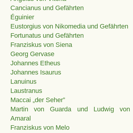
Cancianus und Gefährten
Éguinier
Eustorgius von Nikomedia und Gefährten
Fortunatus und Gefährten
Franziskus von Siena
Georg Gervase
Johannes Etheus
Johannes Isaurus
Lanuinus
Laustranus
Maccai „der Seher”
Martin von Guarda und Ludwig von
Amaral
Franziskus von Melo