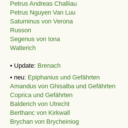
Petrus Andreas Challiau
Petrus Nguyen Van Luu
Saturninus von Verona
Russon
Segenus von Iona
Walterich
• Update:
Brenach
• neu:
Epiphanius und Gefährten
Amandus von Ghisalba und Gefährten
Coprica und Gefährten
Balderich von Utrecht
Berthanc von Kirkwall
Brychan von Brycheiniog