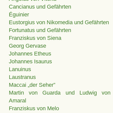
Cancianus und Gefährten
Éguinier
Eustorgius von Nikomedia und Gefährten
Fortunatus und Gefährten
Franziskus von Siena
Georg Gervase
Johannes Etheus
Johannes Isaurus
Lanuinus
Laustranus
Maccai „der Seher”
Martin von Guarda und Ludwig von
Amaral
Franziskus von Melo