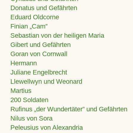
Donatus und Gefährten
Eduard Oldcorne
Finian
Cam
Sebastian von der heiligen Maria
Gibert und Gefährten
Goran von Cornwall
Hermann
Juliane Engelbrecht
Llewellwyn und Weonard
Martius
200 Soldaten
Rufinus „der Wundertäter” und Gefährten
Nilus von Sora
Peleusius von Alexandria