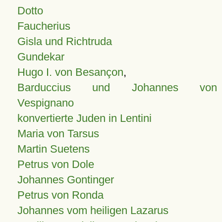
Dotto
Faucherius
Gisla und Richtruda
Gundekar
Hugo I. von Besançon
,
Barduccius und Johannes von
Vespignano
konvertierte Juden in Lentini
Maria von Tarsus
Martin Suetens
Petrus von Dole
Johannes Gontinger
Petrus von Ronda
Johannes vom heiligen Lazarus