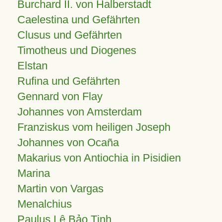
Burchard II. von Halberstadt
Caelestina und Gefährten
Clusus und Gefährten
Timotheus und Diogenes
Elstan
Rufina und Gefährten
Gennard von Flay
Johannes von Amsterdam
Franziskus vom heiligen Joseph
Johannes von Ocaña
Makarius von Antiochia in Pisidien
Marina
Martin von Vargas
Menalchius
Paulus Lê Bảo Tịnh