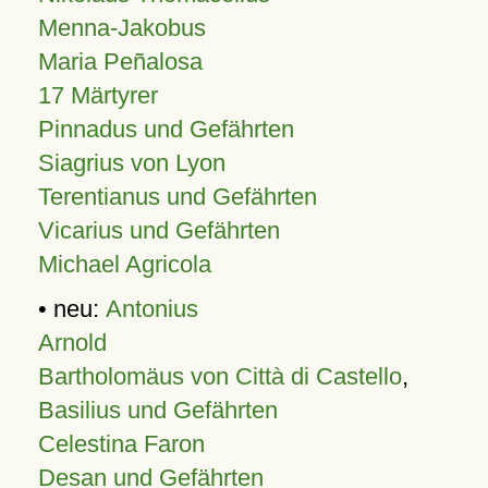
Menna-Jakobus
Maria Peñalosa
17 Märtyrer
Pinnadus und Gefährten
Siagrius von Lyon
Terentianus und Gefährten
Vicarius und Gefährten
Michael Agricola
• neu:
Antonius
Arnold
Bartholomäus von Città di Castello
,
Basilius und Gefährten
Celestina Faron
Desan und Gefährten