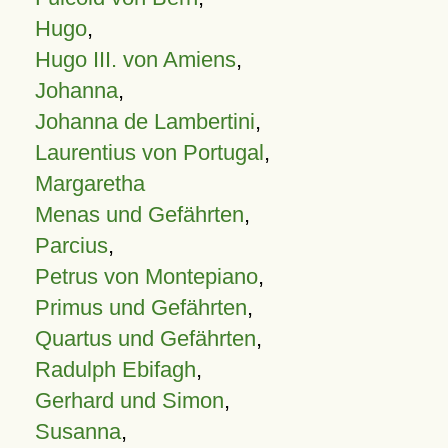
Hugo
,
Hugo III. von Amiens
,
Johanna
,
Johanna de Lambertini
,
Laurentius von Portugal
,
Margaretha
Menas und Gefährten
,
Parcius
,
Petrus von Montepiano
,
Primus und Gefährten
,
Quartus und Gefährten
,
Radulph Ebifagh
,
Gerhard und Simon
,
Susanna
,