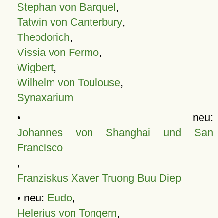
Stephan von Barquel
,
Tatwin von Canterbury
,
Theodorich
,
Vissia von Fermo
,
Wigbert
,
Wilhelm von Toulouse
,
Synaxarium
• neu:
Johannes von Shanghai und San
Francisco
,
Franziskus Xaver Truong Buu Diep
• neu:
Eudo
,
Helerius von Tongern
,