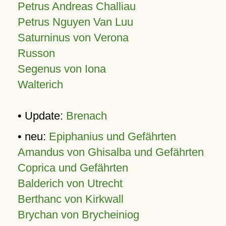
Petrus Andreas Challiau
Petrus Nguyen Van Luu
Saturninus von Verona
Russon
Segenus von Iona
Walterich
• Update:
Brenach
• neu:
Epiphanius und Gefährten
Amandus von Ghisalba und Gefährten
Coprica und Gefährten
Balderich von Utrecht
Berthanc von Kirkwall
Brychan von Brycheiniog