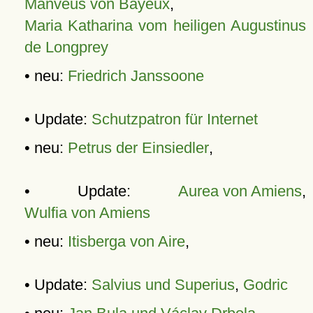
Manveus von Bayeux
,
Maria Katharina vom heiligen Augustinus
de Longprey
• neu:
Friedrich Janssoone
• Update:
Schutzpatron für Internet
• neu:
Petrus der Einsiedler
,
• Update:
Aurea von Amiens
,
Wulfia von Amiens
• neu:
Itisberga von Aire
,
• Update:
Salvius und Superius
,
Godric