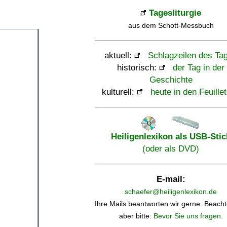
Tagesliturgie
aus dem Schott-Messbuch
aktuell:
Schlagzeilen des Ta
historisch:
der Tag in der
Geschichte
kulturell:
heute in den Feuille
Heiligenlexikon als USB-Stic
(oder als DVD)
E-mail:
schaefer@heiligenlexikon.de
Ihre Mails beantworten wir gerne. Beacht
aber bitte:
Bevor Sie uns fragen
.