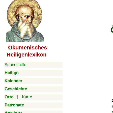
Ökumenisches
Heiligenlexikon
Schnellhilfe
Heilige
Kalender
Geschichte
Orte
|
Karte
Patronate