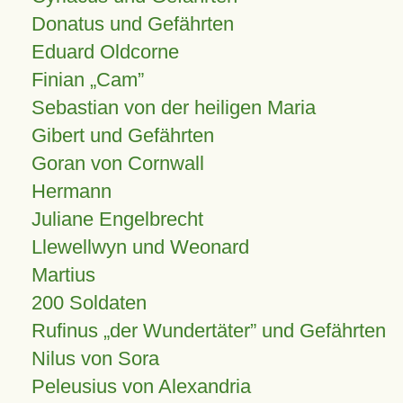
Donatus und Gefährten
Eduard Oldcorne
Finian
Cam
Sebastian von der heiligen Maria
Gibert und Gefährten
Goran von Cornwall
Hermann
Juliane Engelbrecht
Llewellwyn und Weonard
Martius
200 Soldaten
Rufinus „der Wundertäter” und Gefährten
Nilus von Sora
Peleusius von Alexandria