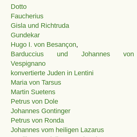
Dotto
Faucherius
Gisla und Richtruda
Gundekar
Hugo I. von Besançon
,
Barduccius und Johannes von
Vespignano
konvertierte Juden in Lentini
Maria von Tarsus
Martin Suetens
Petrus von Dole
Johannes Gontinger
Petrus von Ronda
Johannes vom heiligen Lazarus