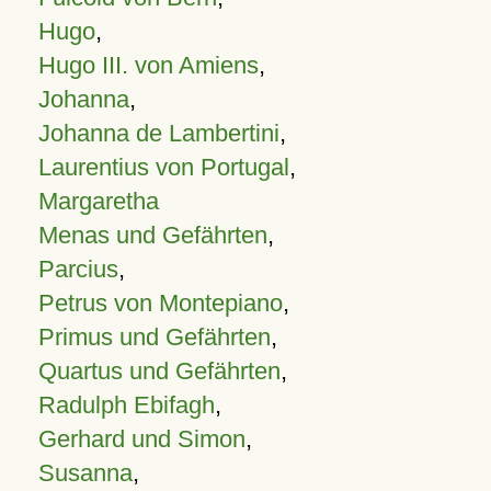
Hugo
,
Hugo III. von Amiens
,
Johanna
,
Johanna de Lambertini
,
Laurentius von Portugal
,
Margaretha
Menas und Gefährten
,
Parcius
,
Petrus von Montepiano
,
Primus und Gefährten
,
Quartus und Gefährten
,
Radulph Ebifagh
,
Gerhard und Simon
,
Susanna
,