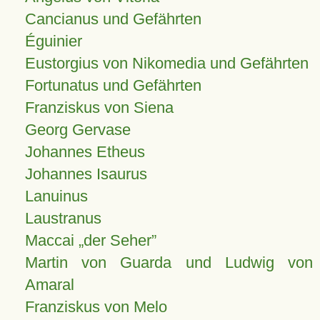
Cancianus und Gefährten
Éguinier
Eustorgius von Nikomedia und Gefährten
Fortunatus und Gefährten
Franziskus von Siena
Georg Gervase
Johannes Etheus
Johannes Isaurus
Lanuinus
Laustranus
Maccai „der Seher”
Martin von Guarda und Ludwig von
Amaral
Franziskus von Melo