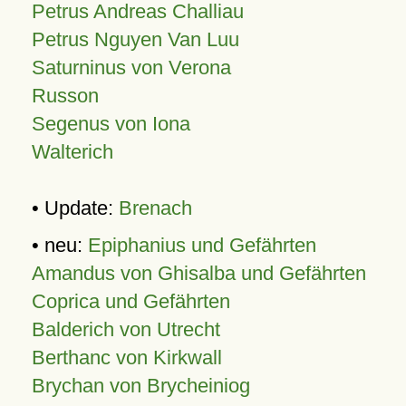
Petrus Andreas Challiau
Petrus Nguyen Van Luu
Saturninus von Verona
Russon
Segenus von Iona
Walterich
• Update:
Brenach
• neu:
Epiphanius und Gefährten
Amandus von Ghisalba und Gefährten
Coprica und Gefährten
Balderich von Utrecht
Berthanc von Kirkwall
Brychan von Brycheiniog