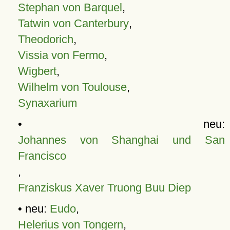
Stephan von Barquel
,
Tatwin von Canterbury
,
Theodorich
,
Vissia von Fermo
,
Wigbert
,
Wilhelm von Toulouse
,
Synaxarium
• neu:
Johannes von Shanghai und San
Francisco
,
Franziskus Xaver Truong Buu Diep
• neu:
Eudo
,
Helerius von Tongern
,