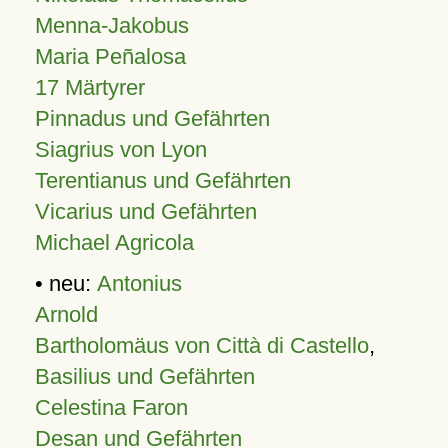
Menna-Jakobus
Maria Peñalosa
17 Märtyrer
Pinnadus und Gefährten
Siagrius von Lyon
Terentianus und Gefährten
Vicarius und Gefährten
Michael Agricola
• neu:
Antonius
Arnold
Bartholomäus von Città di Castello
,
Basilius und Gefährten
Celestina Faron
Desan und Gefährten