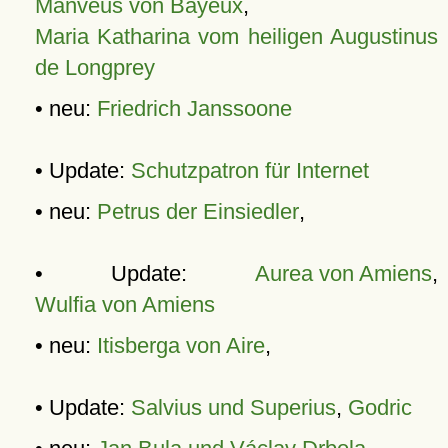
Manveus von Bayeux
,
Maria Katharina vom heiligen Augustinus
de Longprey
• neu:
Friedrich Janssoone
• Update:
Schutzpatron für Internet
• neu:
Petrus der Einsiedler
,
• Update:
Aurea von Amiens
,
Wulfia von Amiens
• neu:
Itisberga von Aire
,
• Update:
Salvius und Superius
,
Godric