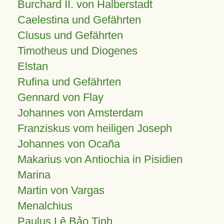
Burchard II. von Halberstadt
Caelestina und Gefährten
Clusus und Gefährten
Timotheus und Diogenes
Elstan
Rufina und Gefährten
Gennard von Flay
Johannes von Amsterdam
Franziskus vom heiligen Joseph
Johannes von Ocaña
Makarius von Antiochia in Pisidien
Marina
Martin von Vargas
Menalchius
Paulus Lê Bảo Tịnh