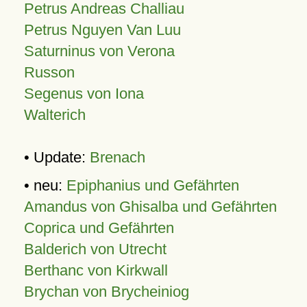
Petrus Andreas Challiau
Petrus Nguyen Van Luu
Saturninus von Verona
Russon
Segenus von Iona
Walterich
• Update:
Brenach
• neu:
Epiphanius und Gefährten
Amandus von Ghisalba und Gefährten
Coprica und Gefährten
Balderich von Utrecht
Berthanc von Kirkwall
Brychan von Brycheiniog