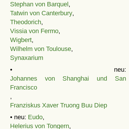
Stephan von Barquel
,
Tatwin von Canterbury
,
Theodorich
,
Vissia von Fermo
,
Wigbert
,
Wilhelm von Toulouse
,
Synaxarium
• neu:
Johannes von Shanghai und San
Francisco
,
Franziskus Xaver Truong Buu Diep
• neu:
Eudo
,
Helerius von Tongern
,