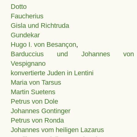
Dotto
Faucherius
Gisla und Richtruda
Gundekar
Hugo I. von Besançon
,
Barduccius und Johannes von
Vespignano
konvertierte Juden in Lentini
Maria von Tarsus
Martin Suetens
Petrus von Dole
Johannes Gontinger
Petrus von Ronda
Johannes vom heiligen Lazarus