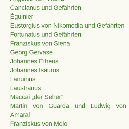
Cancianus und Gefährten
Éguinier
Eustorgius von Nikomedia und Gefährten
Fortunatus und Gefährten
Franziskus von Siena
Georg Gervase
Johannes Etheus
Johannes Isaurus
Lanuinus
Laustranus
Maccai „der Seher”
Martin von Guarda und Ludwig von
Amaral
Franziskus von Melo