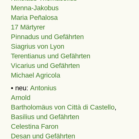
Menna-Jakobus
Maria Peñalosa
17 Märtyrer
Pinnadus und Gefährten
Siagrius von Lyon
Terentianus und Gefährten
Vicarius und Gefährten
Michael Agricola
• neu:
Antonius
Arnold
Bartholomäus von Città di Castello
,
Basilius und Gefährten
Celestina Faron
Desan und Gefährten