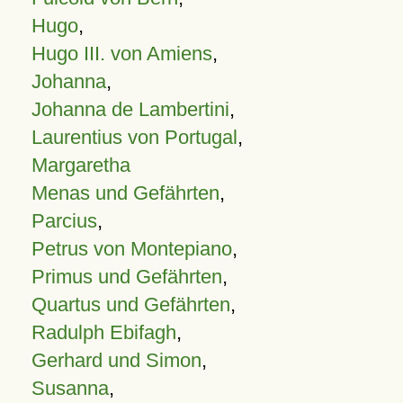
Hugo
,
Hugo III. von Amiens
,
Johanna
,
Johanna de Lambertini
,
Laurentius von Portugal
,
Margaretha
Menas und Gefährten
,
Parcius
,
Petrus von Montepiano
,
Primus und Gefährten
,
Quartus und Gefährten
,
Radulph Ebifagh
,
Gerhard und Simon
,
Susanna
,