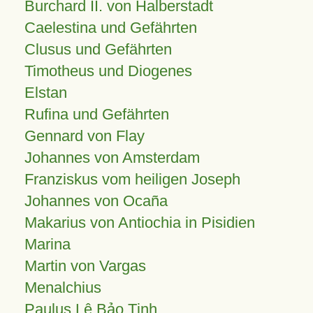
Burchard II. von Halberstadt
Caelestina und Gefährten
Clusus und Gefährten
Timotheus und Diogenes
Elstan
Rufina und Gefährten
Gennard von Flay
Johannes von Amsterdam
Franziskus vom heiligen Joseph
Johannes von Ocaña
Makarius von Antiochia in Pisidien
Marina
Martin von Vargas
Menalchius
Paulus Lê Bảo Tịnh