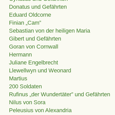
Donatus und Gefährten
Eduard Oldcorne
Finian
Cam
Sebastian von der heiligen Maria
Gibert und Gefährten
Goran von Cornwall
Hermann
Juliane Engelbrecht
Llewellwyn und Weonard
Martius
200 Soldaten
Rufinus „der Wundertäter” und Gefährten
Nilus von Sora
Peleusius von Alexandria