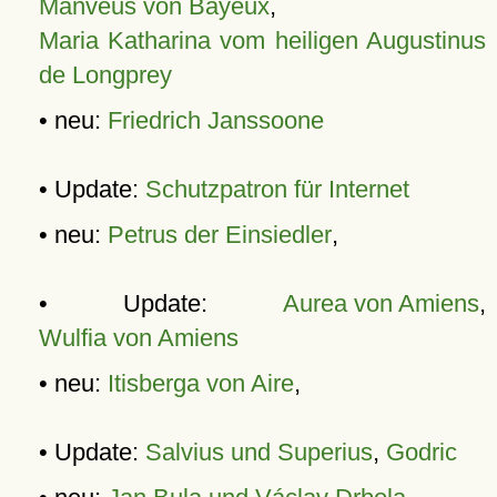
Manveus von Bayeux
,
Maria Katharina vom heiligen Augustinus
de Longprey
• neu:
Friedrich Janssoone
• Update:
Schutzpatron für Internet
• neu:
Petrus der Einsiedler
,
• Update:
Aurea von Amiens
,
Wulfia von Amiens
• neu:
Itisberga von Aire
,
• Update:
Salvius und Superius
,
Godric