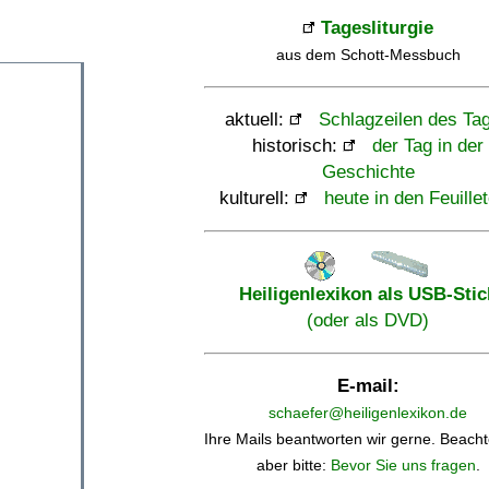
Tagesliturgie
aus dem Schott-Messbuch
aktuell:
Schlagzeilen des Ta
historisch:
der Tag in der
Geschichte
kulturell:
heute in den Feuille
Heiligenlexikon als USB-Stic
(oder als DVD)
E-mail:
schaefer@heiligenlexikon.de
Ihre Mails beantworten wir gerne. Beacht
aber bitte:
Bevor Sie uns fragen
.