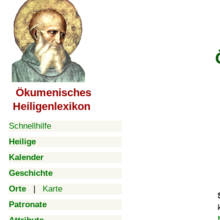
Ökumenisches
Heiligenlexikon
Schnellhilfe
Heilige
Kalender
Geschichte
Orte
|
Karte
Patronate