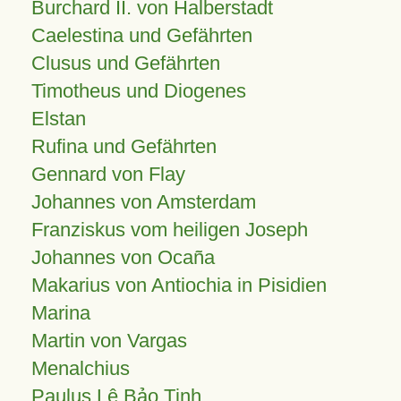
Burchard II. von Halberstadt
Caelestina und Gefährten
Clusus und Gefährten
Timotheus und Diogenes
Elstan
Rufina und Gefährten
Gennard von Flay
Johannes von Amsterdam
Franziskus vom heiligen Joseph
Johannes von Ocaña
Makarius von Antiochia in Pisidien
Marina
Martin von Vargas
Menalchius
Paulus Lê Bảo Tịnh