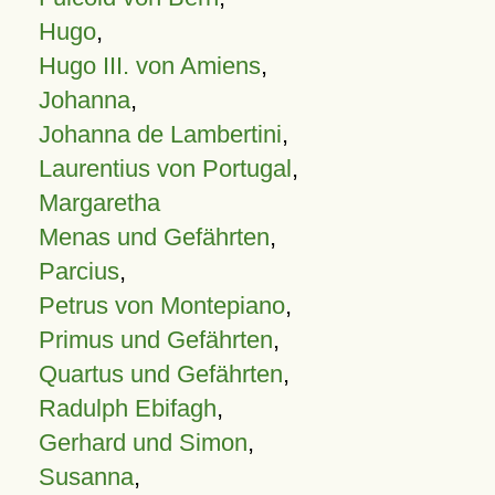
Hugo
,
Hugo III. von Amiens
,
Johanna
,
Johanna de Lambertini
,
Laurentius von Portugal
,
Margaretha
Menas und Gefährten
,
Parcius
,
Petrus von Montepiano
,
Primus und Gefährten
,
Quartus und Gefährten
,
Radulph Ebifagh
,
Gerhard und Simon
,
Susanna
,