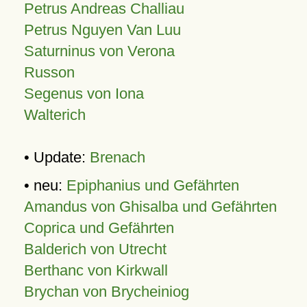
Petrus Andreas Challiau
Petrus Nguyen Van Luu
Saturninus von Verona
Russon
Segenus von Iona
Walterich
• Update:
Brenach
• neu:
Epiphanius und Gefährten
Amandus von Ghisalba und Gefährten
Coprica und Gefährten
Balderich von Utrecht
Berthanc von Kirkwall
Brychan von Brycheiniog