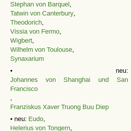
Stephan von Barquel
,
Tatwin von Canterbury
,
Theodorich
,
Vissia von Fermo
,
Wigbert
,
Wilhelm von Toulouse
,
Synaxarium
• neu:
Johannes von Shanghai und San
Francisco
,
Franziskus Xaver Truong Buu Diep
• neu:
Eudo
,
Helerius von Tongern
,