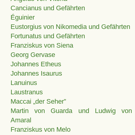
Cancianus und Gefährten
Éguinier
Eustorgius von Nikomedia und Gefährten
Fortunatus und Gefährten
Franziskus von Siena
Georg Gervase
Johannes Etheus
Johannes Isaurus
Lanuinus
Laustranus
Maccai „der Seher”
Martin von Guarda und Ludwig von
Amaral
Franziskus von Melo