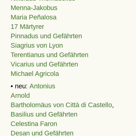
Menna-Jakobus
Maria Peñalosa
17 Märtyrer
Pinnadus und Gefährten
Siagrius von Lyon
Terentianus und Gefährten
Vicarius und Gefährten
Michael Agricola
• neu:
Antonius
Arnold
Bartholomäus von Città di Castello
,
Basilius und Gefährten
Celestina Faron
Desan und Gefährten