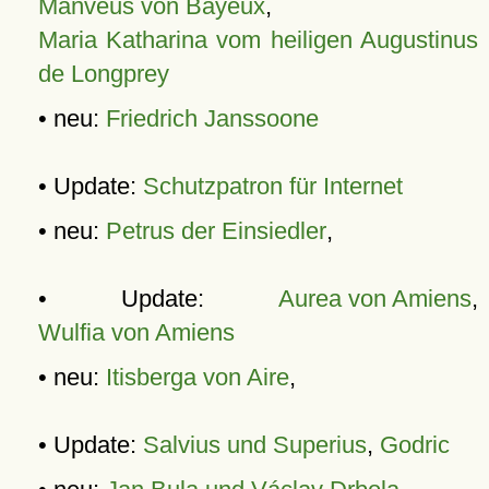
Manveus von Bayeux
,
Maria Katharina vom heiligen Augustinus
de Longprey
• neu:
Friedrich Janssoone
• Update:
Schutzpatron für Internet
• neu:
Petrus der Einsiedler
,
• Update:
Aurea von Amiens
,
Wulfia von Amiens
• neu:
Itisberga von Aire
,
• Update:
Salvius und Superius
,
Godric