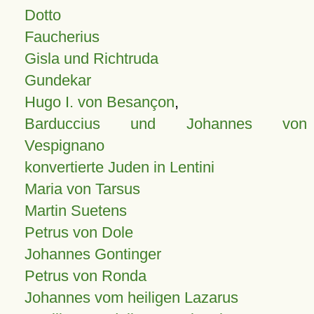
Dotto
Faucherius
Gisla und Richtruda
Gundekar
Hugo I. von Besançon
,
Barduccius und Johannes von
Vespignano
konvertierte Juden in Lentini
Maria von Tarsus
Martin Suetens
Petrus von Dole
Johannes Gontinger
Petrus von Ronda
Johannes vom heiligen Lazarus