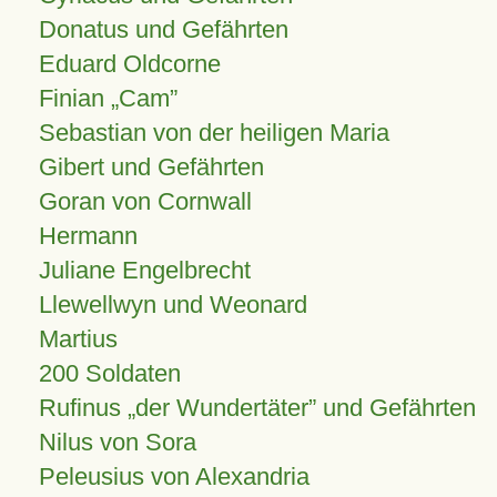
Donatus und Gefährten
Eduard Oldcorne
Finian
Cam
Sebastian von der heiligen Maria
Gibert und Gefährten
Goran von Cornwall
Hermann
Juliane Engelbrecht
Llewellwyn und Weonard
Martius
200 Soldaten
Rufinus „der Wundertäter” und Gefährten
Nilus von Sora
Peleusius von Alexandria