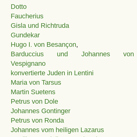
Dotto
Faucherius
Gisla und Richtruda
Gundekar
Hugo I. von Besançon
,
Barduccius und Johannes von
Vespignano
konvertierte Juden in Lentini
Maria von Tarsus
Martin Suetens
Petrus von Dole
Johannes Gontinger
Petrus von Ronda
Johannes vom heiligen Lazarus