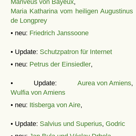
Manveus von Bayeux
,
Maria Katharina vom heiligen Augustinus
de Longprey
• neu:
Friedrich Janssoone
• Update:
Schutzpatron für Internet
• neu:
Petrus der Einsiedler
,
• Update:
Aurea von Amiens
,
Wulfia von Amiens
• neu:
Itisberga von Aire
,
• Update:
Salvius und Superius
,
Godric