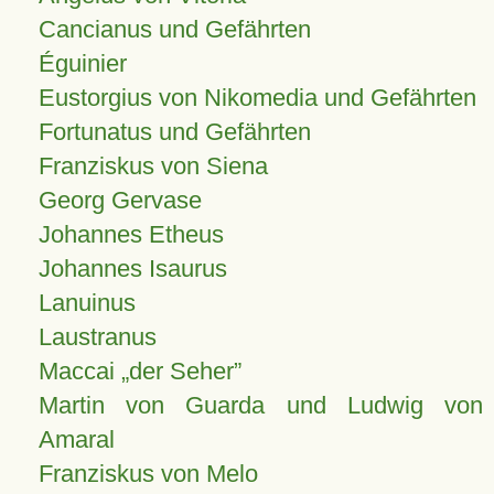
Cancianus und Gefährten
Éguinier
Eustorgius von Nikomedia und Gefährten
Fortunatus und Gefährten
Franziskus von Siena
Georg Gervase
Johannes Etheus
Johannes Isaurus
Lanuinus
Laustranus
Maccai „der Seher”
Martin von Guarda und Ludwig von
Amaral
Franziskus von Melo