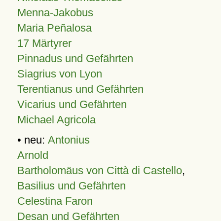
Menna-Jakobus
Maria Peñalosa
17 Märtyrer
Pinnadus und Gefährten
Siagrius von Lyon
Terentianus und Gefährten
Vicarius und Gefährten
Michael Agricola
• neu:
Antonius
Arnold
Bartholomäus von Città di Castello
,
Basilius und Gefährten
Celestina Faron
Desan und Gefährten