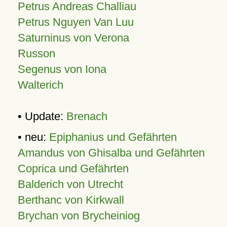
Petrus Andreas Challiau
Petrus Nguyen Van Luu
Saturninus von Verona
Russon
Segenus von Iona
Walterich
• Update:
Brenach
• neu:
Epiphanius und Gefährten
Amandus von Ghisalba und Gefährten
Coprica und Gefährten
Balderich von Utrecht
Berthanc von Kirkwall
Brychan von Brycheiniog