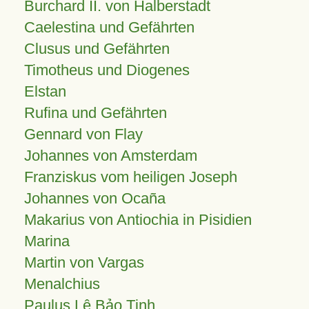
Burchard II. von Halberstadt
Caelestina und Gefährten
Clusus und Gefährten
Timotheus und Diogenes
Elstan
Rufina und Gefährten
Gennard von Flay
Johannes von Amsterdam
Franziskus vom heiligen Joseph
Johannes von Ocaña
Makarius von Antiochia in Pisidien
Marina
Martin von Vargas
Menalchius
Paulus Lê Bảo Tịnh