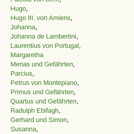
Hugo
,
Hugo III. von Amiens
,
Johanna
,
Johanna de Lambertini
,
Laurentius von Portugal
,
Margaretha
Menas und Gefährten
,
Parcius
,
Petrus von Montepiano
,
Primus und Gefährten
,
Quartus und Gefährten
,
Radulph Ebifagh
,
Gerhard und Simon
,
Susanna
,