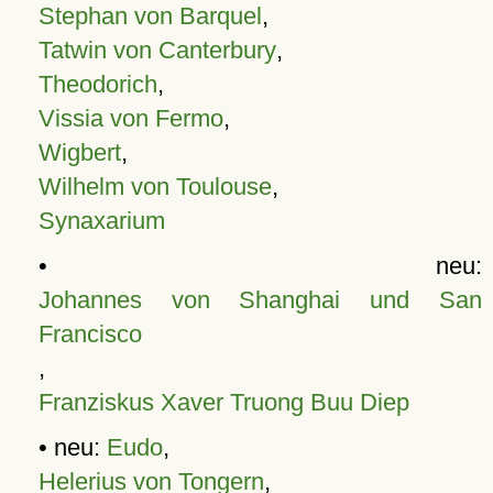
Stephan von Barquel
,
Tatwin von Canterbury
,
Theodorich
,
Vissia von Fermo
,
Wigbert
,
Wilhelm von Toulouse
,
Synaxarium
• neu:
Johannes von Shanghai und San
Francisco
,
Franziskus Xaver Truong Buu Diep
• neu:
Eudo
,
Helerius von Tongern
,