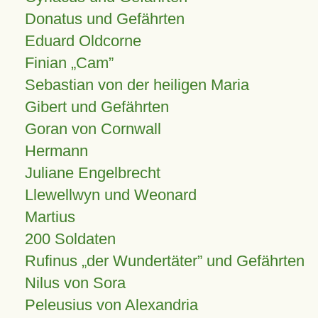
Donatus und Gefährten
Eduard Oldcorne
Finian
Cam
Sebastian von der heiligen Maria
Gibert und Gefährten
Goran von Cornwall
Hermann
Juliane Engelbrecht
Llewellwyn und Weonard
Martius
200 Soldaten
Rufinus „der Wundertäter” und Gefährten
Nilus von Sora
Peleusius von Alexandria