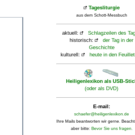
Tagesliturgie
aus dem Schott-Messbuch
aktuell:
Schlagzeilen des Ta
historisch:
der Tag in der
Geschichte
kulturell:
heute in den Feuille
Heiligenlexikon als USB-Stic
(oder als DVD)
E-mail:
schaefer@heiligenlexikon.de
Ihre Mails beantworten wir gerne. Beacht
aber bitte:
Bevor Sie uns fragen
.