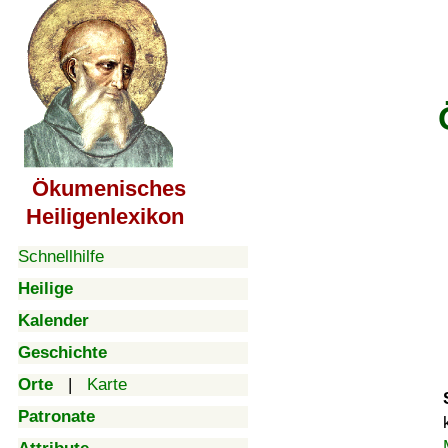
Ökumenisches
Heiligenlexikon
Schnellhilfe
Heilige
Kalender
Geschichte
Orte
|
Karte
Patronate