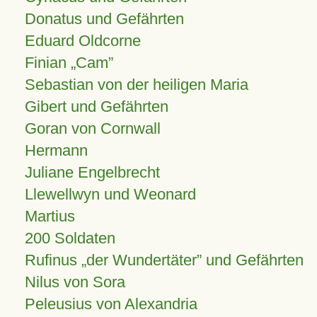
Donatus und Gefährten
Eduard Oldcorne
Finian
Cam
Sebastian von der heiligen Maria
Gibert und Gefährten
Goran von Cornwall
Hermann
Juliane Engelbrecht
Llewellwyn und Weonard
Martius
200 Soldaten
Rufinus „der Wundertäter” und Gefährten
Nilus von Sora
Peleusius von Alexandria