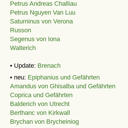
Petrus Andreas Challiau
Petrus Nguyen Van Luu
Saturninus von Verona
Russon
Segenus von Iona
Walterich
• Update:
Brenach
• neu:
Epiphanius und Gefährten
Amandus von Ghisalba und Gefährten
Coprica und Gefährten
Balderich von Utrecht
Berthanc von Kirkwall
Brychan von Brycheiniog