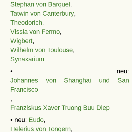
Stephan von Barquel
,
Tatwin von Canterbury
,
Theodorich
,
Vissia von Fermo
,
Wigbert
,
Wilhelm von Toulouse
,
Synaxarium
• neu:
Johannes von Shanghai und San
Francisco
,
Franziskus Xaver Truong Buu Diep
• neu:
Eudo
,
Helerius von Tongern
,