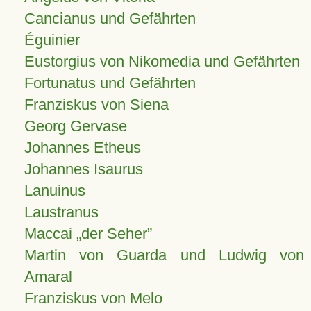
Cancianus und Gefährten
Éguinier
Eustorgius von Nikomedia und Gefährten
Fortunatus und Gefährten
Franziskus von Siena
Georg Gervase
Johannes Etheus
Johannes Isaurus
Lanuinus
Laustranus
Maccai „der Seher”
Martin von Guarda und Ludwig von
Amaral
Franziskus von Melo