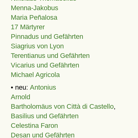
Menna-Jakobus
Maria Peñalosa
17 Märtyrer
Pinnadus und Gefährten
Siagrius von Lyon
Terentianus und Gefährten
Vicarius und Gefährten
Michael Agricola
• neu:
Antonius
Arnold
Bartholomäus von Città di Castello
,
Basilius und Gefährten
Celestina Faron
Desan und Gefährten