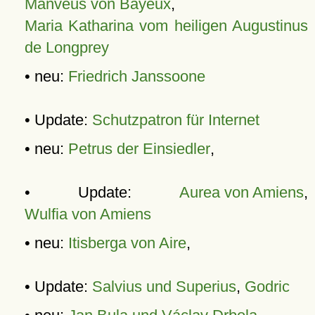
Manveus von Bayeux
,
Maria Katharina vom heiligen Augustinus
de Longprey
• neu:
Friedrich Janssoone
• Update:
Schutzpatron für Internet
• neu:
Petrus der Einsiedler
,
• Update:
Aurea von Amiens
,
Wulfia von Amiens
• neu:
Itisberga von Aire
,
• Update:
Salvius und Superius
,
Godric