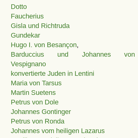
Dotto
Faucherius
Gisla und Richtruda
Gundekar
Hugo I. von Besançon
,
Barduccius und Johannes von
Vespignano
konvertierte Juden in Lentini
Maria von Tarsus
Martin Suetens
Petrus von Dole
Johannes Gontinger
Petrus von Ronda
Johannes vom heiligen Lazarus