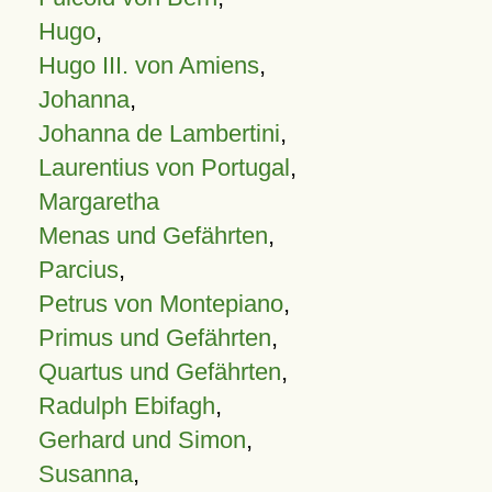
Hugo
,
Hugo III. von Amiens
,
Johanna
,
Johanna de Lambertini
,
Laurentius von Portugal
,
Margaretha
Menas und Gefährten
,
Parcius
,
Petrus von Montepiano
,
Primus und Gefährten
,
Quartus und Gefährten
,
Radulph Ebifagh
,
Gerhard und Simon
,
Susanna
,