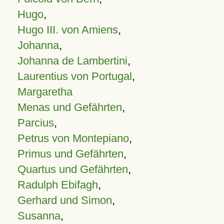
Hugo
,
Hugo III. von Amiens
,
Johanna
,
Johanna de Lambertini
,
Laurentius von Portugal
,
Margaretha
Menas und Gefährten
,
Parcius
,
Petrus von Montepiano
,
Primus und Gefährten
,
Quartus und Gefährten
,
Radulph Ebifagh
,
Gerhard und Simon
,
Susanna
,