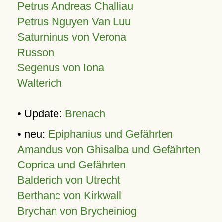
Petrus Andreas Challiau
Petrus Nguyen Van Luu
Saturninus von Verona
Russon
Segenus von Iona
Walterich
• Update:
Brenach
• neu:
Epiphanius und Gefährten
Amandus von Ghisalba und Gefährten
Coprica und Gefährten
Balderich von Utrecht
Berthanc von Kirkwall
Brychan von Brycheiniog