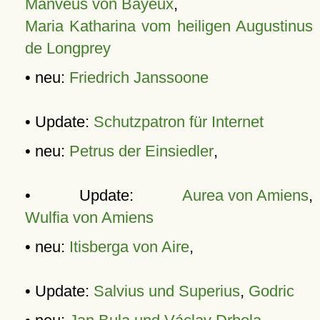
Manveus von Bayeux
,
Maria Katharina vom heiligen Augustinus
de Longprey
• neu:
Friedrich Janssoone
• Update:
Schutzpatron für Internet
• neu:
Petrus der Einsiedler
,
• Update:
Aurea von Amiens
,
Wulfia von Amiens
• neu:
Itisberga von Aire
,
• Update:
Salvius und Superius
,
Godric