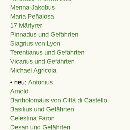
Menna-Jakobus
Maria Peñalosa
17 Märtyrer
Pinnadus und Gefährten
Siagrius von Lyon
Terentianus und Gefährten
Vicarius und Gefährten
Michael Agricola
• neu:
Antonius
Arnold
Bartholomäus von Città di Castello
,
Basilius und Gefährten
Celestina Faron
Desan und Gefährten