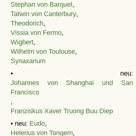
Stephan von Barquel
,
Tatwin von Canterbury
,
Theodorich
,
Vissia von Fermo
,
Wigbert
,
Wilhelm von Toulouse
,
Synaxarium
• neu:
Johannes von Shanghai und San
Francisco
,
Franziskus Xaver Truong Buu Diep
• neu:
Eudo
,
Helerius von Tongern
,