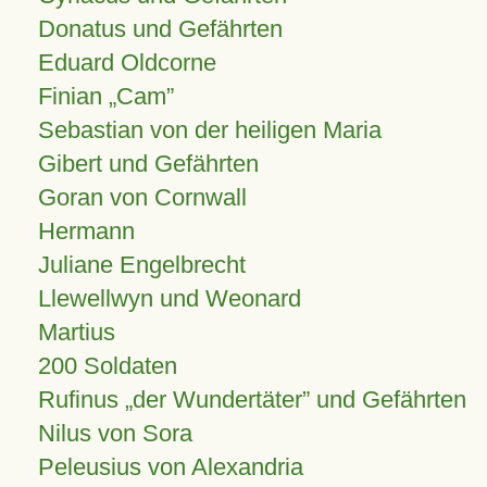
Donatus und Gefährten
Eduard Oldcorne
Finian
Cam
Sebastian von der heiligen Maria
Gibert und Gefährten
Goran von Cornwall
Hermann
Juliane Engelbrecht
Llewellwyn und Weonard
Martius
200 Soldaten
Rufinus „der Wundertäter” und Gefährten
Nilus von Sora
Peleusius von Alexandria