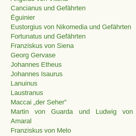
Cancianus und Gefährten
Éguinier
Eustorgius von Nikomedia und Gefährten
Fortunatus und Gefährten
Franziskus von Siena
Georg Gervase
Johannes Etheus
Johannes Isaurus
Lanuinus
Laustranus
Maccai „der Seher”
Martin von Guarda und Ludwig von
Amaral
Franziskus von Melo