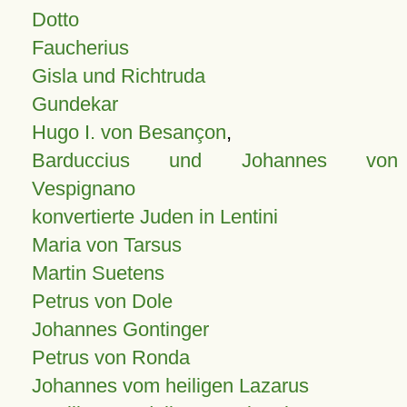
Dotto
Faucherius
Gisla und Richtruda
Gundekar
Hugo I. von Besançon
,
Barduccius und Johannes von
Vespignano
konvertierte Juden in Lentini
Maria von Tarsus
Martin Suetens
Petrus von Dole
Johannes Gontinger
Petrus von Ronda
Johannes vom heiligen Lazarus