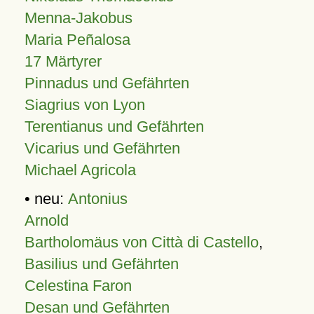
Menna-Jakobus
Maria Peñalosa
17 Märtyrer
Pinnadus und Gefährten
Siagrius von Lyon
Terentianus und Gefährten
Vicarius und Gefährten
Michael Agricola
• neu:
Antonius
Arnold
Bartholomäus von Città di Castello
,
Basilius und Gefährten
Celestina Faron
Desan und Gefährten