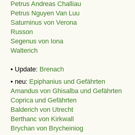
Petrus Andreas Challiau
Petrus Nguyen Van Luu
Saturninus von Verona
Russon
Segenus von Iona
Walterich
• Update:
Brenach
• neu:
Epiphanius und Gefährten
Amandus von Ghisalba und Gefährten
Coprica und Gefährten
Balderich von Utrecht
Berthanc von Kirkwall
Brychan von Brycheiniog