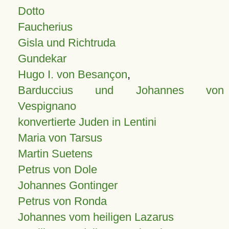
Dotto
Faucherius
Gisla und Richtruda
Gundekar
Hugo I. von Besançon
,
Barduccius und Johannes von
Vespignano
konvertierte Juden in Lentini
Maria von Tarsus
Martin Suetens
Petrus von Dole
Johannes Gontinger
Petrus von Ronda
Johannes vom heiligen Lazarus