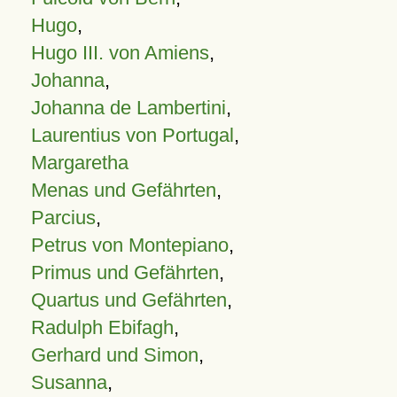
Hugo
,
Hugo III. von Amiens
,
Johanna
,
Johanna de Lambertini
,
Laurentius von Portugal
,
Margaretha
Menas und Gefährten
,
Parcius
,
Petrus von Montepiano
,
Primus und Gefährten
,
Quartus und Gefährten
,
Radulph Ebifagh
,
Gerhard und Simon
,
Susanna
,