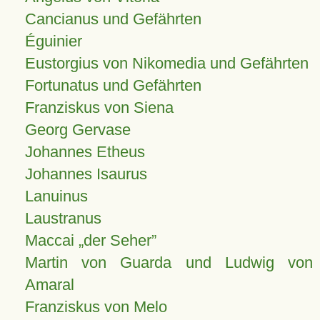
Cancianus und Gefährten
Éguinier
Eustorgius von Nikomedia und Gefährten
Fortunatus und Gefährten
Franziskus von Siena
Georg Gervase
Johannes Etheus
Johannes Isaurus
Lanuinus
Laustranus
Maccai „der Seher”
Martin von Guarda und Ludwig von
Amaral
Franziskus von Melo