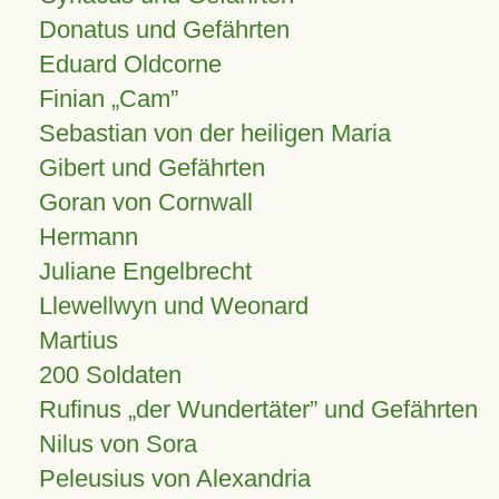
Donatus und Gefährten
Eduard Oldcorne
Finian
Cam
Sebastian von der heiligen Maria
Gibert und Gefährten
Goran von Cornwall
Hermann
Juliane Engelbrecht
Llewellwyn und Weonard
Martius
200 Soldaten
Rufinus „der Wundertäter” und Gefährten
Nilus von Sora
Peleusius von Alexandria