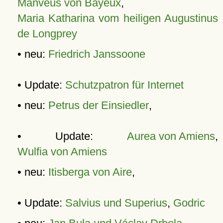
Manveus von Bayeux
,
Maria Katharina vom heiligen Augustinus
de Longprey
• neu:
Friedrich Janssoone
• Update:
Schutzpatron für Internet
• neu:
Petrus der Einsiedler
,
• Update:
Aurea von Amiens
,
Wulfia von Amiens
• neu:
Itisberga von Aire
,
• Update:
Salvius und Superius
,
Godric