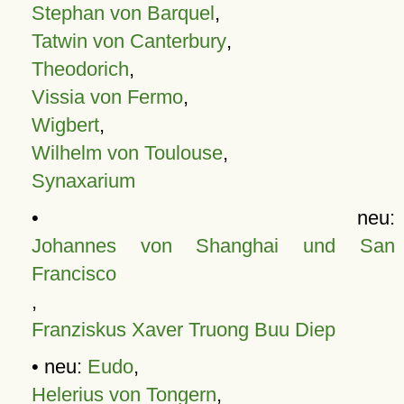
Stephan von Barquel
,
Tatwin von Canterbury
,
Theodorich
,
Vissia von Fermo
,
Wigbert
,
Wilhelm von Toulouse
,
Synaxarium
• neu:
Johannes von Shanghai und San
Francisco
,
Franziskus Xaver Truong Buu Diep
• neu:
Eudo
,
Helerius von Tongern
,