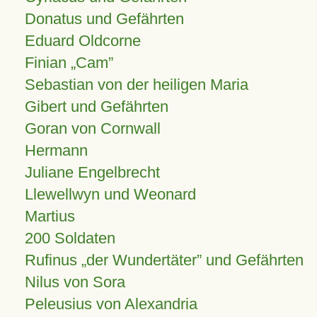
Donatus und Gefährten
Eduard Oldcorne
Finian
Cam
Sebastian von der heiligen Maria
Gibert und Gefährten
Goran von Cornwall
Hermann
Juliane Engelbrecht
Llewellwyn und Weonard
Martius
200 Soldaten
Rufinus „der Wundertäter” und Gefährten
Nilus von Sora
Peleusius von Alexandria