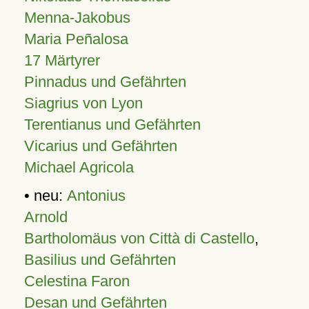
Menna-Jakobus
Maria Peñalosa
17 Märtyrer
Pinnadus und Gefährten
Siagrius von Lyon
Terentianus und Gefährten
Vicarius und Gefährten
Michael Agricola
• neu:
Antonius
Arnold
Bartholomäus von Città di Castello
,
Basilius und Gefährten
Celestina Faron
Desan und Gefährten