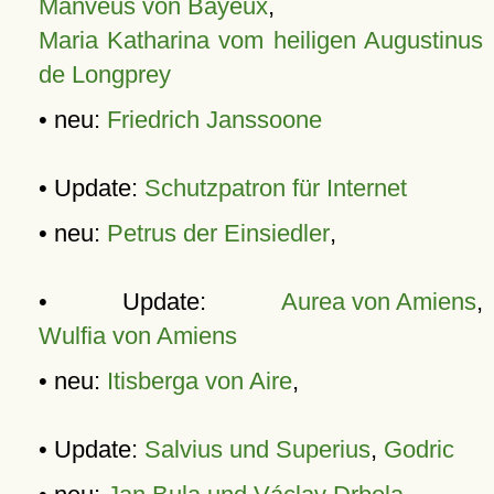
Manveus von Bayeux
,
Maria Katharina vom heiligen Augustinus
de Longprey
• neu:
Friedrich Janssoone
• Update:
Schutzpatron für Internet
• neu:
Petrus der Einsiedler
,
• Update:
Aurea von Amiens
,
Wulfia von Amiens
• neu:
Itisberga von Aire
,
• Update:
Salvius und Superius
,
Godric