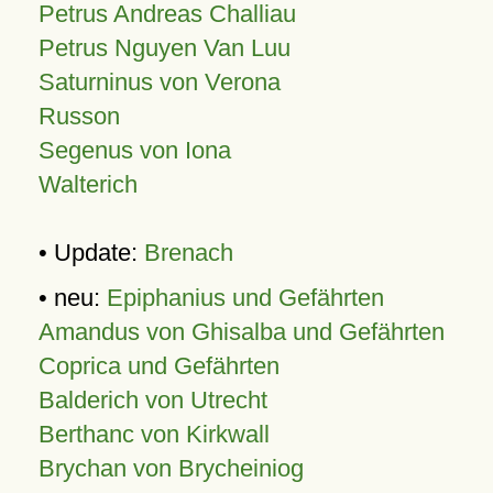
Petrus Andreas Challiau
Petrus Nguyen Van Luu
Saturninus von Verona
Russon
Segenus von Iona
Walterich
• Update:
Brenach
• neu:
Epiphanius und Gefährten
Amandus von Ghisalba und Gefährten
Coprica und Gefährten
Balderich von Utrecht
Berthanc von Kirkwall
Brychan von Brycheiniog