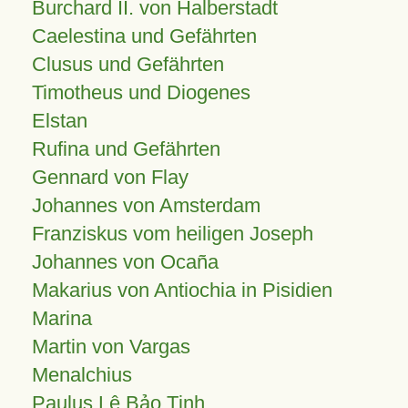
Burchard II. von Halberstadt
Caelestina und Gefährten
Clusus und Gefährten
Timotheus und Diogenes
Elstan
Rufina und Gefährten
Gennard von Flay
Johannes von Amsterdam
Franziskus vom heiligen Joseph
Johannes von Ocaña
Makarius von Antiochia in Pisidien
Marina
Martin von Vargas
Menalchius
Paulus Lê Bảo Tịnh