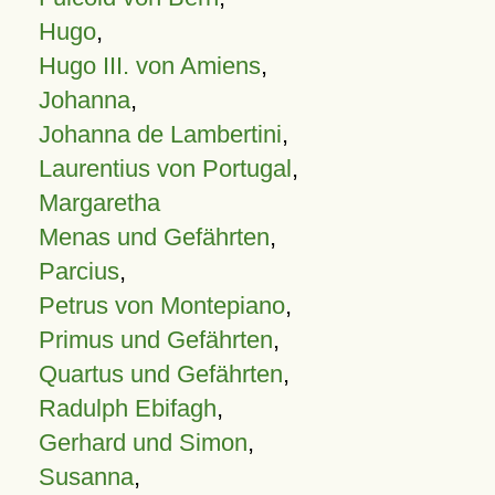
Hugo
,
Hugo III. von Amiens
,
Johanna
,
Johanna de Lambertini
,
Laurentius von Portugal
,
Margaretha
Menas und Gefährten
,
Parcius
,
Petrus von Montepiano
,
Primus und Gefährten
,
Quartus und Gefährten
,
Radulph Ebifagh
,
Gerhard und Simon
,
Susanna
,