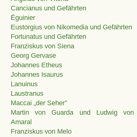
Cancianus und Gefährten
Éguinier
Eustorgius von Nikomedia und Gefährten
Fortunatus und Gefährten
Franziskus von Siena
Georg Gervase
Johannes Etheus
Johannes Isaurus
Lanuinus
Laustranus
Maccai „der Seher”
Martin von Guarda und Ludwig von
Amaral
Franziskus von Melo