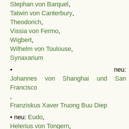
Stephan von Barquel
,
Tatwin von Canterbury
,
Theodorich
,
Vissia von Fermo
,
Wigbert
,
Wilhelm von Toulouse
,
Synaxarium
• neu:
Johannes von Shanghai und San
Francisco
,
Franziskus Xaver Truong Buu Diep
• neu:
Eudo
,
Helerius von Tongern
,