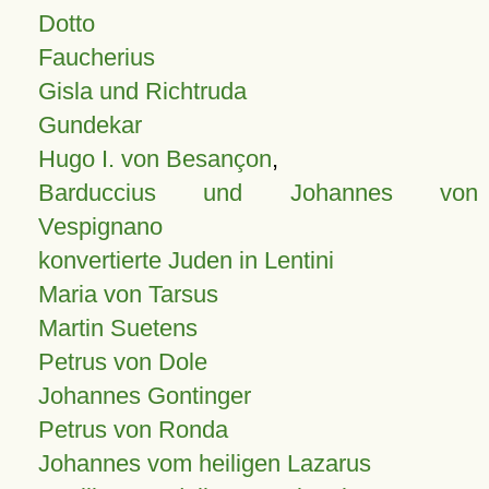
Dotto
Faucherius
Gisla und Richtruda
Gundekar
Hugo I. von Besançon
,
Barduccius und Johannes von
Vespignano
konvertierte Juden in Lentini
Maria von Tarsus
Martin Suetens
Petrus von Dole
Johannes Gontinger
Petrus von Ronda
Johannes vom heiligen Lazarus