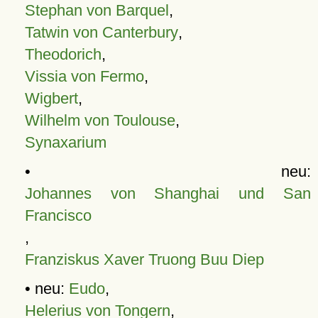
Stephan von Barquel
,
Tatwin von Canterbury
,
Theodorich
,
Vissia von Fermo
,
Wigbert
,
Wilhelm von Toulouse
,
Synaxarium
• neu:
Johannes von Shanghai und San
Francisco
,
Franziskus Xaver Truong Buu Diep
• neu:
Eudo
,
Helerius von Tongern
,