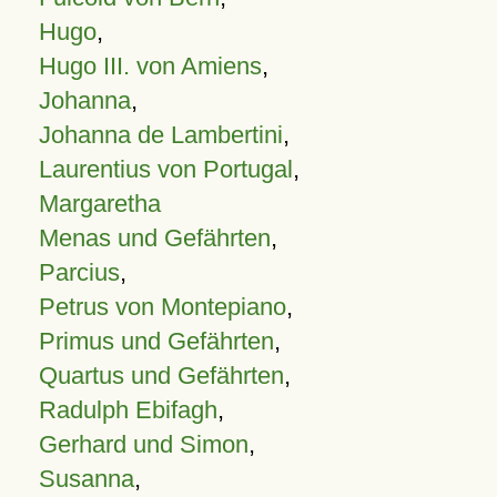
Hugo
,
Hugo III. von Amiens
,
Johanna
,
Johanna de Lambertini
,
Laurentius von Portugal
,
Margaretha
Menas und Gefährten
,
Parcius
,
Petrus von Montepiano
,
Primus und Gefährten
,
Quartus und Gefährten
,
Radulph Ebifagh
,
Gerhard und Simon
,
Susanna
,