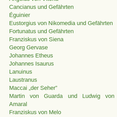
Cancianus und Gefährten
Éguinier
Eustorgius von Nikomedia und Gefährten
Fortunatus und Gefährten
Franziskus von Siena
Georg Gervase
Johannes Etheus
Johannes Isaurus
Lanuinus
Laustranus
Maccai „der Seher”
Martin von Guarda und Ludwig von
Amaral
Franziskus von Melo