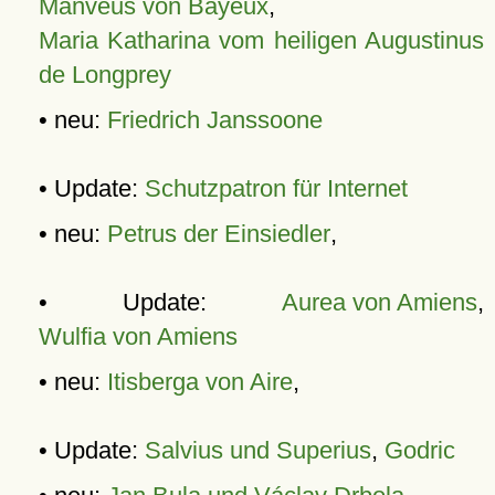
Manveus von Bayeux
,
Maria Katharina vom heiligen Augustinus
de Longprey
• neu:
Friedrich Janssoone
• Update:
Schutzpatron für Internet
• neu:
Petrus der Einsiedler
,
• Update:
Aurea von Amiens
,
Wulfia von Amiens
• neu:
Itisberga von Aire
,
• Update:
Salvius und Superius
,
Godric