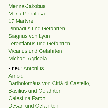
Menna-Jakobus
Maria Peñalosa
17 Märtyrer
Pinnadus und Gefährten
Siagrius von Lyon
Terentianus und Gefährten
Vicarius und Gefährten
Michael Agricola
• neu:
Antonius
Arnold
Bartholomäus von Città di Castello
,
Basilius und Gefährten
Celestina Faron
Desan und Gefährten