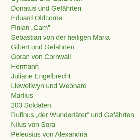
Donatus und Gefährten
Eduard Oldcorne
Finian
Cam
Sebastian von der heiligen Maria
Gibert und Gefährten
Goran von Cornwall
Hermann
Juliane Engelbrecht
Llewellwyn und Weonard
Martius
200 Soldaten
Rufinus „der Wundertäter” und Gefährten
Nilus von Sora
Peleusius von Alexandria