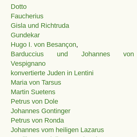
Dotto
Faucherius
Gisla und Richtruda
Gundekar
Hugo I. von Besançon
,
Barduccius und Johannes von
Vespignano
konvertierte Juden in Lentini
Maria von Tarsus
Martin Suetens
Petrus von Dole
Johannes Gontinger
Petrus von Ronda
Johannes vom heiligen Lazarus