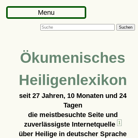
Menu
Suchen
Ökumenisches
Heiligenlexikon
seit
27 Jahren, 10 Monaten und 24
Tagen
die meistbesuchte Seite und
zuverlässigste Internetquelle
1
über Heilige in deutscher Sprache