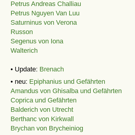
Petrus Andreas Challiau
Petrus Nguyen Van Luu
Saturninus von Verona
Russon
Segenus von Iona
Walterich
• Update:
Brenach
• neu:
Epiphanius und Gefährten
Amandus von Ghisalba und Gefährten
Coprica und Gefährten
Balderich von Utrecht
Berthanc von Kirkwall
Brychan von Brycheiniog