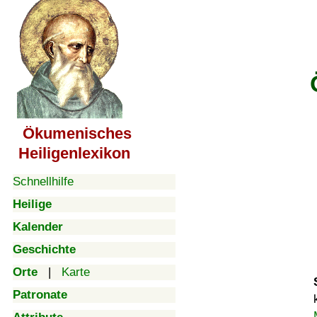
Ökumenisches
Heiligenlexikon
Schnellhilfe
Heilige
Kalender
Geschichte
Orte
|
Karte
Patronate