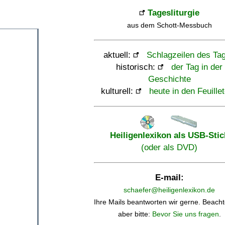
Tagesliturgie
aus dem Schott-Messbuch
aktuell:
Schlagzeilen des Ta
historisch:
der Tag in der
Geschichte
kulturell:
heute in den Feuille
Heiligenlexikon als USB-Stic
(oder als DVD)
E-mail:
schaefer@heiligenlexikon.de
Ihre Mails beantworten wir gerne. Beacht
aber bitte:
Bevor Sie uns fragen
.