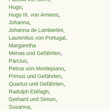
Hugo
,
Hugo III. von Amiens
,
Johanna
,
Johanna de Lambertini
,
Laurentius von Portugal
,
Margaretha
Menas und Gefährten
,
Parcius
,
Petrus von Montepiano
,
Primus und Gefährten
,
Quartus und Gefährten
,
Radulph Ebifagh
,
Gerhard und Simon
,
Susanna
,