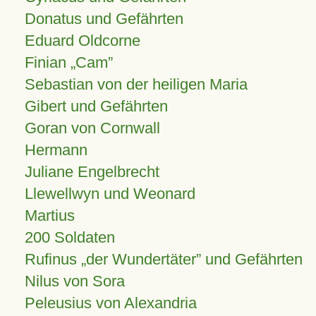
Donatus und Gefährten
Eduard Oldcorne
Finian
Cam
Sebastian von der heiligen Maria
Gibert und Gefährten
Goran von Cornwall
Hermann
Juliane Engelbrecht
Llewellwyn und Weonard
Martius
200 Soldaten
Rufinus „der Wundertäter” und Gefährten
Nilus von Sora
Peleusius von Alexandria