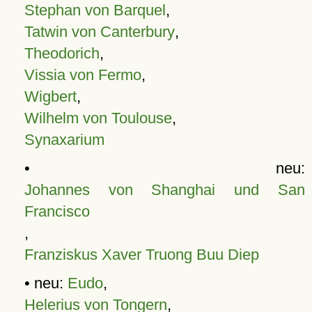
Stephan von Barquel
,
Tatwin von Canterbury
,
Theodorich
,
Vissia von Fermo
,
Wigbert
,
Wilhelm von Toulouse
,
Synaxarium
• neu:
Johannes von Shanghai und San
Francisco
,
Franziskus Xaver Truong Buu Diep
• neu:
Eudo
,
Helerius von Tongern
,