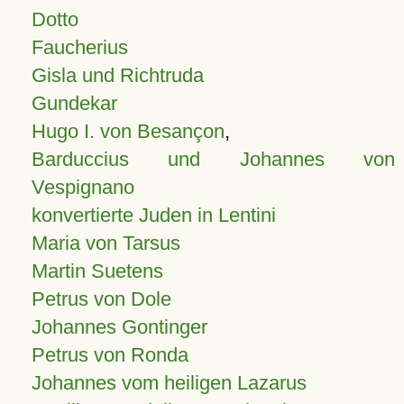
Dotto
Faucherius
Gisla und Richtruda
Gundekar
Hugo I. von Besançon
,
Barduccius und Johannes von
Vespignano
konvertierte Juden in Lentini
Maria von Tarsus
Martin Suetens
Petrus von Dole
Johannes Gontinger
Petrus von Ronda
Johannes vom heiligen Lazarus