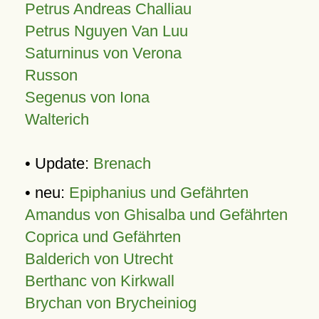
Petrus Andreas Challiau
Petrus Nguyen Van Luu
Saturninus von Verona
Russon
Segenus von Iona
Walterich
• Update:
Brenach
• neu:
Epiphanius und Gefährten
Amandus von Ghisalba und Gefährten
Coprica und Gefährten
Balderich von Utrecht
Berthanc von Kirkwall
Brychan von Brycheiniog