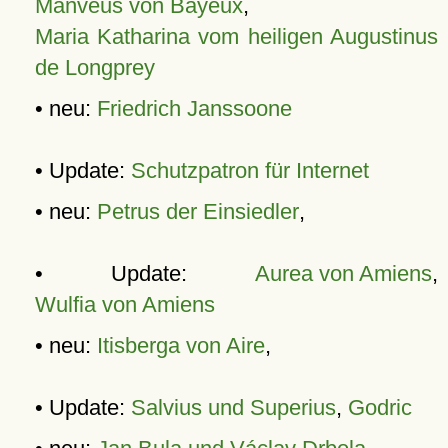
Manveus von Bayeux
,
Maria Katharina vom heiligen Augustinus
de Longprey
• neu:
Friedrich Janssoone
• Update:
Schutzpatron für Internet
• neu:
Petrus der Einsiedler
,
• Update:
Aurea von Amiens
,
Wulfia von Amiens
• neu:
Itisberga von Aire
,
• Update:
Salvius und Superius
,
Godric