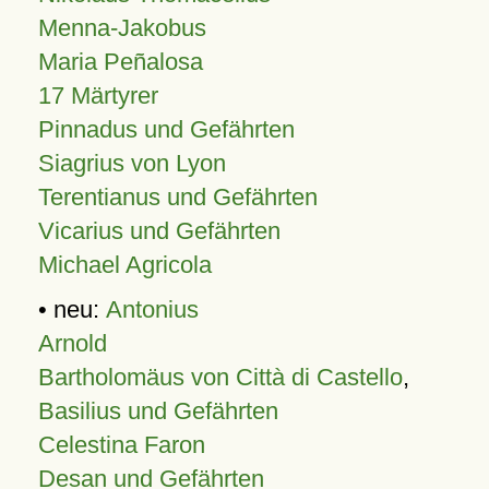
Menna-Jakobus
Maria Peñalosa
17 Märtyrer
Pinnadus und Gefährten
Siagrius von Lyon
Terentianus und Gefährten
Vicarius und Gefährten
Michael Agricola
• neu:
Antonius
Arnold
Bartholomäus von Città di Castello
,
Basilius und Gefährten
Celestina Faron
Desan und Gefährten