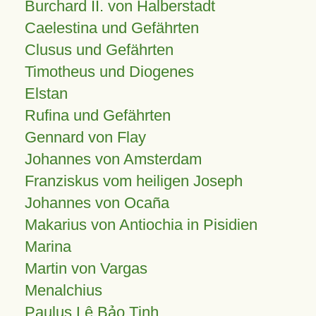
Burchard II. von Halberstadt
Caelestina und Gefährten
Clusus und Gefährten
Timotheus und Diogenes
Elstan
Rufina und Gefährten
Gennard von Flay
Johannes von Amsterdam
Franziskus vom heiligen Joseph
Johannes von Ocaña
Makarius von Antiochia in Pisidien
Marina
Martin von Vargas
Menalchius
Paulus Lê Bảo Tịnh