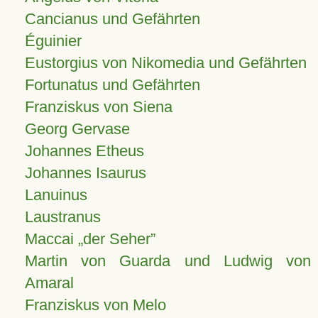
Cancianus und Gefährten
Éguinier
Eustorgius von Nikomedia und Gefährten
Fortunatus und Gefährten
Franziskus von Siena
Georg Gervase
Johannes Etheus
Johannes Isaurus
Lanuinus
Laustranus
Maccai „der Seher”
Martin von Guarda und Ludwig von
Amaral
Franziskus von Melo