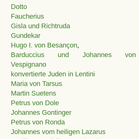
Dotto
Faucherius
Gisla und Richtruda
Gundekar
Hugo I. von Besançon
,
Barduccius und Johannes von
Vespignano
konvertierte Juden in Lentini
Maria von Tarsus
Martin Suetens
Petrus von Dole
Johannes Gontinger
Petrus von Ronda
Johannes vom heiligen Lazarus