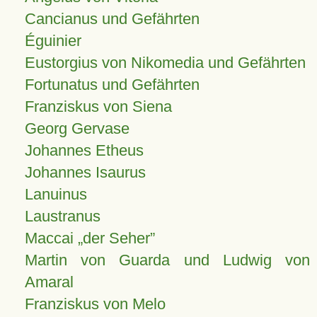
Cancianus und Gefährten
Éguinier
Eustorgius von Nikomedia und Gefährten
Fortunatus und Gefährten
Franziskus von Siena
Georg Gervase
Johannes Etheus
Johannes Isaurus
Lanuinus
Laustranus
Maccai „der Seher”
Martin von Guarda und Ludwig von
Amaral
Franziskus von Melo