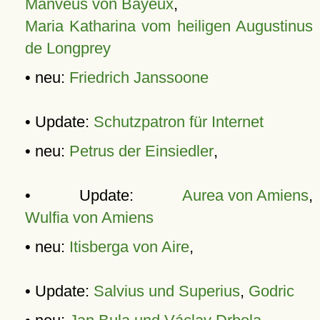
Manveus von Bayeux
,
Maria Katharina vom heiligen Augustinus
de Longprey
• neu:
Friedrich Janssoone
• Update:
Schutzpatron für Internet
• neu:
Petrus der Einsiedler
,
• Update:
Aurea von Amiens
,
Wulfia von Amiens
• neu:
Itisberga von Aire
,
• Update:
Salvius und Superius
,
Godric