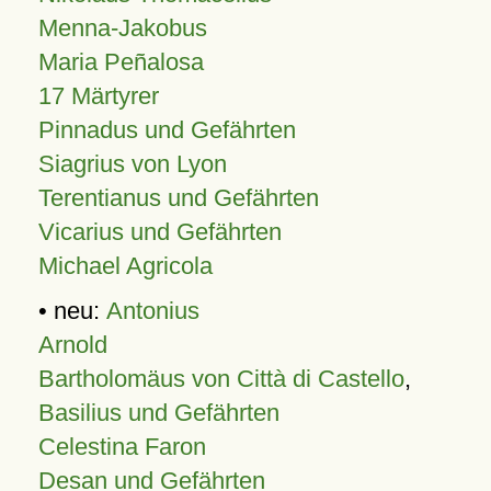
Menna-Jakobus
Maria Peñalosa
17 Märtyrer
Pinnadus und Gefährten
Siagrius von Lyon
Terentianus und Gefährten
Vicarius und Gefährten
Michael Agricola
• neu:
Antonius
Arnold
Bartholomäus von Città di Castello
,
Basilius und Gefährten
Celestina Faron
Desan und Gefährten