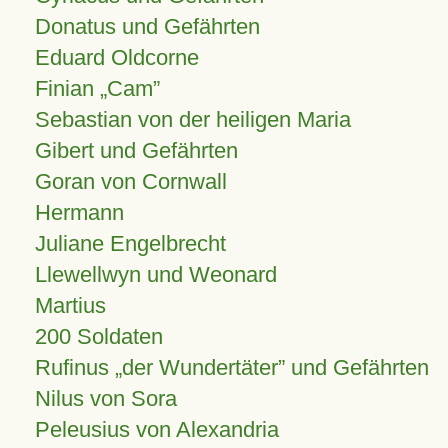
Donatus und Gefährten
Eduard Oldcorne
Finian
Cam
Sebastian von der heiligen Maria
Gibert und Gefährten
Goran von Cornwall
Hermann
Juliane Engelbrecht
Llewellwyn und Weonard
Martius
200 Soldaten
Rufinus „der Wundertäter” und Gefährten
Nilus von Sora
Peleusius von Alexandria