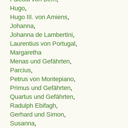
Hugo
,
Hugo III. von Amiens
,
Johanna
,
Johanna de Lambertini
,
Laurentius von Portugal
,
Margaretha
Menas und Gefährten
,
Parcius
,
Petrus von Montepiano
,
Primus und Gefährten
,
Quartus und Gefährten
,
Radulph Ebifagh
,
Gerhard und Simon
,
Susanna
,