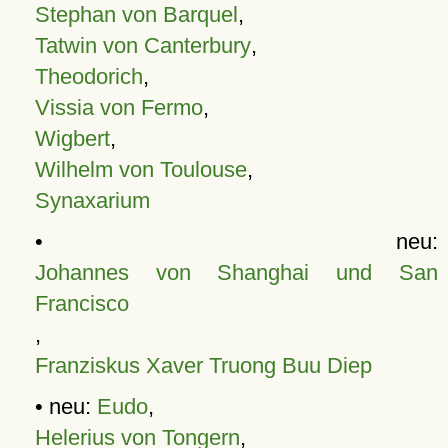
Stephan von Barquel
,
Tatwin von Canterbury
,
Theodorich
,
Vissia von Fermo
,
Wigbert
,
Wilhelm von Toulouse
,
Synaxarium
• neu:
Johannes von Shanghai und San
Francisco
,
Franziskus Xaver Truong Buu Diep
• neu:
Eudo
,
Helerius von Tongern
,