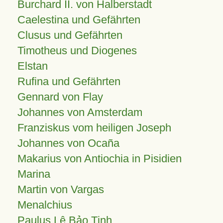
Burchard II. von Halberstadt
Caelestina und Gefährten
Clusus und Gefährten
Timotheus und Diogenes
Elstan
Rufina und Gefährten
Gennard von Flay
Johannes von Amsterdam
Franziskus vom heiligen Joseph
Johannes von Ocaña
Makarius von Antiochia in Pisidien
Marina
Martin von Vargas
Menalchius
Paulus Lê Bảo Tịnh