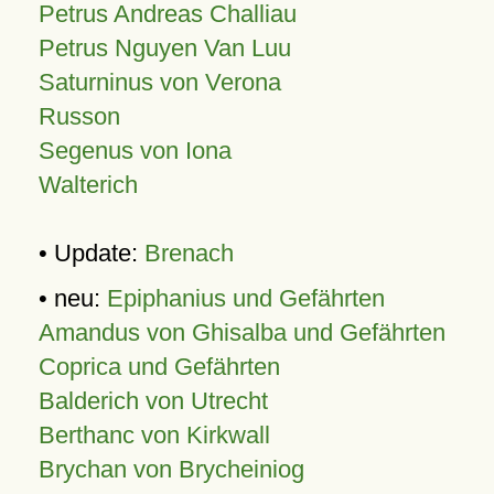
Petrus Andreas Challiau
Petrus Nguyen Van Luu
Saturninus von Verona
Russon
Segenus von Iona
Walterich
• Update:
Brenach
• neu:
Epiphanius und Gefährten
Amandus von Ghisalba und Gefährten
Coprica und Gefährten
Balderich von Utrecht
Berthanc von Kirkwall
Brychan von Brycheiniog