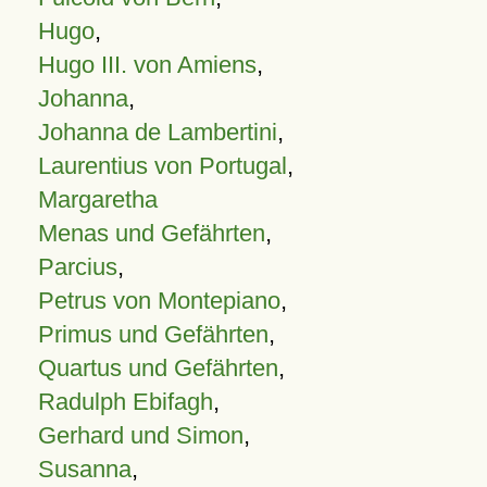
Hugo
,
Hugo III. von Amiens
,
Johanna
,
Johanna de Lambertini
,
Laurentius von Portugal
,
Margaretha
Menas und Gefährten
,
Parcius
,
Petrus von Montepiano
,
Primus und Gefährten
,
Quartus und Gefährten
,
Radulph Ebifagh
,
Gerhard und Simon
,
Susanna
,