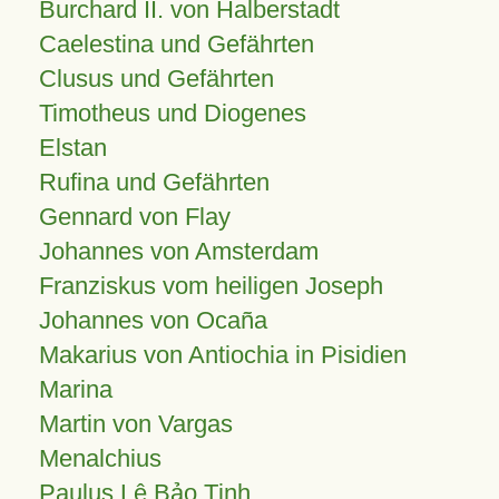
Burchard II. von Halberstadt
Caelestina und Gefährten
Clusus und Gefährten
Timotheus und Diogenes
Elstan
Rufina und Gefährten
Gennard von Flay
Johannes von Amsterdam
Franziskus vom heiligen Joseph
Johannes von Ocaña
Makarius von Antiochia in Pisidien
Marina
Martin von Vargas
Menalchius
Paulus Lê Bảo Tịnh