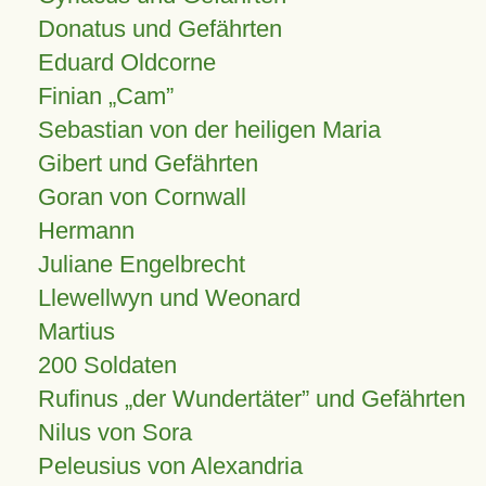
Donatus und Gefährten
Eduard Oldcorne
Finian
Cam
Sebastian von der heiligen Maria
Gibert und Gefährten
Goran von Cornwall
Hermann
Juliane Engelbrecht
Llewellwyn und Weonard
Martius
200 Soldaten
Rufinus „der Wundertäter” und Gefährten
Nilus von Sora
Peleusius von Alexandria