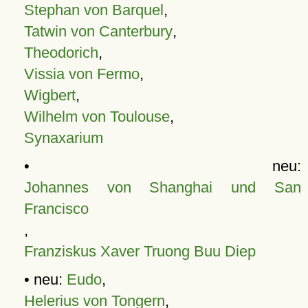
Stephan von Barquel
,
Tatwin von Canterbury
,
Theodorich
,
Vissia von Fermo
,
Wigbert
,
Wilhelm von Toulouse
,
Synaxarium
• neu:
Johannes von Shanghai und San
Francisco
,
Franziskus Xaver Truong Buu Diep
• neu:
Eudo
,
Helerius von Tongern
,