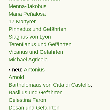
Menna-Jakobus
Maria Peñalosa
17 Märtyrer
Pinnadus und Gefährten
Siagrius von Lyon
Terentianus und Gefährten
Vicarius und Gefährten
Michael Agricola
• neu:
Antonius
Arnold
Bartholomäus von Città di Castello
,
Basilius und Gefährten
Celestina Faron
Desan und Gefährten