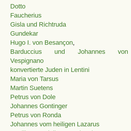
Dotto
Faucherius
Gisla und Richtruda
Gundekar
Hugo I. von Besançon
,
Barduccius und Johannes von
Vespignano
konvertierte Juden in Lentini
Maria von Tarsus
Martin Suetens
Petrus von Dole
Johannes Gontinger
Petrus von Ronda
Johannes vom heiligen Lazarus