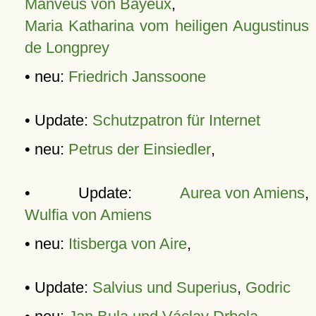
Manveus von Bayeux
,
Maria Katharina vom heiligen Augustinus
de Longprey
• neu:
Friedrich Janssoone
• Update:
Schutzpatron für Internet
• neu:
Petrus der Einsiedler
,
• Update:
Aurea von Amiens
,
Wulfia von Amiens
• neu:
Itisberga von Aire
,
• Update:
Salvius und Superius
,
Godric