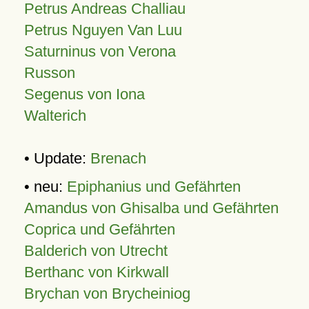
Petrus Andreas Challiau
Petrus Nguyen Van Luu
Saturninus von Verona
Russon
Segenus von Iona
Walterich
• Update:
Brenach
• neu:
Epiphanius und Gefährten
Amandus von Ghisalba und Gefährten
Coprica und Gefährten
Balderich von Utrecht
Berthanc von Kirkwall
Brychan von Brycheiniog