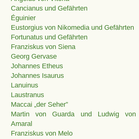
Cancianus und Gefährten
Éguinier
Eustorgius von Nikomedia und Gefährten
Fortunatus und Gefährten
Franziskus von Siena
Georg Gervase
Johannes Etheus
Johannes Isaurus
Lanuinus
Laustranus
Maccai „der Seher”
Martin von Guarda und Ludwig von
Amaral
Franziskus von Melo