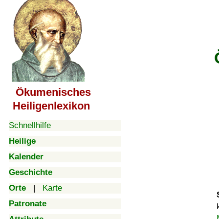
Ökumenisches
Heiligenlexikon
Schnellhilfe
Heilige
Kalender
Geschichte
Orte
|
Karte
Patronate