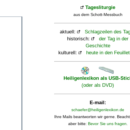
Tagesliturgie
aus dem Schott-Messbuch
aktuell:
Schlagzeilen des Ta
historisch:
der Tag in der
Geschichte
kulturell:
heute in den Feuille
Heiligenlexikon als USB-Stic
(oder als DVD)
E-mail:
schaefer@heiligenlexikon.de
Ihre Mails beantworten wir gerne. Beacht
aber bitte:
Bevor Sie uns fragen
.