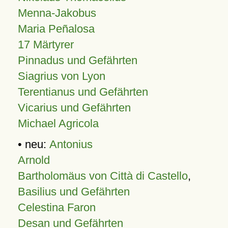
Menna-Jakobus
Maria Peñalosa
17 Märtyrer
Pinnadus und Gefährten
Siagrius von Lyon
Terentianus und Gefährten
Vicarius und Gefährten
Michael Agricola
• neu:
Antonius
Arnold
Bartholomäus von Città di Castello
,
Basilius und Gefährten
Celestina Faron
Desan und Gefährten