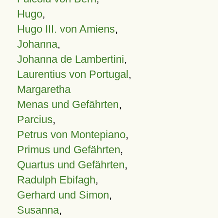
Hugo
,
Hugo III. von Amiens
,
Johanna
,
Johanna de Lambertini
,
Laurentius von Portugal
,
Margaretha
Menas und Gefährten
,
Parcius
,
Petrus von Montepiano
,
Primus und Gefährten
,
Quartus und Gefährten
,
Radulph Ebifagh
,
Gerhard und Simon
,
Susanna
,