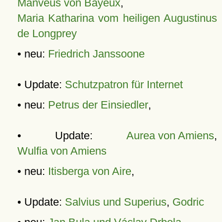
Manveus von Bayeux
,
Maria Katharina vom heiligen Augustinus
de Longprey
• neu:
Friedrich Janssoone
• Update:
Schutzpatron für Internet
• neu:
Petrus der Einsiedler
,
• Update:
Aurea von Amiens
,
Wulfia von Amiens
• neu:
Itisberga von Aire
,
• Update:
Salvius und Superius
,
Godric