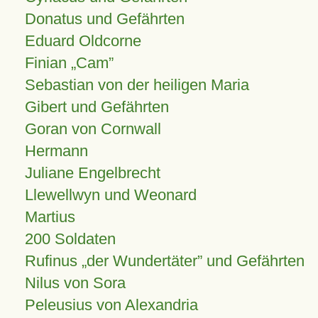
Donatus und Gefährten
Eduard Oldcorne
Finian
Cam
Sebastian von der heiligen Maria
Gibert und Gefährten
Goran von Cornwall
Hermann
Juliane Engelbrecht
Llewellwyn und Weonard
Martius
200 Soldaten
Rufinus „der Wundertäter” und Gefährten
Nilus von Sora
Peleusius von Alexandria