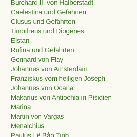
Burchard II. von Halberstadt
Caelestina und Gefährten
Clusus und Gefährten
Timotheus und Diogenes
Elstan
Rufina und Gefährten
Gennard von Flay
Johannes von Amsterdam
Franziskus vom heiligen Joseph
Johannes von Ocaña
Makarius von Antiochia in Pisidien
Marina
Martin von Vargas
Menalchius
Paulus Lê Bảo Tịnh