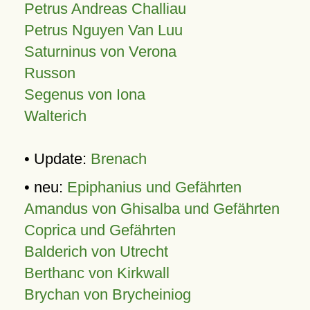
Petrus Andreas Challiau
Petrus Nguyen Van Luu
Saturninus von Verona
Russon
Segenus von Iona
Walterich
• Update:
Brenach
• neu:
Epiphanius und Gefährten
Amandus von Ghisalba und Gefährten
Coprica und Gefährten
Balderich von Utrecht
Berthanc von Kirkwall
Brychan von Brycheiniog