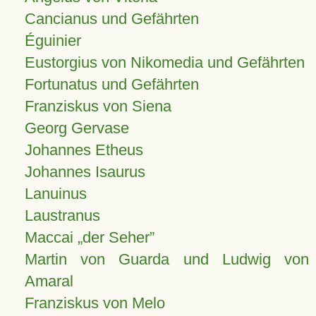
Cancianus und Gefährten
Éguinier
Eustorgius von Nikomedia und Gefährten
Fortunatus und Gefährten
Franziskus von Siena
Georg Gervase
Johannes Etheus
Johannes Isaurus
Lanuinus
Laustranus
Maccai „der Seher”
Martin von Guarda und Ludwig von
Amaral
Franziskus von Melo