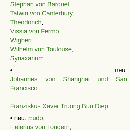
Stephan von Barquel
,
Tatwin von Canterbury
,
Theodorich
,
Vissia von Fermo
,
Wigbert
,
Wilhelm von Toulouse
,
Synaxarium
• neu:
Johannes von Shanghai und San
Francisco
,
Franziskus Xaver Truong Buu Diep
• neu:
Eudo
,
Helerius von Tongern
,