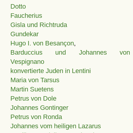
Dotto
Faucherius
Gisla und Richtruda
Gundekar
Hugo I. von Besançon
,
Barduccius und Johannes von
Vespignano
konvertierte Juden in Lentini
Maria von Tarsus
Martin Suetens
Petrus von Dole
Johannes Gontinger
Petrus von Ronda
Johannes vom heiligen Lazarus