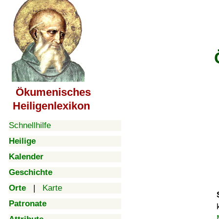
Ökumenisches
Heiligenlexikon
Schnellhilfe
Heilige
Kalender
Geschichte
Orte
|
Karte
Patronate