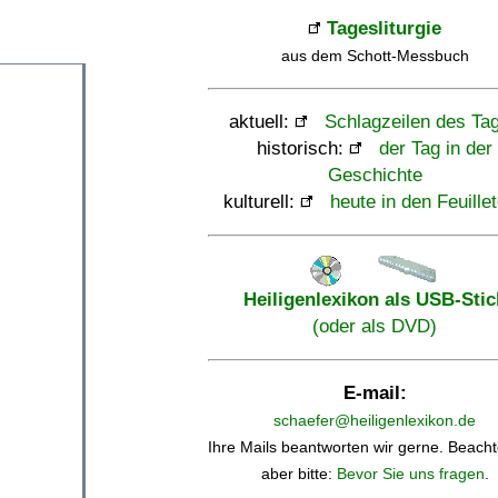
Tagesliturgie
aus dem Schott-Messbuch
aktuell:
Schlagzeilen des Ta
historisch:
der Tag in der
Geschichte
kulturell:
heute in den Feuille
Heiligenlexikon als USB-Stic
(oder als DVD)
E-mail:
schaefer@heiligenlexikon.de
Ihre Mails beantworten wir gerne. Beacht
aber bitte:
Bevor Sie uns fragen
.