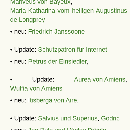
Manveus von Bayeux
,
Maria Katharina vom heiligen Augustinus
de Longprey
• neu:
Friedrich Janssoone
• Update:
Schutzpatron für Internet
• neu:
Petrus der Einsiedler
,
• Update:
Aurea von Amiens
,
Wulfia von Amiens
• neu:
Itisberga von Aire
,
• Update:
Salvius und Superius
,
Godric