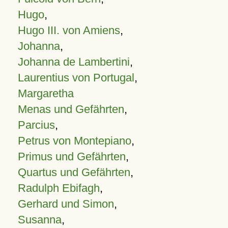
Hugo
,
Hugo III. von Amiens
,
Johanna
,
Johanna de Lambertini
,
Laurentius von Portugal
,
Margaretha
Menas und Gefährten
,
Parcius
,
Petrus von Montepiano
,
Primus und Gefährten
,
Quartus und Gefährten
,
Radulph Ebifagh
,
Gerhard und Simon
,
Susanna
,