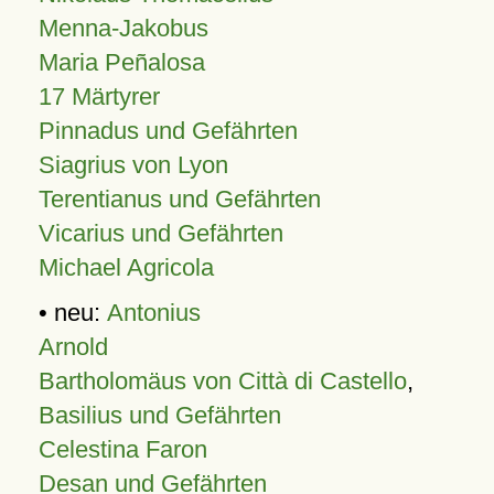
Menna-Jakobus
Maria Peñalosa
17 Märtyrer
Pinnadus und Gefährten
Siagrius von Lyon
Terentianus und Gefährten
Vicarius und Gefährten
Michael Agricola
• neu:
Antonius
Arnold
Bartholomäus von Città di Castello
,
Basilius und Gefährten
Celestina Faron
Desan und Gefährten