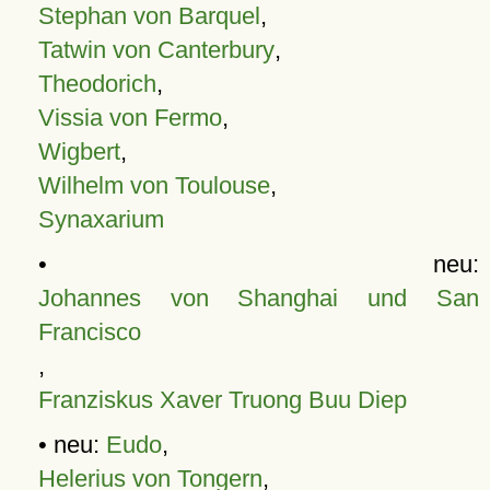
Stephan von Barquel
,
Tatwin von Canterbury
,
Theodorich
,
Vissia von Fermo
,
Wigbert
,
Wilhelm von Toulouse
,
Synaxarium
• neu:
Johannes von Shanghai und San
Francisco
,
Franziskus Xaver Truong Buu Diep
• neu:
Eudo
,
Helerius von Tongern
,