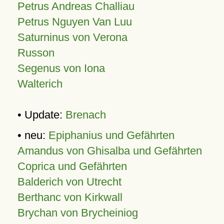
Petrus Andreas Challiau
Petrus Nguyen Van Luu
Saturninus von Verona
Russon
Segenus von Iona
Walterich
• Update:
Brenach
• neu:
Epiphanius und Gefährten
Amandus von Ghisalba und Gefährten
Coprica und Gefährten
Balderich von Utrecht
Berthanc von Kirkwall
Brychan von Brycheiniog