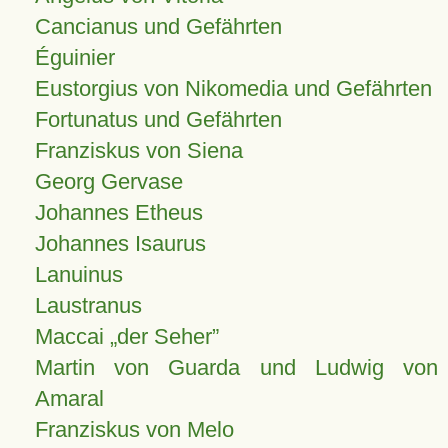
Cancianus und Gefährten
Éguinier
Eustorgius von Nikomedia und Gefährten
Fortunatus und Gefährten
Franziskus von Siena
Georg Gervase
Johannes Etheus
Johannes Isaurus
Lanuinus
Laustranus
Maccai „der Seher”
Martin von Guarda und Ludwig von
Amaral
Franziskus von Melo