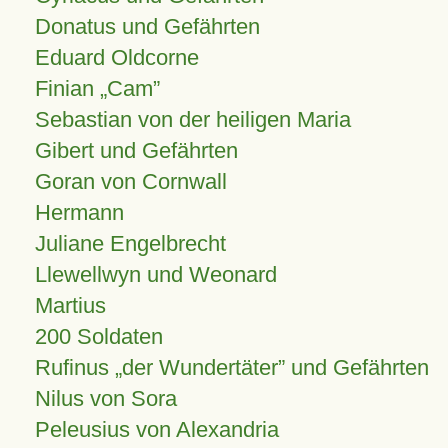
Donatus und Gefährten
Eduard Oldcorne
Finian
Cam
Sebastian von der heiligen Maria
Gibert und Gefährten
Goran von Cornwall
Hermann
Juliane Engelbrecht
Llewellwyn und Weonard
Martius
200 Soldaten
Rufinus „der Wundertäter” und Gefährten
Nilus von Sora
Peleusius von Alexandria