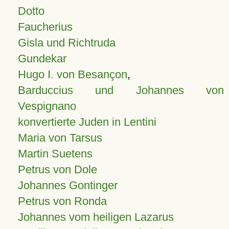
Dotto
Faucherius
Gisla und Richtruda
Gundekar
Hugo I. von Besançon
,
Barduccius und Johannes von
Vespignano
konvertierte Juden in Lentini
Maria von Tarsus
Martin Suetens
Petrus von Dole
Johannes Gontinger
Petrus von Ronda
Johannes vom heiligen Lazarus