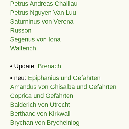
Petrus Andreas Challiau
Petrus Nguyen Van Luu
Saturninus von Verona
Russon
Segenus von Iona
Walterich
• Update:
Brenach
• neu:
Epiphanius und Gefährten
Amandus von Ghisalba und Gefährten
Coprica und Gefährten
Balderich von Utrecht
Berthanc von Kirkwall
Brychan von Brycheiniog