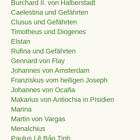
Burchard II. von Halberstadt
Caelestina und Gefährten
Clusus und Gefährten
Timotheus und Diogenes
Elstan
Rufina und Gefährten
Gennard von Flay
Johannes von Amsterdam
Franziskus vom heiligen Joseph
Johannes von Ocaña
Makarius von Antiochia in Pisidien
Marina
Martin von Vargas
Menalchius
Paulus Lê Bảo Tịnh