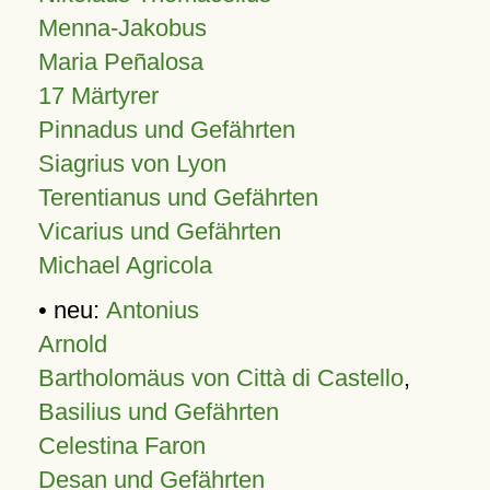
Menna-Jakobus
Maria Peñalosa
17 Märtyrer
Pinnadus und Gefährten
Siagrius von Lyon
Terentianus und Gefährten
Vicarius und Gefährten
Michael Agricola
• neu:
Antonius
Arnold
Bartholomäus von Città di Castello
,
Basilius und Gefährten
Celestina Faron
Desan und Gefährten