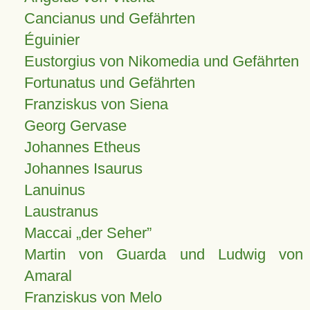
Cancianus und Gefährten
Éguinier
Eustorgius von Nikomedia und Gefährten
Fortunatus und Gefährten
Franziskus von Siena
Georg Gervase
Johannes Etheus
Johannes Isaurus
Lanuinus
Laustranus
Maccai „der Seher”
Martin von Guarda und Ludwig von
Amaral
Franziskus von Melo