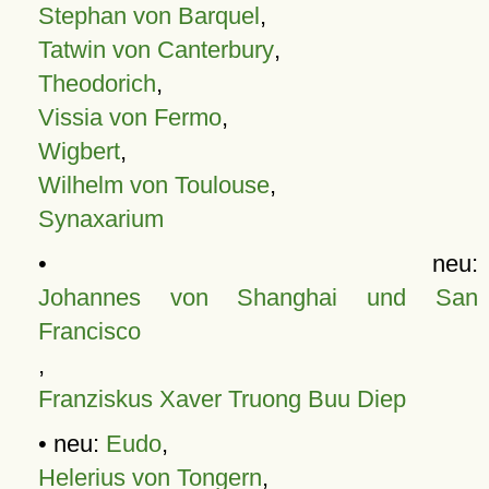
Stephan von Barquel
,
Tatwin von Canterbury
,
Theodorich
,
Vissia von Fermo
,
Wigbert
,
Wilhelm von Toulouse
,
Synaxarium
• neu:
Johannes von Shanghai und San
Francisco
,
Franziskus Xaver Truong Buu Diep
• neu:
Eudo
,
Helerius von Tongern
,