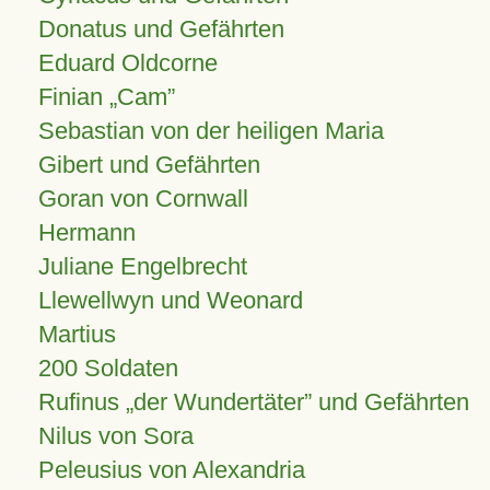
Donatus und Gefährten
Eduard Oldcorne
Finian
Cam
Sebastian von der heiligen Maria
Gibert und Gefährten
Goran von Cornwall
Hermann
Juliane Engelbrecht
Llewellwyn und Weonard
Martius
200 Soldaten
Rufinus „der Wundertäter” und Gefährten
Nilus von Sora
Peleusius von Alexandria