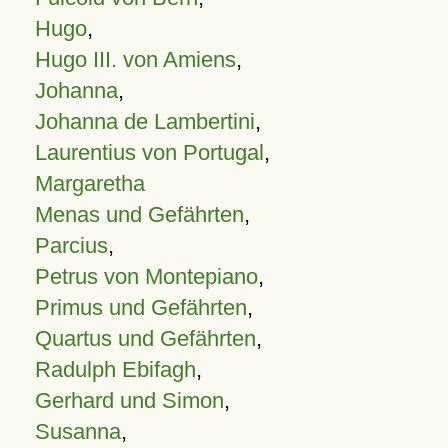
Hugo
,
Hugo III. von Amiens
,
Johanna
,
Johanna de Lambertini
,
Laurentius von Portugal
,
Margaretha
Menas und Gefährten
,
Parcius
,
Petrus von Montepiano
,
Primus und Gefährten
,
Quartus und Gefährten
,
Radulph Ebifagh
,
Gerhard und Simon
,
Susanna
,