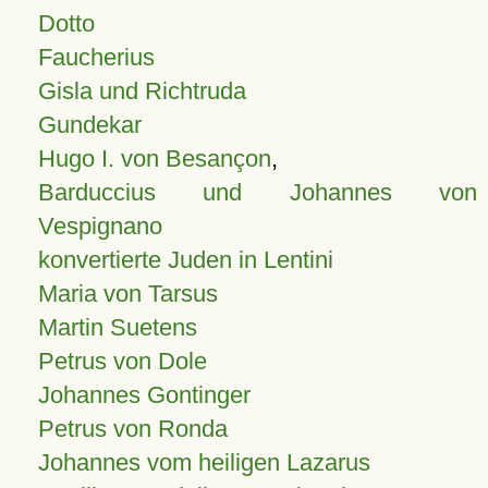
Dotto
Faucherius
Gisla und Richtruda
Gundekar
Hugo I. von Besançon
,
Barduccius und Johannes von
Vespignano
konvertierte Juden in Lentini
Maria von Tarsus
Martin Suetens
Petrus von Dole
Johannes Gontinger
Petrus von Ronda
Johannes vom heiligen Lazarus