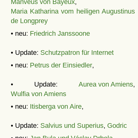
Manveus von Bayeux
,
Maria Katharina vom heiligen Augustinus
de Longprey
• neu:
Friedrich Janssoone
• Update:
Schutzpatron für Internet
• neu:
Petrus der Einsiedler
,
• Update:
Aurea von Amiens
,
Wulfia von Amiens
• neu:
Itisberga von Aire
,
• Update:
Salvius und Superius
,
Godric