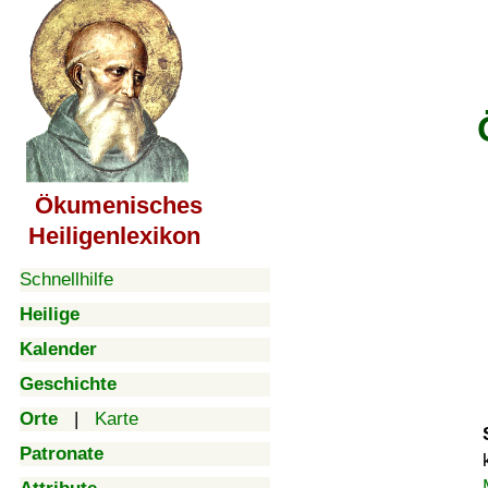
Ökumenisches
Heiligenlexikon
Schnellhilfe
Heilige
Kalender
Geschichte
Orte
|
Karte
Patronate