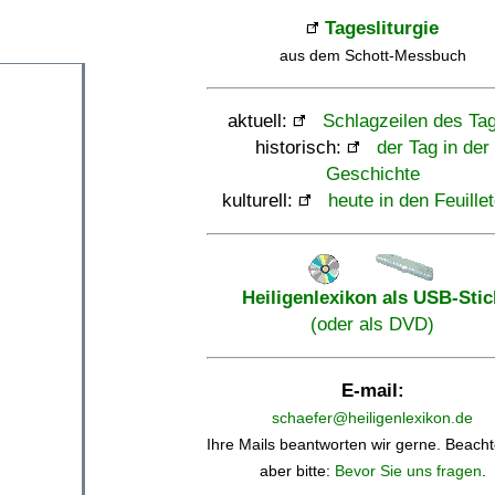
Tagesliturgie
aus dem Schott-Messbuch
aktuell:
Schlagzeilen des Ta
historisch:
der Tag in der
Geschichte
kulturell:
heute in den Feuille
Heiligenlexikon als USB-Stic
(oder als DVD)
E-mail:
schaefer@heiligenlexikon.de
Ihre Mails beantworten wir gerne. Beacht
aber bitte:
Bevor Sie uns fragen
.