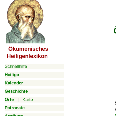
Ökumenisches
Heiligenlexikon
Schnellhilfe
Heilige
Kalender
Geschichte
Orte
|
Karte
Patronate