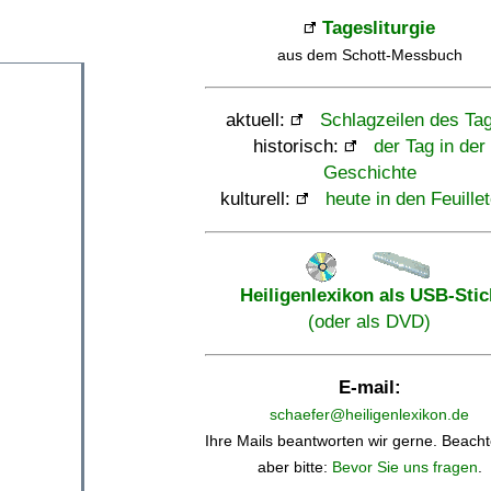
Tagesliturgie
aus dem Schott-Messbuch
aktuell:
Schlagzeilen des Ta
historisch:
der Tag in der
Geschichte
kulturell:
heute in den Feuille
Heiligenlexikon als USB-Stic
(oder als DVD)
E-mail:
schaefer@heiligenlexikon.de
Ihre Mails beantworten wir gerne. Beacht
aber bitte:
Bevor Sie uns fragen
.