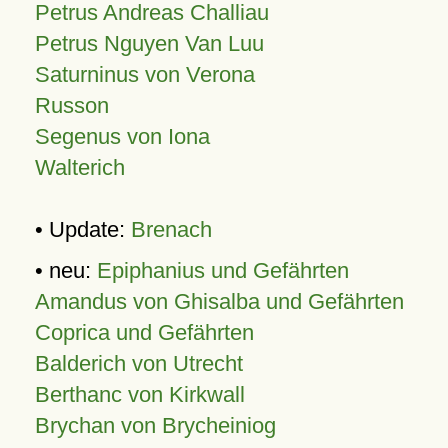
Petrus Andreas Challiau
Petrus Nguyen Van Luu
Saturninus von Verona
Russon
Segenus von Iona
Walterich
• Update:
Brenach
• neu:
Epiphanius und Gefährten
Amandus von Ghisalba und Gefährten
Coprica und Gefährten
Balderich von Utrecht
Berthanc von Kirkwall
Brychan von Brycheiniog