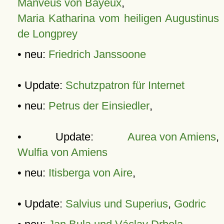
Manveus von Bayeux
,
Maria Katharina vom heiligen Augustinus
de Longprey
• neu:
Friedrich Janssoone
• Update:
Schutzpatron für Internet
• neu:
Petrus der Einsiedler
,
• Update:
Aurea von Amiens
,
Wulfia von Amiens
• neu:
Itisberga von Aire
,
• Update:
Salvius und Superius
,
Godric