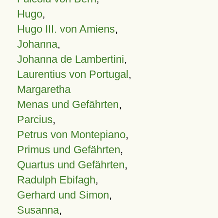
Hugo
,
Hugo III. von Amiens
,
Johanna
,
Johanna de Lambertini
,
Laurentius von Portugal
,
Margaretha
Menas und Gefährten
,
Parcius
,
Petrus von Montepiano
,
Primus und Gefährten
,
Quartus und Gefährten
,
Radulph Ebifagh
,
Gerhard und Simon
,
Susanna
,