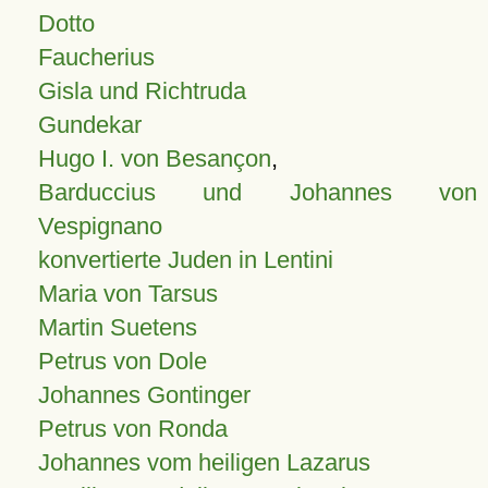
Dotto
Faucherius
Gisla und Richtruda
Gundekar
Hugo I. von Besançon
,
Barduccius und Johannes von
Vespignano
konvertierte Juden in Lentini
Maria von Tarsus
Martin Suetens
Petrus von Dole
Johannes Gontinger
Petrus von Ronda
Johannes vom heiligen Lazarus