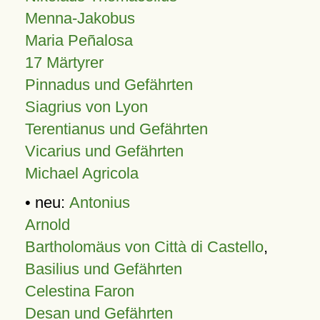
Menna-Jakobus
Maria Peñalosa
17 Märtyrer
Pinnadus und Gefährten
Siagrius von Lyon
Terentianus und Gefährten
Vicarius und Gefährten
Michael Agricola
• neu:
Antonius
Arnold
Bartholomäus von Città di Castello
,
Basilius und Gefährten
Celestina Faron
Desan und Gefährten