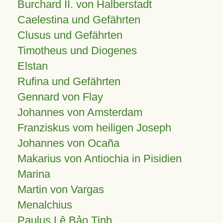
Burchard II. von Halberstadt
Caelestina und Gefährten
Clusus und Gefährten
Timotheus und Diogenes
Elstan
Rufina und Gefährten
Gennard von Flay
Johannes von Amsterdam
Franziskus vom heiligen Joseph
Johannes von Ocaña
Makarius von Antiochia in Pisidien
Marina
Martin von Vargas
Menalchius
Paulus Lê Bảo Tịnh