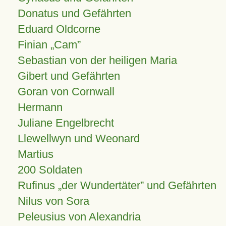
Donatus und Gefährten
Eduard Oldcorne
Finian
Cam
Sebastian von der heiligen Maria
Gibert und Gefährten
Goran von Cornwall
Hermann
Juliane Engelbrecht
Llewellwyn und Weonard
Martius
200 Soldaten
Rufinus „der Wundertäter” und Gefährten
Nilus von Sora
Peleusius von Alexandria