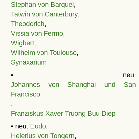
Stephan von Barquel
,
Tatwin von Canterbury
,
Theodorich
,
Vissia von Fermo
,
Wigbert
,
Wilhelm von Toulouse
,
Synaxarium
• neu:
Johannes von Shanghai und San
Francisco
,
Franziskus Xaver Truong Buu Diep
• neu:
Eudo
,
Helerius von Tongern
,