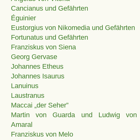
Cancianus und Gefährten
Éguinier
Eustorgius von Nikomedia und Gefährten
Fortunatus und Gefährten
Franziskus von Siena
Georg Gervase
Johannes Etheus
Johannes Isaurus
Lanuinus
Laustranus
Maccai „der Seher”
Martin von Guarda und Ludwig von
Amaral
Franziskus von Melo