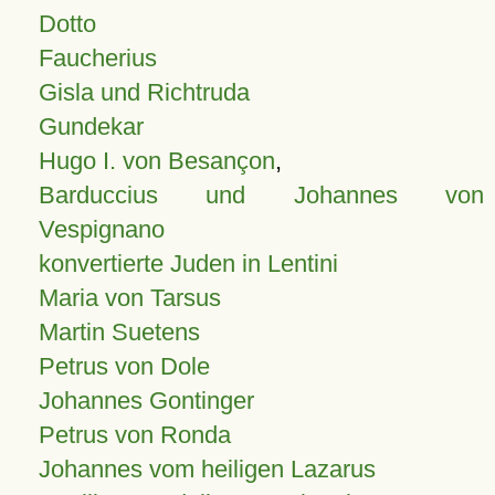
Dotto
Faucherius
Gisla und Richtruda
Gundekar
Hugo I. von Besançon
,
Barduccius und Johannes von
Vespignano
konvertierte Juden in Lentini
Maria von Tarsus
Martin Suetens
Petrus von Dole
Johannes Gontinger
Petrus von Ronda
Johannes vom heiligen Lazarus