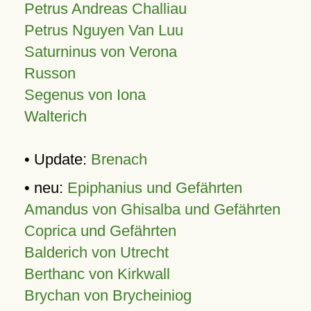
Petrus Andreas Challiau
Petrus Nguyen Van Luu
Saturninus von Verona
Russon
Segenus von Iona
Walterich
• Update:
Brenach
• neu:
Epiphanius und Gefährten
Amandus von Ghisalba und Gefährten
Coprica und Gefährten
Balderich von Utrecht
Berthanc von Kirkwall
Brychan von Brycheiniog