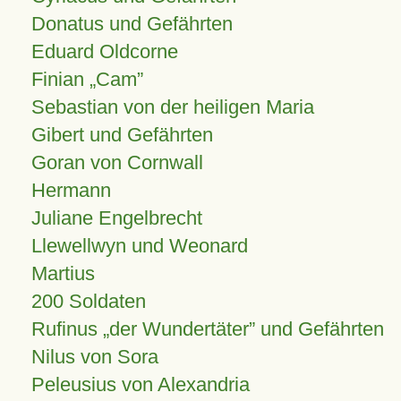
Donatus und Gefährten
Eduard Oldcorne
Finian
Cam
Sebastian von der heiligen Maria
Gibert und Gefährten
Goran von Cornwall
Hermann
Juliane Engelbrecht
Llewellwyn und Weonard
Martius
200 Soldaten
Rufinus „der Wundertäter” und Gefährten
Nilus von Sora
Peleusius von Alexandria