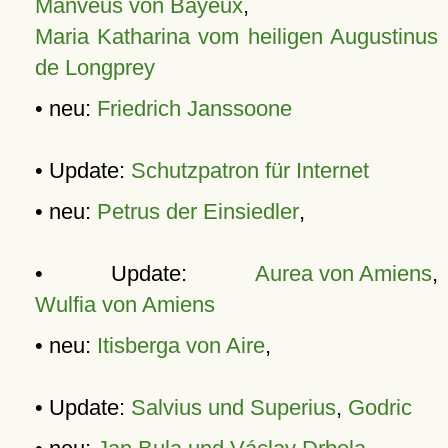
Manveus von Bayeux
,
Maria Katharina vom heiligen Augustinus
de Longprey
• neu:
Friedrich Janssoone
• Update:
Schutzpatron für Internet
• neu:
Petrus der Einsiedler
,
• Update:
Aurea von Amiens
,
Wulfia von Amiens
• neu:
Itisberga von Aire
,
• Update:
Salvius und Superius
,
Godric