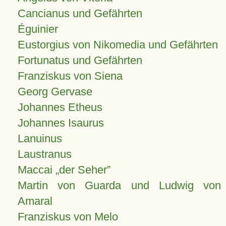
Cancianus und Gefährten
Éguinier
Eustorgius von Nikomedia und Gefährten
Fortunatus und Gefährten
Franziskus von Siena
Georg Gervase
Johannes Etheus
Johannes Isaurus
Lanuinus
Laustranus
Maccai „der Seher”
Martin von Guarda und Ludwig von
Amaral
Franziskus von Melo