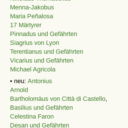
Menna-Jakobus
Maria Peñalosa
17 Märtyrer
Pinnadus und Gefährten
Siagrius von Lyon
Terentianus und Gefährten
Vicarius und Gefährten
Michael Agricola
• neu:
Antonius
Arnold
Bartholomäus von Città di Castello
,
Basilius und Gefährten
Celestina Faron
Desan und Gefährten