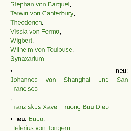
Stephan von Barquel
,
Tatwin von Canterbury
,
Theodorich
,
Vissia von Fermo
,
Wigbert
,
Wilhelm von Toulouse
,
Synaxarium
• neu:
Johannes von Shanghai und San
Francisco
,
Franziskus Xaver Truong Buu Diep
• neu:
Eudo
,
Helerius von Tongern
,