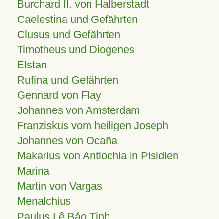
Burchard II. von Halberstadt
Caelestina und Gefährten
Clusus und Gefährten
Timotheus und Diogenes
Elstan
Rufina und Gefährten
Gennard von Flay
Johannes von Amsterdam
Franziskus vom heiligen Joseph
Johannes von Ocaña
Makarius von Antiochia in Pisidien
Marina
Martin von Vargas
Menalchius
Paulus Lê Bảo Tịnh