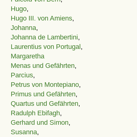
Hugo
,
Hugo III. von Amiens
,
Johanna
,
Johanna de Lambertini
,
Laurentius von Portugal
,
Margaretha
Menas und Gefährten
,
Parcius
,
Petrus von Montepiano
,
Primus und Gefährten
,
Quartus und Gefährten
,
Radulph Ebifagh
,
Gerhard und Simon
,
Susanna
,