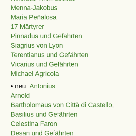
Menna-Jakobus
Maria Peñalosa
17 Märtyrer
Pinnadus und Gefährten
Siagrius von Lyon
Terentianus und Gefährten
Vicarius und Gefährten
Michael Agricola
• neu:
Antonius
Arnold
Bartholomäus von Città di Castello
,
Basilius und Gefährten
Celestina Faron
Desan und Gefährten