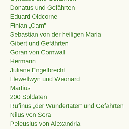
Donatus und Gefährten
Eduard Oldcorne
Finian
Cam
Sebastian von der heiligen Maria
Gibert und Gefährten
Goran von Cornwall
Hermann
Juliane Engelbrecht
Llewellwyn und Weonard
Martius
200 Soldaten
Rufinus „der Wundertäter” und Gefährten
Nilus von Sora
Peleusius von Alexandria