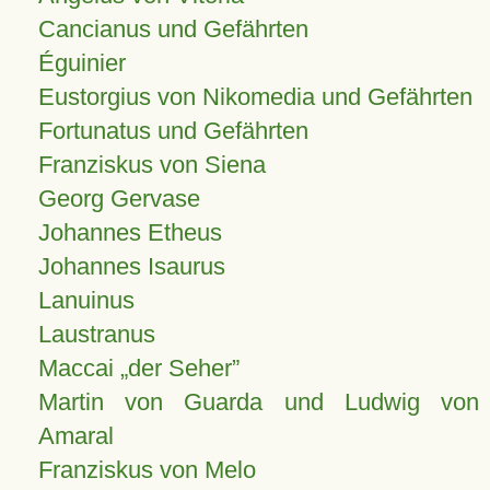
Cancianus und Gefährten
Éguinier
Eustorgius von Nikomedia und Gefährten
Fortunatus und Gefährten
Franziskus von Siena
Georg Gervase
Johannes Etheus
Johannes Isaurus
Lanuinus
Laustranus
Maccai „der Seher”
Martin von Guarda und Ludwig von
Amaral
Franziskus von Melo