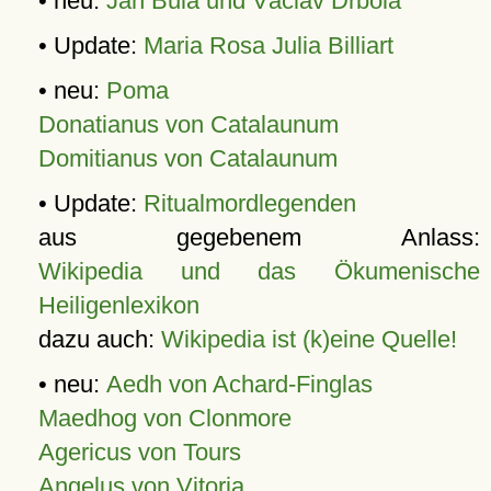
• neu:
Jan Bula und Václav Drbola
• Update:
Maria Rosa Julia Billiart
• neu:
Poma
Donatianus von Catalaunum
Domitianus von Catalaunum
• Update:
Ritualmordlegenden
aus gegebenem Anlass:
Wikipedia und das Ökumenische
Heiligenlexikon
dazu auch:
Wikipedia ist (k)eine Quelle!
• neu:
Aedh von Achard-Finglas
Maedhog von Clonmore
Agericus von Tours
Angelus von Vitoria