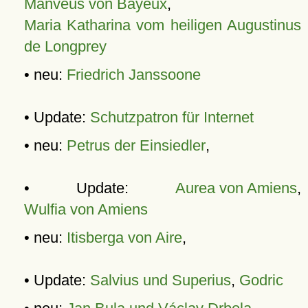
Manveus von Bayeux
,
Maria Katharina vom heiligen Augustinus
de Longprey
• neu:
Friedrich Janssoone
• Update:
Schutzpatron für Internet
• neu:
Petrus der Einsiedler
,
• Update:
Aurea von Amiens
,
Wulfia von Amiens
• neu:
Itisberga von Aire
,
• Update:
Salvius und Superius
,
Godric