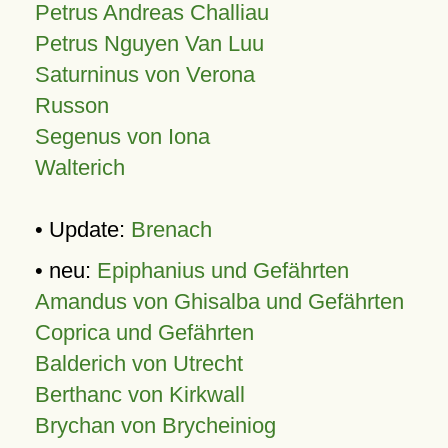
Petrus Andreas Challiau
Petrus Nguyen Van Luu
Saturninus von Verona
Russon
Segenus von Iona
Walterich
• Update:
Brenach
• neu:
Epiphanius und Gefährten
Amandus von Ghisalba und Gefährten
Coprica und Gefährten
Balderich von Utrecht
Berthanc von Kirkwall
Brychan von Brycheiniog