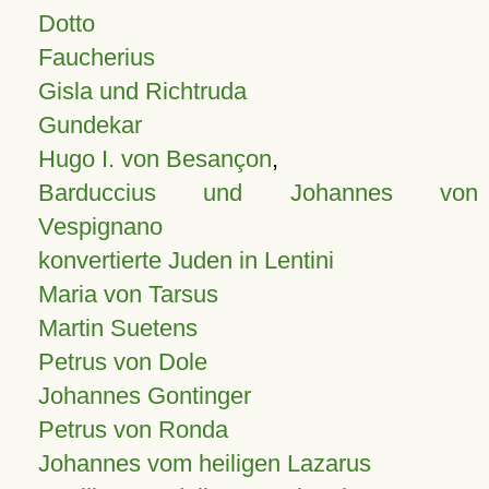
Dotto
Faucherius
Gisla und Richtruda
Gundekar
Hugo I. von Besançon
,
Barduccius und Johannes von
Vespignano
konvertierte Juden in Lentini
Maria von Tarsus
Martin Suetens
Petrus von Dole
Johannes Gontinger
Petrus von Ronda
Johannes vom heiligen Lazarus