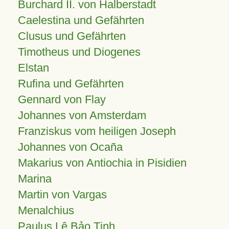
Burchard II. von Halberstadt
Caelestina und Gefährten
Clusus und Gefährten
Timotheus und Diogenes
Elstan
Rufina und Gefährten
Gennard von Flay
Johannes von Amsterdam
Franziskus vom heiligen Joseph
Johannes von Ocaña
Makarius von Antiochia in Pisidien
Marina
Martin von Vargas
Menalchius
Paulus Lê Bảo Tịnh