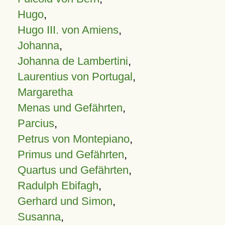
Hugo
,
Hugo III. von Amiens
,
Johanna
,
Johanna de Lambertini
,
Laurentius von Portugal
,
Margaretha
Menas und Gefährten
,
Parcius
,
Petrus von Montepiano
,
Primus und Gefährten
,
Quartus und Gefährten
,
Radulph Ebifagh
,
Gerhard und Simon
,
Susanna
,