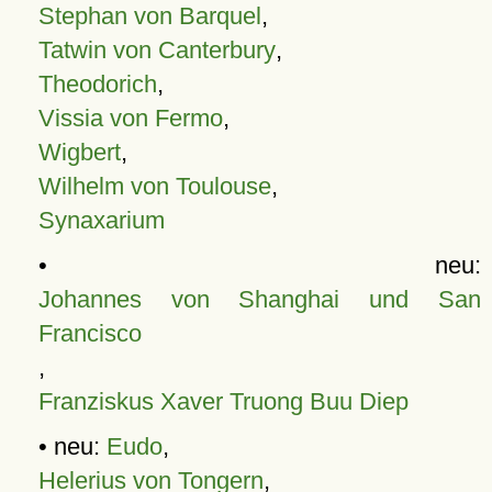
Stephan von Barquel
,
Tatwin von Canterbury
,
Theodorich
,
Vissia von Fermo
,
Wigbert
,
Wilhelm von Toulouse
,
Synaxarium
• neu:
Johannes von Shanghai und San
Francisco
,
Franziskus Xaver Truong Buu Diep
• neu:
Eudo
,
Helerius von Tongern
,