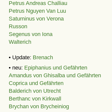
Petrus Andreas Challiau
Petrus Nguyen Van Luu
Saturninus von Verona
Russon
Segenus von Iona
Walterich
• Update:
Brenach
• neu:
Epiphanius und Gefährten
Amandus von Ghisalba und Gefährten
Coprica und Gefährten
Balderich von Utrecht
Berthanc von Kirkwall
Brychan von Brycheiniog