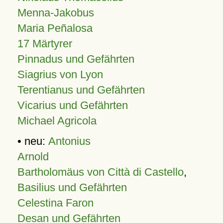
Menna-Jakobus
Maria Peñalosa
17 Märtyrer
Pinnadus und Gefährten
Siagrius von Lyon
Terentianus und Gefährten
Vicarius und Gefährten
Michael Agricola
• neu:
Antonius
Arnold
Bartholomäus von Città di Castello
,
Basilius und Gefährten
Celestina Faron
Desan und Gefährten