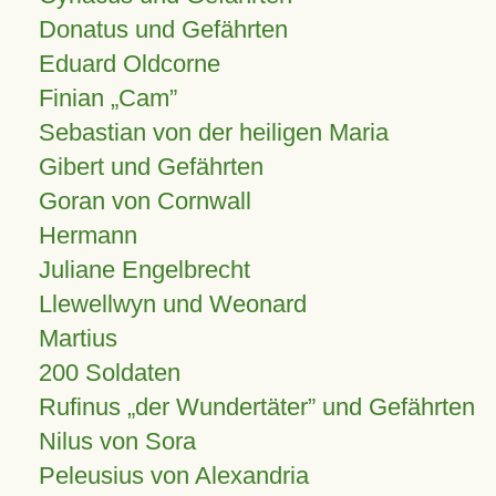
Donatus und Gefährten
Eduard Oldcorne
Finian
Cam
Sebastian von der heiligen Maria
Gibert und Gefährten
Goran von Cornwall
Hermann
Juliane Engelbrecht
Llewellwyn und Weonard
Martius
200 Soldaten
Rufinus „der Wundertäter” und Gefährten
Nilus von Sora
Peleusius von Alexandria