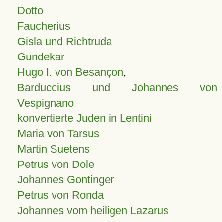
Dotto
Faucherius
Gisla und Richtruda
Gundekar
Hugo I. von Besançon
,
Barduccius und Johannes von
Vespignano
konvertierte Juden in Lentini
Maria von Tarsus
Martin Suetens
Petrus von Dole
Johannes Gontinger
Petrus von Ronda
Johannes vom heiligen Lazarus