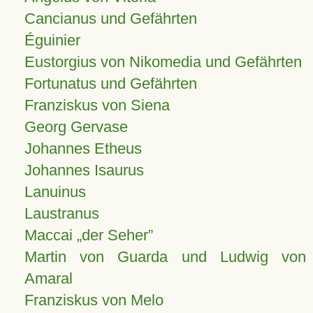
Cancianus und Gefährten
Éguinier
Eustorgius von Nikomedia und Gefährten
Fortunatus und Gefährten
Franziskus von Siena
Georg Gervase
Johannes Etheus
Johannes Isaurus
Lanuinus
Laustranus
Maccai „der Seher”
Martin von Guarda und Ludwig von
Amaral
Franziskus von Melo