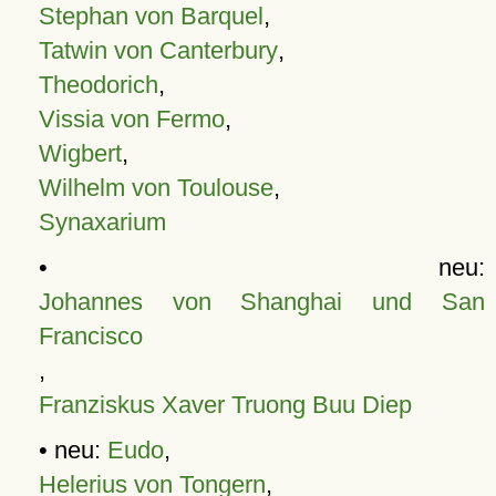
Stephan von Barquel
,
Tatwin von Canterbury
,
Theodorich
,
Vissia von Fermo
,
Wigbert
,
Wilhelm von Toulouse
,
Synaxarium
• neu:
Johannes von Shanghai und San
Francisco
,
Franziskus Xaver Truong Buu Diep
• neu:
Eudo
,
Helerius von Tongern
,