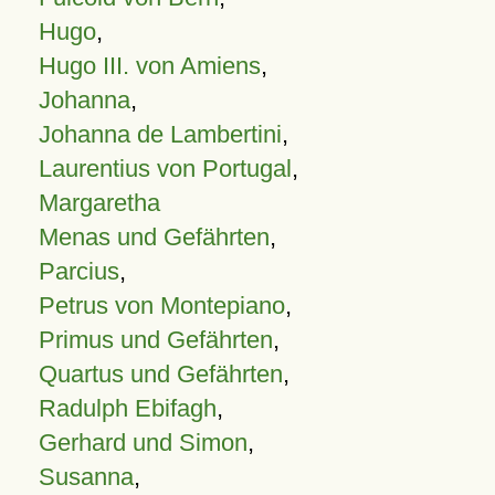
Hugo
,
Hugo III. von Amiens
,
Johanna
,
Johanna de Lambertini
,
Laurentius von Portugal
,
Margaretha
Menas und Gefährten
,
Parcius
,
Petrus von Montepiano
,
Primus und Gefährten
,
Quartus und Gefährten
,
Radulph Ebifagh
,
Gerhard und Simon
,
Susanna
,