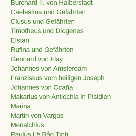
Burchard II. von Halberstadt
Caelestina und Gefährten
Clusus und Gefährten
Timotheus und Diogenes
Elstan
Rufina und Gefährten
Gennard von Flay
Johannes von Amsterdam
Franziskus vom heiligen Joseph
Johannes von Ocaña
Makarius von Antiochia in Pisidien
Marina
Martin von Vargas
Menalchius
Paulus Lê Bảo Tịnh