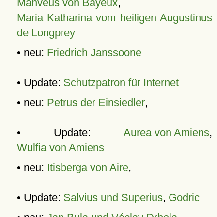
Manveus von Bayeux
,
Maria Katharina vom heiligen Augustinus
de Longprey
• neu:
Friedrich Janssoone
• Update:
Schutzpatron für Internet
• neu:
Petrus der Einsiedler
,
• Update:
Aurea von Amiens
,
Wulfia von Amiens
• neu:
Itisberga von Aire
,
• Update:
Salvius und Superius
,
Godric