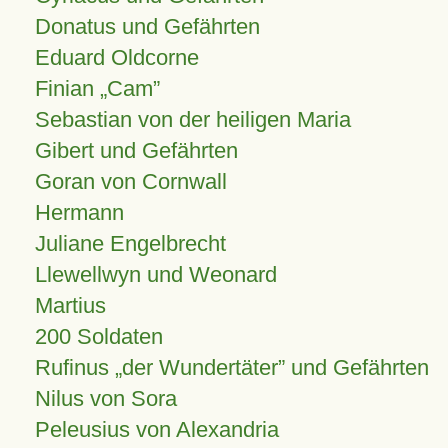
Donatus und Gefährten
Eduard Oldcorne
Finian
Cam
Sebastian von der heiligen Maria
Gibert und Gefährten
Goran von Cornwall
Hermann
Juliane Engelbrecht
Llewellwyn und Weonard
Martius
200 Soldaten
Rufinus „der Wundertäter” und Gefährten
Nilus von Sora
Peleusius von Alexandria