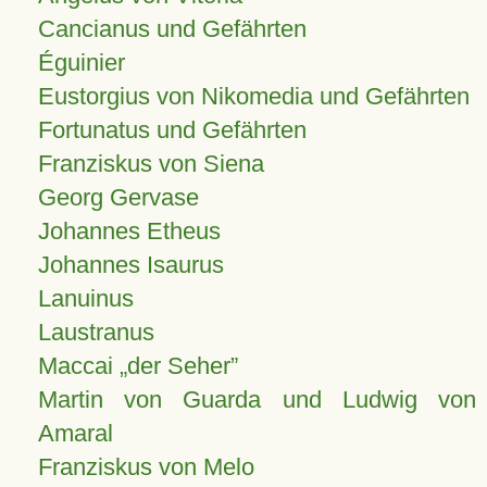
Cancianus und Gefährten
Éguinier
Eustorgius von Nikomedia und Gefährten
Fortunatus und Gefährten
Franziskus von Siena
Georg Gervase
Johannes Etheus
Johannes Isaurus
Lanuinus
Laustranus
Maccai „der Seher”
Martin von Guarda und Ludwig von
Amaral
Franziskus von Melo