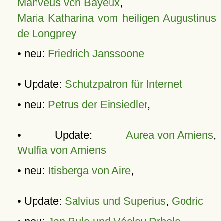
Manveus von Bayeux
,
Maria Katharina vom heiligen Augustinus
de Longprey
• neu:
Friedrich Janssoone
• Update:
Schutzpatron für Internet
• neu:
Petrus der Einsiedler
,
• Update:
Aurea von Amiens
,
Wulfia von Amiens
• neu:
Itisberga von Aire
,
• Update:
Salvius und Superius
,
Godric