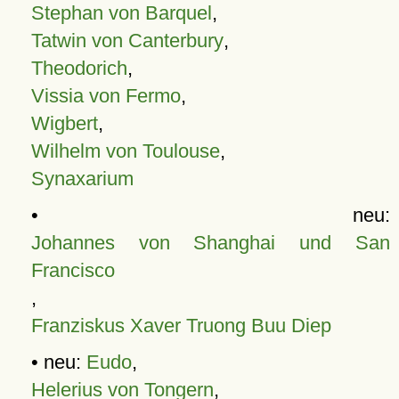
Stephan von Barquel
,
Tatwin von Canterbury
,
Theodorich
,
Vissia von Fermo
,
Wigbert
,
Wilhelm von Toulouse
,
Synaxarium
• neu:
Johannes von Shanghai und San
Francisco
,
Franziskus Xaver Truong Buu Diep
• neu:
Eudo
,
Helerius von Tongern
,