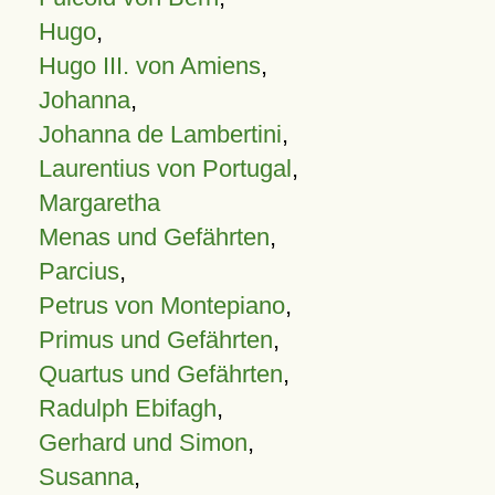
Hugo
,
Hugo III. von Amiens
,
Johanna
,
Johanna de Lambertini
,
Laurentius von Portugal
,
Margaretha
Menas und Gefährten
,
Parcius
,
Petrus von Montepiano
,
Primus und Gefährten
,
Quartus und Gefährten
,
Radulph Ebifagh
,
Gerhard und Simon
,
Susanna
,