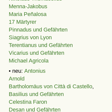
Menna-Jakobus
Maria Peñalosa
17 Märtyrer
Pinnadus und Gefährten
Siagrius von Lyon
Terentianus und Gefährten
Vicarius und Gefährten
Michael Agricola
• neu:
Antonius
Arnold
Bartholomäus von Città di Castello
,
Basilius und Gefährten
Celestina Faron
Desan und Gefährten