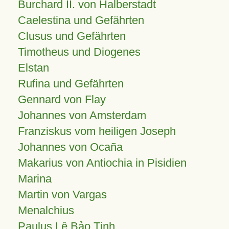
Burchard II. von Halberstadt
Caelestina und Gefährten
Clusus und Gefährten
Timotheus und Diogenes
Elstan
Rufina und Gefährten
Gennard von Flay
Johannes von Amsterdam
Franziskus vom heiligen Joseph
Johannes von Ocaña
Makarius von Antiochia in Pisidien
Marina
Martin von Vargas
Menalchius
Paulus Lê Bảo Tịnh