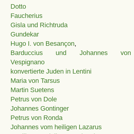
Dotto
Faucherius
Gisla und Richtruda
Gundekar
Hugo I. von Besançon
,
Barduccius und Johannes von
Vespignano
konvertierte Juden in Lentini
Maria von Tarsus
Martin Suetens
Petrus von Dole
Johannes Gontinger
Petrus von Ronda
Johannes vom heiligen Lazarus