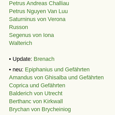
Petrus Andreas Challiau
Petrus Nguyen Van Luu
Saturninus von Verona
Russon
Segenus von Iona
Walterich
• Update:
Brenach
• neu:
Epiphanius und Gefährten
Amandus von Ghisalba und Gefährten
Coprica und Gefährten
Balderich von Utrecht
Berthanc von Kirkwall
Brychan von Brycheiniog