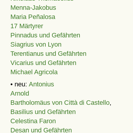
Menna-Jakobus
Maria Peñalosa
17 Märtyrer
Pinnadus und Gefährten
Siagrius von Lyon
Terentianus und Gefährten
Vicarius und Gefährten
Michael Agricola
• neu:
Antonius
Arnold
Bartholomäus von Città di Castello
,
Basilius und Gefährten
Celestina Faron
Desan und Gefährten