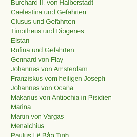
Burchard II. von Halberstadt
Caelestina und Gefährten
Clusus und Gefährten
Timotheus und Diogenes
Elstan
Rufina und Gefährten
Gennard von Flay
Johannes von Amsterdam
Franziskus vom heiligen Joseph
Johannes von Ocaña
Makarius von Antiochia in Pisidien
Marina
Martin von Vargas
Menalchius
Paulus Lê Bảo Tịnh