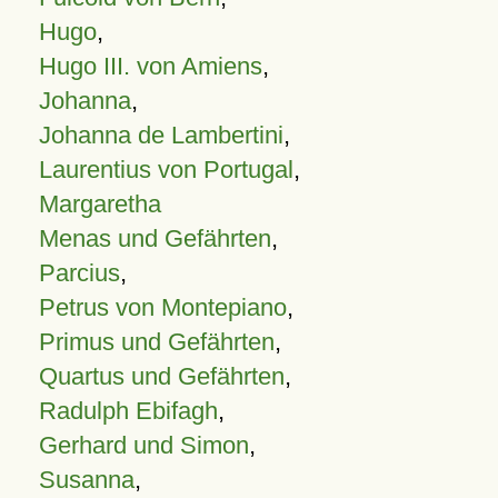
Hugo
,
Hugo III. von Amiens
,
Johanna
,
Johanna de Lambertini
,
Laurentius von Portugal
,
Margaretha
Menas und Gefährten
,
Parcius
,
Petrus von Montepiano
,
Primus und Gefährten
,
Quartus und Gefährten
,
Radulph Ebifagh
,
Gerhard und Simon
,
Susanna
,