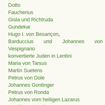
Dotto
Faucherius
Gisla und Richtruda
Gundekar
Hugo I. von Besançon
,
Barduccius und Johannes von
Vespignano
konvertierte Juden in Lentini
Maria von Tarsus
Martin Suetens
Petrus von Dole
Johannes Gontinger
Petrus von Ronda
Johannes vom heiligen Lazarus