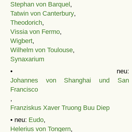
Stephan von Barquel
,
Tatwin von Canterbury
,
Theodorich
,
Vissia von Fermo
,
Wigbert
,
Wilhelm von Toulouse
,
Synaxarium
• neu:
Johannes von Shanghai und San
Francisco
,
Franziskus Xaver Truong Buu Diep
• neu:
Eudo
,
Helerius von Tongern
,