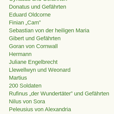
Donatus und Gefährten
Eduard Oldcorne
Finian
Cam
Sebastian von der heiligen Maria
Gibert und Gefährten
Goran von Cornwall
Hermann
Juliane Engelbrecht
Llewellwyn und Weonard
Martius
200 Soldaten
Rufinus „der Wundertäter” und Gefährten
Nilus von Sora
Peleusius von Alexandria