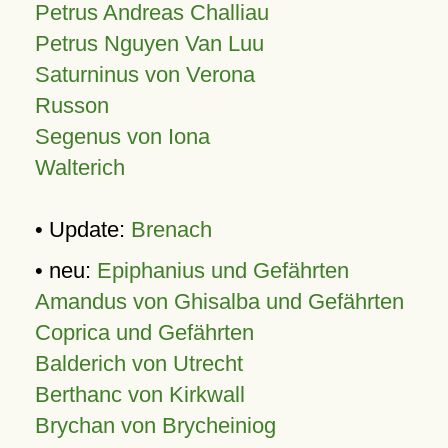
Petrus Andreas Challiau
Petrus Nguyen Van Luu
Saturninus von Verona
Russon
Segenus von Iona
Walterich
• Update:
Brenach
• neu:
Epiphanius und Gefährten
Amandus von Ghisalba und Gefährten
Coprica und Gefährten
Balderich von Utrecht
Berthanc von Kirkwall
Brychan von Brycheiniog