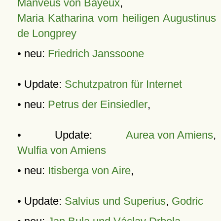
Manveus von Bayeux
,
Maria Katharina vom heiligen Augustinus
de Longprey
• neu:
Friedrich Janssoone
• Update:
Schutzpatron für Internet
• neu:
Petrus der Einsiedler
,
• Update:
Aurea von Amiens
,
Wulfia von Amiens
• neu:
Itisberga von Aire
,
• Update:
Salvius und Superius
,
Godric