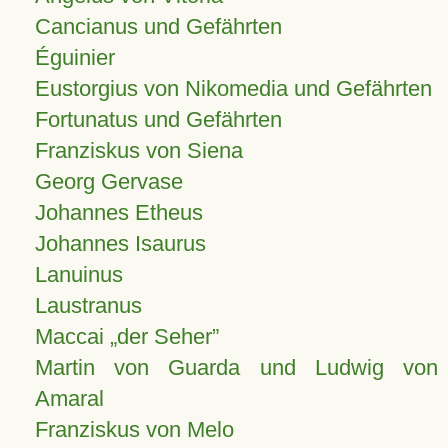
Cancianus und Gefährten
Éguinier
Eustorgius von Nikomedia und Gefährten
Fortunatus und Gefährten
Franziskus von Siena
Georg Gervase
Johannes Etheus
Johannes Isaurus
Lanuinus
Laustranus
Maccai „der Seher”
Martin von Guarda und Ludwig von
Amaral
Franziskus von Melo