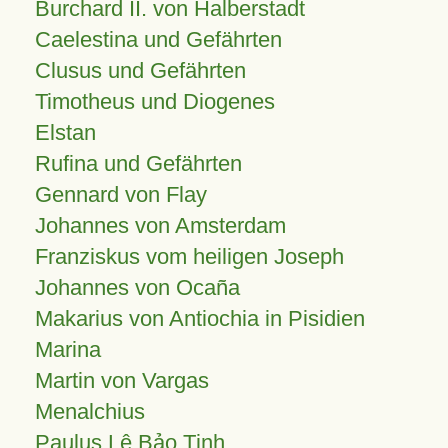
Burchard II. von Halberstadt
Caelestina und Gefährten
Clusus und Gefährten
Timotheus und Diogenes
Elstan
Rufina und Gefährten
Gennard von Flay
Johannes von Amsterdam
Franziskus vom heiligen Joseph
Johannes von Ocaña
Makarius von Antiochia in Pisidien
Marina
Martin von Vargas
Menalchius
Paulus Lê Bảo Tịnh