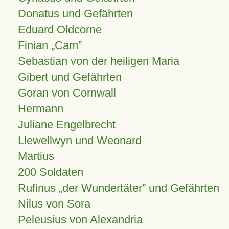
Donatus und Gefährten
Eduard Oldcorne
Finian
Cam
Sebastian von der heiligen Maria
Gibert und Gefährten
Goran von Cornwall
Hermann
Juliane Engelbrecht
Llewellwyn und Weonard
Martius
200 Soldaten
Rufinus „der Wundertäter” und Gefährten
Nilus von Sora
Peleusius von Alexandria