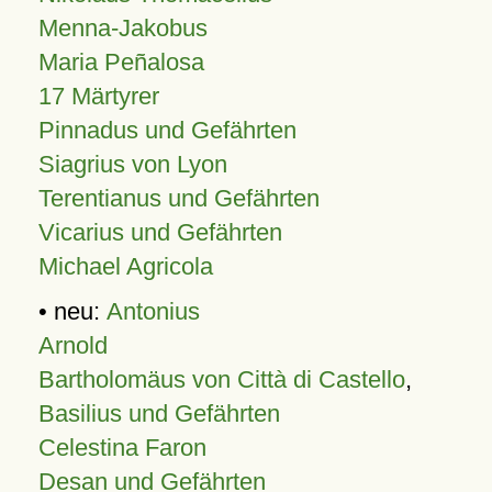
Menna-Jakobus
Maria Peñalosa
17 Märtyrer
Pinnadus und Gefährten
Siagrius von Lyon
Terentianus und Gefährten
Vicarius und Gefährten
Michael Agricola
• neu:
Antonius
Arnold
Bartholomäus von Città di Castello
,
Basilius und Gefährten
Celestina Faron
Desan und Gefährten