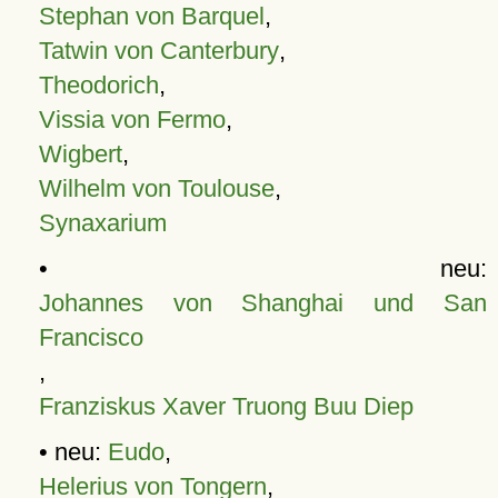
Stephan von Barquel
,
Tatwin von Canterbury
,
Theodorich
,
Vissia von Fermo
,
Wigbert
,
Wilhelm von Toulouse
,
Synaxarium
• neu:
Johannes von Shanghai und San
Francisco
,
Franziskus Xaver Truong Buu Diep
• neu:
Eudo
,
Helerius von Tongern
,