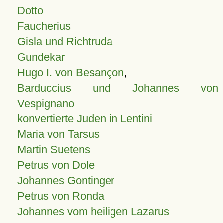
Dotto
Faucherius
Gisla und Richtruda
Gundekar
Hugo I. von Besançon
,
Barduccius und Johannes von
Vespignano
konvertierte Juden in Lentini
Maria von Tarsus
Martin Suetens
Petrus von Dole
Johannes Gontinger
Petrus von Ronda
Johannes vom heiligen Lazarus