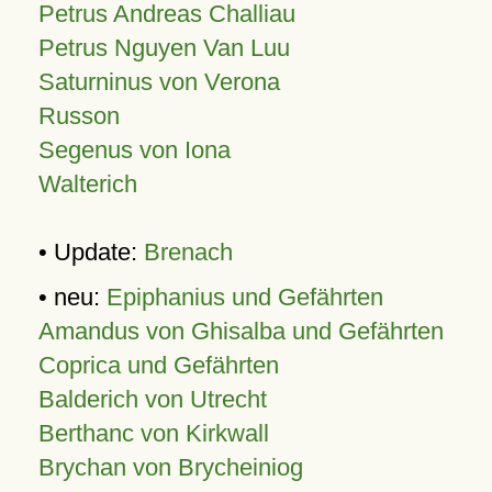
Petrus Andreas Challiau
Petrus Nguyen Van Luu
Saturninus von Verona
Russon
Segenus von Iona
Walterich
• Update:
Brenach
• neu:
Epiphanius und Gefährten
Amandus von Ghisalba und Gefährten
Coprica und Gefährten
Balderich von Utrecht
Berthanc von Kirkwall
Brychan von Brycheiniog