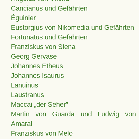
Cancianus und Gefährten
Éguinier
Eustorgius von Nikomedia und Gefährten
Fortunatus und Gefährten
Franziskus von Siena
Georg Gervase
Johannes Etheus
Johannes Isaurus
Lanuinus
Laustranus
Maccai „der Seher”
Martin von Guarda und Ludwig von
Amaral
Franziskus von Melo