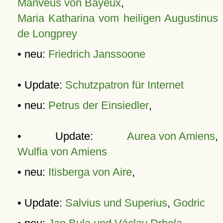
Manveus von Bayeux
,
Maria Katharina vom heiligen Augustinus
de Longprey
• neu:
Friedrich Janssoone
• Update:
Schutzpatron für Internet
• neu:
Petrus der Einsiedler
,
• Update:
Aurea von Amiens
,
Wulfia von Amiens
• neu:
Itisberga von Aire
,
• Update:
Salvius und Superius
,
Godric