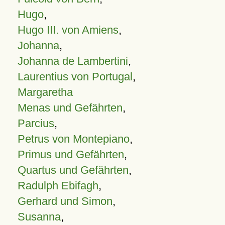
Hugo
,
Hugo III. von Amiens
,
Johanna
,
Johanna de Lambertini
,
Laurentius von Portugal
,
Margaretha
Menas und Gefährten
,
Parcius
,
Petrus von Montepiano
,
Primus und Gefährten
,
Quartus und Gefährten
,
Radulph Ebifagh
,
Gerhard und Simon
,
Susanna
,