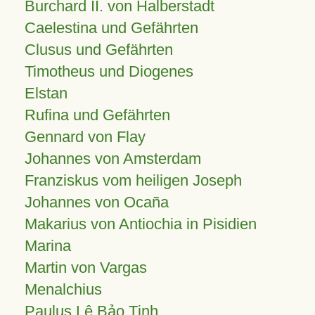
Burchard II. von Halberstadt
Caelestina und Gefährten
Clusus und Gefährten
Timotheus und Diogenes
Elstan
Rufina und Gefährten
Gennard von Flay
Johannes von Amsterdam
Franziskus vom heiligen Joseph
Johannes von Ocaña
Makarius von Antiochia in Pisidien
Marina
Martin von Vargas
Menalchius
Paulus Lê Bảo Tịnh