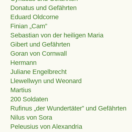
Donatus und Gefährten
Eduard Oldcorne
Finian
Cam
Sebastian von der heiligen Maria
Gibert und Gefährten
Goran von Cornwall
Hermann
Juliane Engelbrecht
Llewellwyn und Weonard
Martius
200 Soldaten
Rufinus „der Wundertäter” und Gefährten
Nilus von Sora
Peleusius von Alexandria