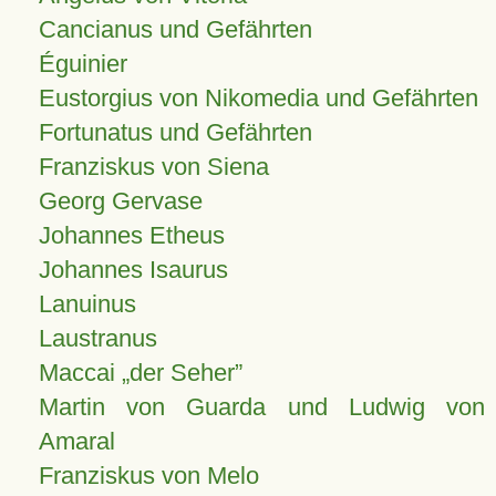
Cancianus und Gefährten
Éguinier
Eustorgius von Nikomedia und Gefährten
Fortunatus und Gefährten
Franziskus von Siena
Georg Gervase
Johannes Etheus
Johannes Isaurus
Lanuinus
Laustranus
Maccai „der Seher”
Martin von Guarda und Ludwig von
Amaral
Franziskus von Melo