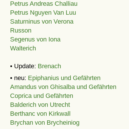
Petrus Andreas Challiau
Petrus Nguyen Van Luu
Saturninus von Verona
Russon
Segenus von Iona
Walterich
• Update:
Brenach
• neu:
Epiphanius und Gefährten
Amandus von Ghisalba und Gefährten
Coprica und Gefährten
Balderich von Utrecht
Berthanc von Kirkwall
Brychan von Brycheiniog