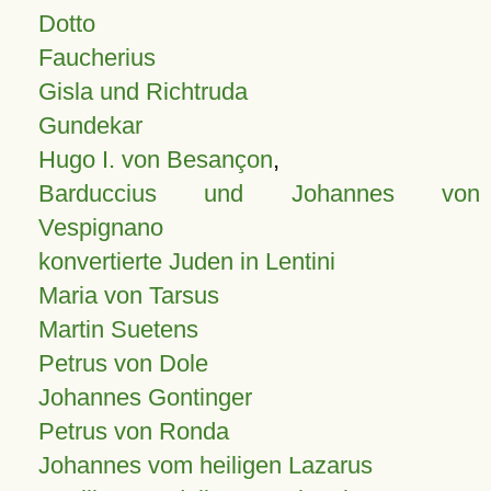
Dotto
Faucherius
Gisla und Richtruda
Gundekar
Hugo I. von Besançon
,
Barduccius und Johannes von
Vespignano
konvertierte Juden in Lentini
Maria von Tarsus
Martin Suetens
Petrus von Dole
Johannes Gontinger
Petrus von Ronda
Johannes vom heiligen Lazarus