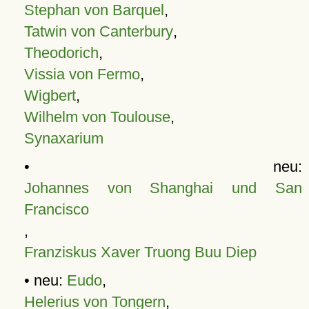
Stephan von Barquel
,
Tatwin von Canterbury
,
Theodorich
,
Vissia von Fermo
,
Wigbert
,
Wilhelm von Toulouse
,
Synaxarium
• neu:
Johannes von Shanghai und San
Francisco
,
Franziskus Xaver Truong Buu Diep
• neu:
Eudo
,
Helerius von Tongern
,