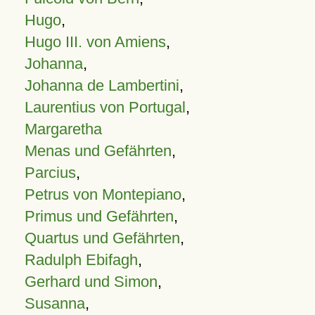
Hugo
,
Hugo III. von Amiens
,
Johanna
,
Johanna de Lambertini
,
Laurentius von Portugal
,
Margaretha
Menas und Gefährten
,
Parcius
,
Petrus von Montepiano
,
Primus und Gefährten
,
Quartus und Gefährten
,
Radulph Ebifagh
,
Gerhard und Simon
,
Susanna
,