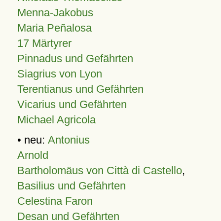
Menna-Jakobus
Maria Peñalosa
17 Märtyrer
Pinnadus und Gefährten
Siagrius von Lyon
Terentianus und Gefährten
Vicarius und Gefährten
Michael Agricola
• neu:
Antonius
Arnold
Bartholomäus von Città di Castello
,
Basilius und Gefährten
Celestina Faron
Desan und Gefährten