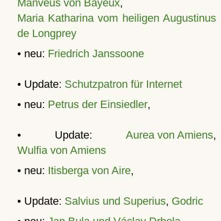
Manveus von Bayeux
,
Maria Katharina vom heiligen Augustinus
de Longprey
• neu:
Friedrich Janssoone
• Update:
Schutzpatron für Internet
• neu:
Petrus der Einsiedler
,
• Update:
Aurea von Amiens
,
Wulfia von Amiens
• neu:
Itisberga von Aire
,
• Update:
Salvius und Superius
,
Godric