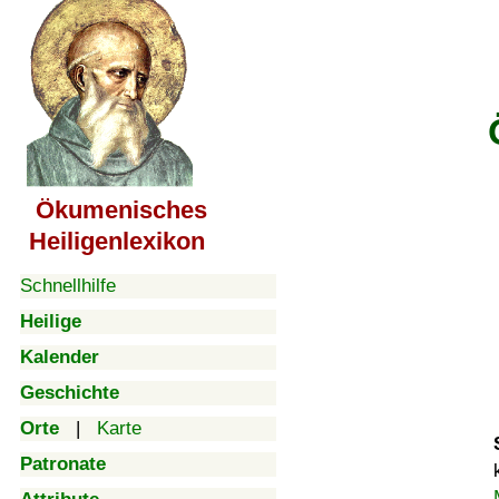
Ökumenisches
Heiligenlexikon
Schnellhilfe
Heilige
Kalender
Geschichte
Orte
|
Karte
Patronate