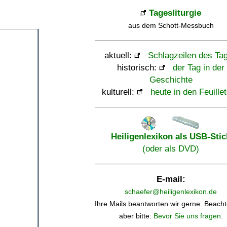
Tagesliturgie
aus dem Schott-Messbuch
aktuell:
Schlagzeilen des Ta
historisch:
der Tag in der
Geschichte
kulturell:
heute in den Feuille
Heiligenlexikon als USB-Stic
(oder als DVD)
E-mail:
schaefer@heiligenlexikon.de
Ihre Mails beantworten wir gerne. Beacht
aber bitte:
Bevor Sie uns fragen
.