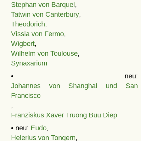
Stephan von Barquel
,
Tatwin von Canterbury
,
Theodorich
,
Vissia von Fermo
,
Wigbert
,
Wilhelm von Toulouse
,
Synaxarium
• neu:
Johannes von Shanghai und San
Francisco
,
Franziskus Xaver Truong Buu Diep
• neu:
Eudo
,
Helerius von Tongern
,