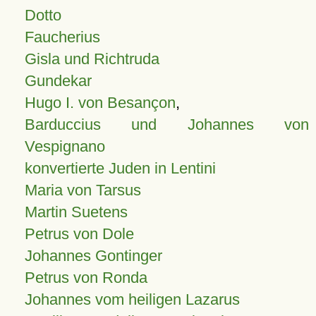
Dotto
Faucherius
Gisla und Richtruda
Gundekar
Hugo I. von Besançon
,
Barduccius und Johannes von
Vespignano
konvertierte Juden in Lentini
Maria von Tarsus
Martin Suetens
Petrus von Dole
Johannes Gontinger
Petrus von Ronda
Johannes vom heiligen Lazarus