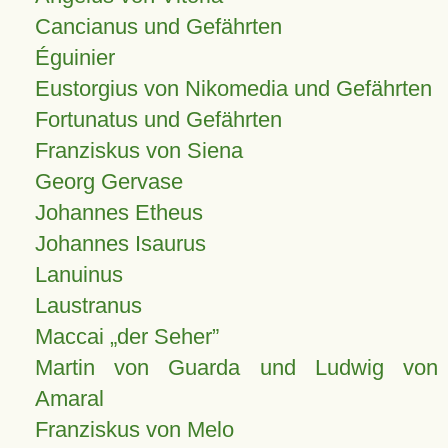
Cancianus und Gefährten
Éguinier
Eustorgius von Nikomedia und Gefährten
Fortunatus und Gefährten
Franziskus von Siena
Georg Gervase
Johannes Etheus
Johannes Isaurus
Lanuinus
Laustranus
Maccai „der Seher”
Martin von Guarda und Ludwig von
Amaral
Franziskus von Melo