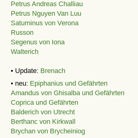
Petrus Andreas Challiau
Petrus Nguyen Van Luu
Saturninus von Verona
Russon
Segenus von Iona
Walterich
• Update:
Brenach
• neu:
Epiphanius und Gefährten
Amandus von Ghisalba und Gefährten
Coprica und Gefährten
Balderich von Utrecht
Berthanc von Kirkwall
Brychan von Brycheiniog