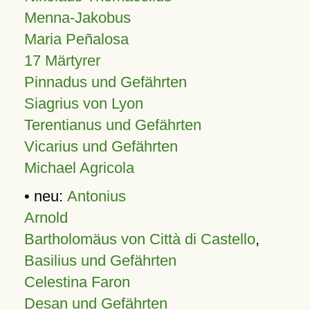
Menna-Jakobus
Maria Peñalosa
17 Märtyrer
Pinnadus und Gefährten
Siagrius von Lyon
Terentianus und Gefährten
Vicarius und Gefährten
Michael Agricola
• neu:
Antonius
Arnold
Bartholomäus von Città di Castello
,
Basilius und Gefährten
Celestina Faron
Desan und Gefährten