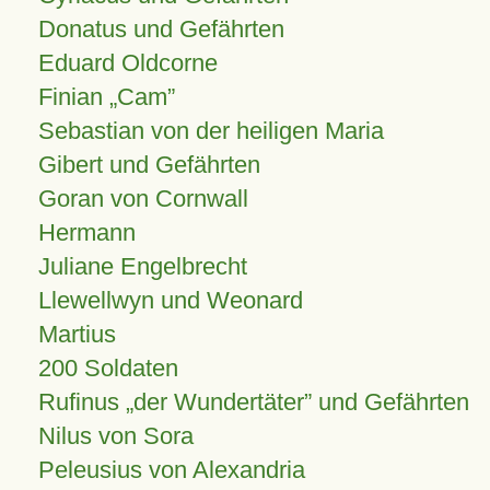
Donatus und Gefährten
Eduard Oldcorne
Finian
Cam
Sebastian von der heiligen Maria
Gibert und Gefährten
Goran von Cornwall
Hermann
Juliane Engelbrecht
Llewellwyn und Weonard
Martius
200 Soldaten
Rufinus „der Wundertäter” und Gefährten
Nilus von Sora
Peleusius von Alexandria