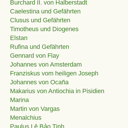
Burchard II. von Halberstadt
Caelestina und Gefährten
Clusus und Gefährten
Timotheus und Diogenes
Elstan
Rufina und Gefährten
Gennard von Flay
Johannes von Amsterdam
Franziskus vom heiligen Joseph
Johannes von Ocaña
Makarius von Antiochia in Pisidien
Marina
Martin von Vargas
Menalchius
Paulus Lê Bảo Tịnh