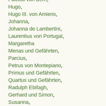
Hugo
,
Hugo III. von Amiens
,
Johanna
,
Johanna de Lambertini
,
Laurentius von Portugal
,
Margaretha
Menas und Gefährten
,
Parcius
,
Petrus von Montepiano
,
Primus und Gefährten
,
Quartus und Gefährten
,
Radulph Ebifagh
,
Gerhard und Simon
,
Susanna
,