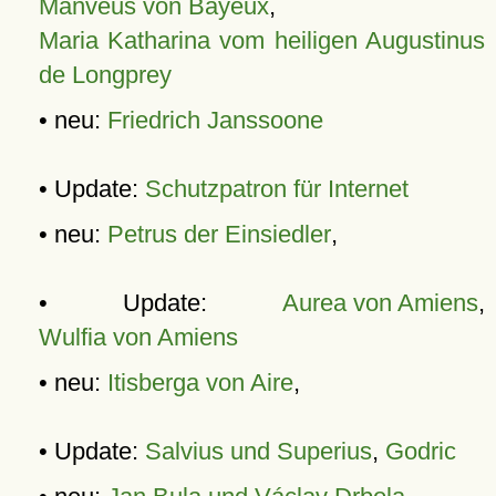
Manveus von Bayeux
,
Maria Katharina vom heiligen Augustinus
de Longprey
• neu:
Friedrich Janssoone
• Update:
Schutzpatron für Internet
• neu:
Petrus der Einsiedler
,
• Update:
Aurea von Amiens
,
Wulfia von Amiens
• neu:
Itisberga von Aire
,
• Update:
Salvius und Superius
,
Godric