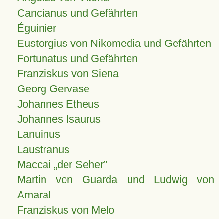
Cancianus und Gefährten
Éguinier
Eustorgius von Nikomedia und Gefährten
Fortunatus und Gefährten
Franziskus von Siena
Georg Gervase
Johannes Etheus
Johannes Isaurus
Lanuinus
Laustranus
Maccai „der Seher”
Martin von Guarda und Ludwig von
Amaral
Franziskus von Melo