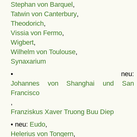
Stephan von Barquel
,
Tatwin von Canterbury
,
Theodorich
,
Vissia von Fermo
,
Wigbert
,
Wilhelm von Toulouse
,
Synaxarium
• neu:
Johannes von Shanghai und San
Francisco
,
Franziskus Xaver Truong Buu Diep
• neu:
Eudo
,
Helerius von Tongern
,