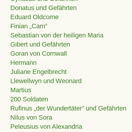
Donatus und Gefährten
Eduard Oldcorne
Finian
Cam
Sebastian von der heiligen Maria
Gibert und Gefährten
Goran von Cornwall
Hermann
Juliane Engelbrecht
Llewellwyn und Weonard
Martius
200 Soldaten
Rufinus „der Wundertäter” und Gefährten
Nilus von Sora
Peleusius von Alexandria