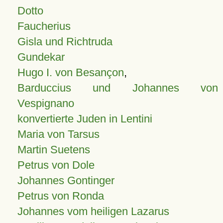
Dotto
Faucherius
Gisla und Richtruda
Gundekar
Hugo I. von Besançon
,
Barduccius und Johannes von
Vespignano
konvertierte Juden in Lentini
Maria von Tarsus
Martin Suetens
Petrus von Dole
Johannes Gontinger
Petrus von Ronda
Johannes vom heiligen Lazarus