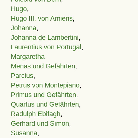
Hugo
,
Hugo III. von Amiens
,
Johanna
,
Johanna de Lambertini
,
Laurentius von Portugal
,
Margaretha
Menas und Gefährten
,
Parcius
,
Petrus von Montepiano
,
Primus und Gefährten
,
Quartus und Gefährten
,
Radulph Ebifagh
,
Gerhard und Simon
,
Susanna
,