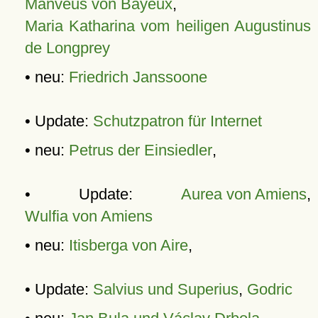
Manveus von Bayeux
,
Maria Katharina vom heiligen Augustinus
de Longprey
• neu:
Friedrich Janssoone
• Update:
Schutzpatron für Internet
• neu:
Petrus der Einsiedler
,
• Update:
Aurea von Amiens
,
Wulfia von Amiens
• neu:
Itisberga von Aire
,
• Update:
Salvius und Superius
,
Godric