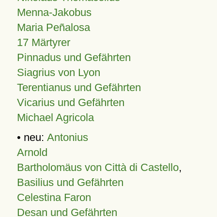
Menna-Jakobus
Maria Peñalosa
17 Märtyrer
Pinnadus und Gefährten
Siagrius von Lyon
Terentianus und Gefährten
Vicarius und Gefährten
Michael Agricola
• neu:
Antonius
Arnold
Bartholomäus von Città di Castello
,
Basilius und Gefährten
Celestina Faron
Desan und Gefährten