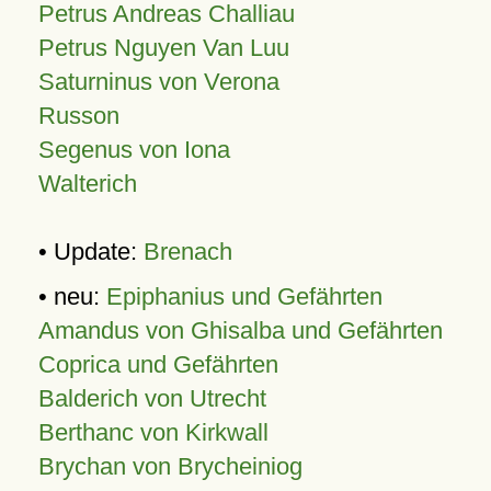
Petrus Andreas Challiau
Petrus Nguyen Van Luu
Saturninus von Verona
Russon
Segenus von Iona
Walterich
• Update:
Brenach
• neu:
Epiphanius und Gefährten
Amandus von Ghisalba und Gefährten
Coprica und Gefährten
Balderich von Utrecht
Berthanc von Kirkwall
Brychan von Brycheiniog