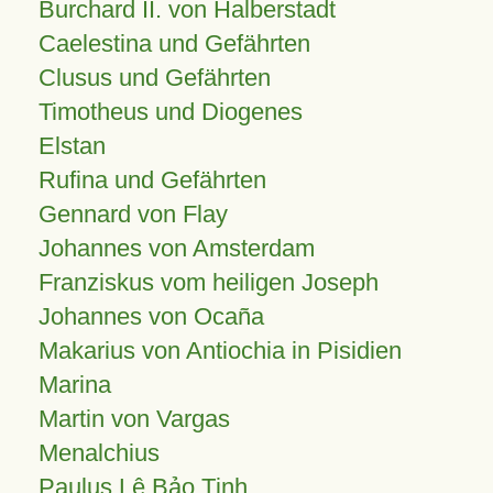
Burchard II. von Halberstadt
Caelestina und Gefährten
Clusus und Gefährten
Timotheus und Diogenes
Elstan
Rufina und Gefährten
Gennard von Flay
Johannes von Amsterdam
Franziskus vom heiligen Joseph
Johannes von Ocaña
Makarius von Antiochia in Pisidien
Marina
Martin von Vargas
Menalchius
Paulus Lê Bảo Tịnh