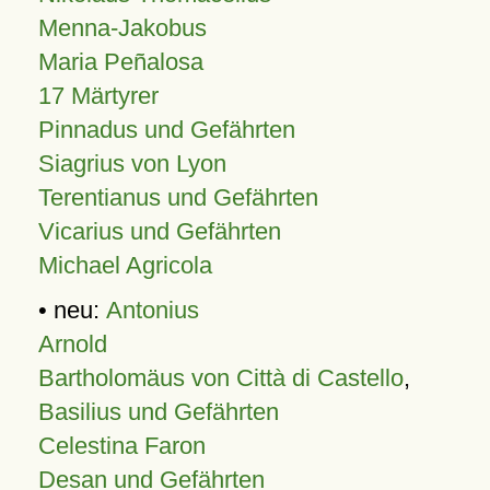
Menna-Jakobus
Maria Peñalosa
17 Märtyrer
Pinnadus und Gefährten
Siagrius von Lyon
Terentianus und Gefährten
Vicarius und Gefährten
Michael Agricola
• neu:
Antonius
Arnold
Bartholomäus von Città di Castello
,
Basilius und Gefährten
Celestina Faron
Desan und Gefährten