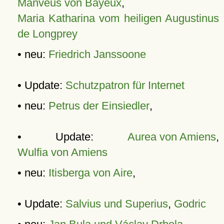
Manveus von Bayeux
,
Maria Katharina vom heiligen Augustinus
de Longprey
• neu:
Friedrich Janssoone
• Update:
Schutzpatron für Internet
• neu:
Petrus der Einsiedler
,
• Update:
Aurea von Amiens
,
Wulfia von Amiens
• neu:
Itisberga von Aire
,
• Update:
Salvius und Superius
,
Godric