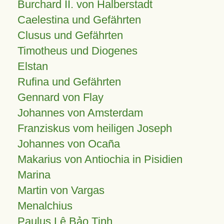
Burchard II. von Halberstadt
Caelestina und Gefährten
Clusus und Gefährten
Timotheus und Diogenes
Elstan
Rufina und Gefährten
Gennard von Flay
Johannes von Amsterdam
Franziskus vom heiligen Joseph
Johannes von Ocaña
Makarius von Antiochia in Pisidien
Marina
Martin von Vargas
Menalchius
Paulus Lê Bảo Tịnh