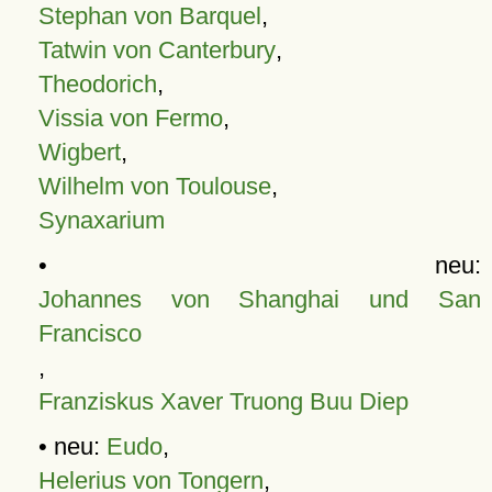
Stephan von Barquel
,
Tatwin von Canterbury
,
Theodorich
,
Vissia von Fermo
,
Wigbert
,
Wilhelm von Toulouse
,
Synaxarium
• neu:
Johannes von Shanghai und San
Francisco
,
Franziskus Xaver Truong Buu Diep
• neu:
Eudo
,
Helerius von Tongern
,