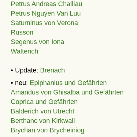
Petrus Andreas Challiau
Petrus Nguyen Van Luu
Saturninus von Verona
Russon
Segenus von Iona
Walterich
• Update:
Brenach
• neu:
Epiphanius und Gefährten
Amandus von Ghisalba und Gefährten
Coprica und Gefährten
Balderich von Utrecht
Berthanc von Kirkwall
Brychan von Brycheiniog