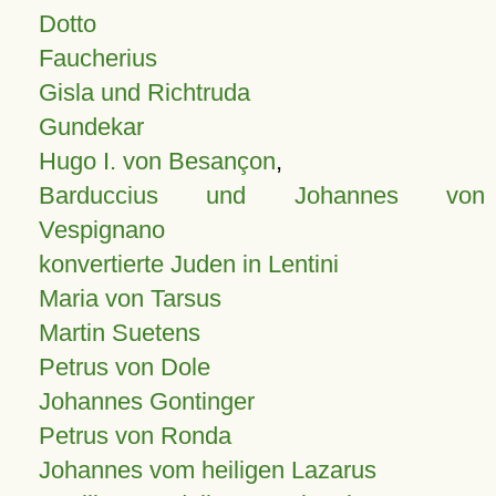
Dotto
Faucherius
Gisla und Richtruda
Gundekar
Hugo I. von Besançon
,
Barduccius und Johannes von
Vespignano
konvertierte Juden in Lentini
Maria von Tarsus
Martin Suetens
Petrus von Dole
Johannes Gontinger
Petrus von Ronda
Johannes vom heiligen Lazarus