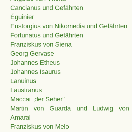
Cancianus und Gefährten
Éguinier
Eustorgius von Nikomedia und Gefährten
Fortunatus und Gefährten
Franziskus von Siena
Georg Gervase
Johannes Etheus
Johannes Isaurus
Lanuinus
Laustranus
Maccai „der Seher”
Martin von Guarda und Ludwig von
Amaral
Franziskus von Melo