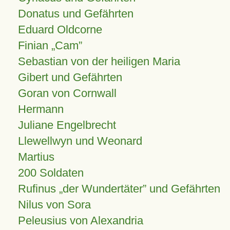
Donatus und Gefährten
Eduard Oldcorne
Finian
Cam
Sebastian von der heiligen Maria
Gibert und Gefährten
Goran von Cornwall
Hermann
Juliane Engelbrecht
Llewellwyn und Weonard
Martius
200 Soldaten
Rufinus „der Wundertäter” und Gefährten
Nilus von Sora
Peleusius von Alexandria