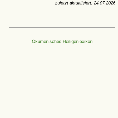
zuletzt aktualisiert:
24.07.2026
Ökumenisches Heiligenlexikon