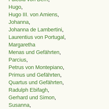
Hugo
,
Hugo III. von Amiens
,
Johanna
,
Johanna de Lambertini
,
Laurentius von Portugal
,
Margaretha
Menas und Gefährten
,
Parcius
,
Petrus von Montepiano
,
Primus und Gefährten
,
Quartus und Gefährten
,
Radulph Ebifagh
,
Gerhard und Simon
,
Susanna
,