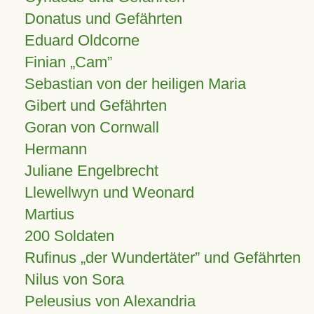
Donatus und Gefährten
Eduard Oldcorne
Finian
Cam
Sebastian von der heiligen Maria
Gibert und Gefährten
Goran von Cornwall
Hermann
Juliane Engelbrecht
Llewellwyn und Weonard
Martius
200 Soldaten
Rufinus „der Wundertäter” und Gefährten
Nilus von Sora
Peleusius von Alexandria