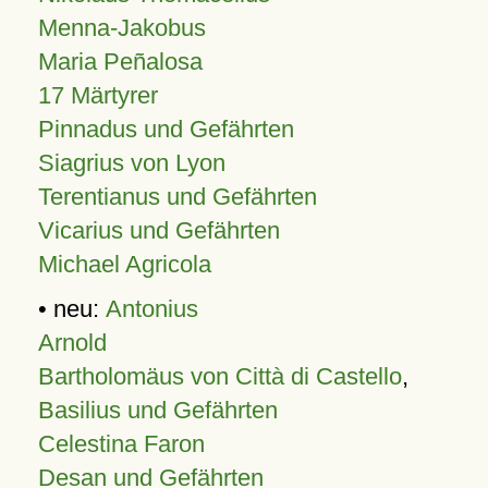
Menna-Jakobus
Maria Peñalosa
17 Märtyrer
Pinnadus und Gefährten
Siagrius von Lyon
Terentianus und Gefährten
Vicarius und Gefährten
Michael Agricola
• neu:
Antonius
Arnold
Bartholomäus von Città di Castello
,
Basilius und Gefährten
Celestina Faron
Desan und Gefährten