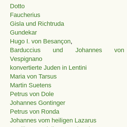
Dotto
Faucherius
Gisla und Richtruda
Gundekar
Hugo I. von Besançon
,
Barduccius und Johannes von
Vespignano
konvertierte Juden in Lentini
Maria von Tarsus
Martin Suetens
Petrus von Dole
Johannes Gontinger
Petrus von Ronda
Johannes vom heiligen Lazarus