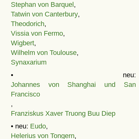
Stephan von Barquel
,
Tatwin von Canterbury
,
Theodorich
,
Vissia von Fermo
,
Wigbert
,
Wilhelm von Toulouse
,
Synaxarium
• neu:
Johannes von Shanghai und San
Francisco
,
Franziskus Xaver Truong Buu Diep
• neu:
Eudo
,
Helerius von Tongern
,