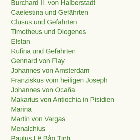
Burchard II. von Halberstadt
Caelestina und Gefährten
Clusus und Gefährten
Timotheus und Diogenes
Elstan
Rufina und Gefährten
Gennard von Flay
Johannes von Amsterdam
Franziskus vom heiligen Joseph
Johannes von Ocaña
Makarius von Antiochia in Pisidien
Marina
Martin von Vargas
Menalchius
Paulus Lê Bảo Tịnh