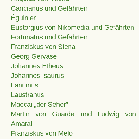
Cancianus und Gefährten
Éguinier
Eustorgius von Nikomedia und Gefährten
Fortunatus und Gefährten
Franziskus von Siena
Georg Gervase
Johannes Etheus
Johannes Isaurus
Lanuinus
Laustranus
Maccai „der Seher”
Martin von Guarda und Ludwig von
Amaral
Franziskus von Melo