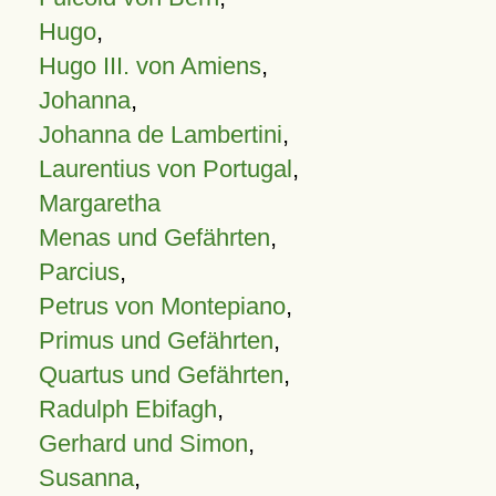
Hugo
,
Hugo III. von Amiens
,
Johanna
,
Johanna de Lambertini
,
Laurentius von Portugal
,
Margaretha
Menas und Gefährten
,
Parcius
,
Petrus von Montepiano
,
Primus und Gefährten
,
Quartus und Gefährten
,
Radulph Ebifagh
,
Gerhard und Simon
,
Susanna
,