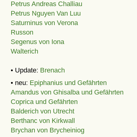
Petrus Andreas Challiau
Petrus Nguyen Van Luu
Saturninus von Verona
Russon
Segenus von Iona
Walterich
• Update:
Brenach
• neu:
Epiphanius und Gefährten
Amandus von Ghisalba und Gefährten
Coprica und Gefährten
Balderich von Utrecht
Berthanc von Kirkwall
Brychan von Brycheiniog