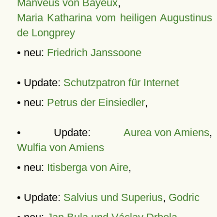
Manveus von Bayeux
,
Maria Katharina vom heiligen Augustinus
de Longprey
• neu:
Friedrich Janssoone
• Update:
Schutzpatron für Internet
• neu:
Petrus der Einsiedler
,
• Update:
Aurea von Amiens
,
Wulfia von Amiens
• neu:
Itisberga von Aire
,
• Update:
Salvius und Superius
,
Godric