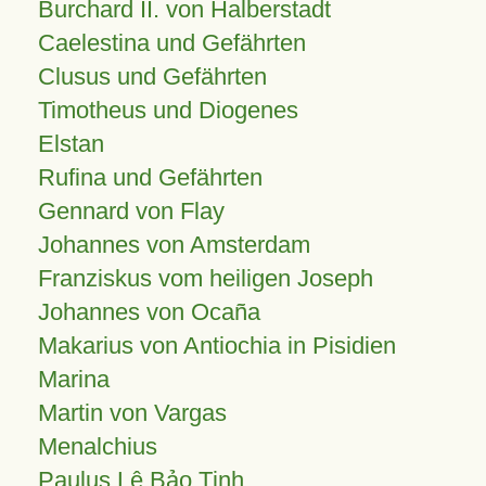
Burchard II. von Halberstadt
Caelestina und Gefährten
Clusus und Gefährten
Timotheus und Diogenes
Elstan
Rufina und Gefährten
Gennard von Flay
Johannes von Amsterdam
Franziskus vom heiligen Joseph
Johannes von Ocaña
Makarius von Antiochia in Pisidien
Marina
Martin von Vargas
Menalchius
Paulus Lê Bảo Tịnh