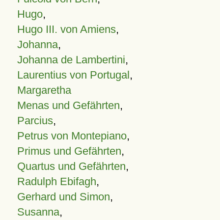
Hugo
,
Hugo III. von Amiens
,
Johanna
,
Johanna de Lambertini
,
Laurentius von Portugal
,
Margaretha
Menas und Gefährten
,
Parcius
,
Petrus von Montepiano
,
Primus und Gefährten
,
Quartus und Gefährten
,
Radulph Ebifagh
,
Gerhard und Simon
,
Susanna
,