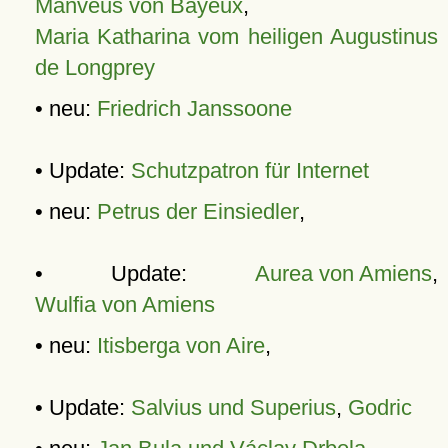
Manveus von Bayeux
,
Maria Katharina vom heiligen Augustinus
de Longprey
• neu:
Friedrich Janssoone
• Update:
Schutzpatron für Internet
• neu:
Petrus der Einsiedler
,
• Update:
Aurea von Amiens
,
Wulfia von Amiens
• neu:
Itisberga von Aire
,
• Update:
Salvius und Superius
,
Godric