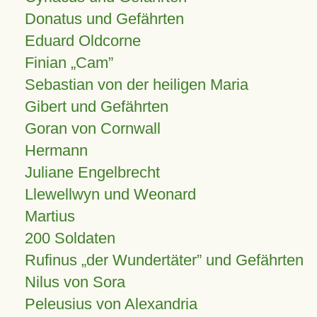
Donatus und Gefährten
Eduard Oldcorne
Finian
Cam
Sebastian von der heiligen Maria
Gibert und Gefährten
Goran von Cornwall
Hermann
Juliane Engelbrecht
Llewellwyn und Weonard
Martius
200 Soldaten
Rufinus „der Wundertäter” und Gefährten
Nilus von Sora
Peleusius von Alexandria