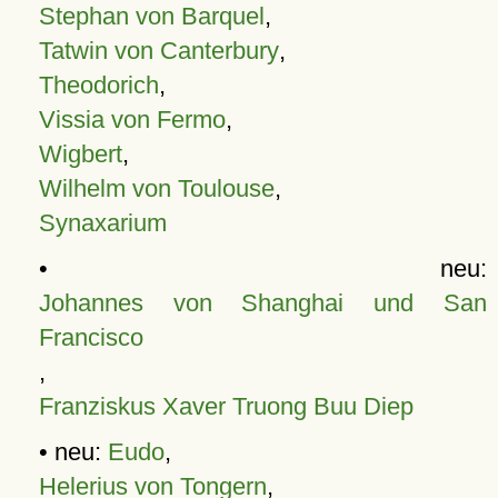
Stephan von Barquel
,
Tatwin von Canterbury
,
Theodorich
,
Vissia von Fermo
,
Wigbert
,
Wilhelm von Toulouse
,
Synaxarium
• neu:
Johannes von Shanghai und San
Francisco
,
Franziskus Xaver Truong Buu Diep
• neu:
Eudo
,
Helerius von Tongern
,