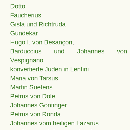
Dotto
Faucherius
Gisla und Richtruda
Gundekar
Hugo I. von Besançon
,
Barduccius und Johannes von
Vespignano
konvertierte Juden in Lentini
Maria von Tarsus
Martin Suetens
Petrus von Dole
Johannes Gontinger
Petrus von Ronda
Johannes vom heiligen Lazarus