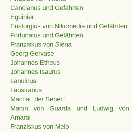
Cancianus und Gefährten
Éguinier
Eustorgius von Nikomedia und Gefährten
Fortunatus und Gefährten
Franziskus von Siena
Georg Gervase
Johannes Etheus
Johannes Isaurus
Lanuinus
Laustranus
Maccai „der Seher”
Martin von Guarda und Ludwig von
Amaral
Franziskus von Melo