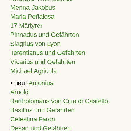
Menna-Jakobus
Maria Peñalosa
17 Märtyrer
Pinnadus und Gefährten
Siagrius von Lyon
Terentianus und Gefährten
Vicarius und Gefährten
Michael Agricola
• neu:
Antonius
Arnold
Bartholomäus von Città di Castello
,
Basilius und Gefährten
Celestina Faron
Desan und Gefährten