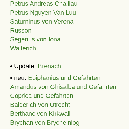
Petrus Andreas Challiau
Petrus Nguyen Van Luu
Saturninus von Verona
Russon
Segenus von Iona
Walterich
• Update:
Brenach
• neu:
Epiphanius und Gefährten
Amandus von Ghisalba und Gefährten
Coprica und Gefährten
Balderich von Utrecht
Berthanc von Kirkwall
Brychan von Brycheiniog