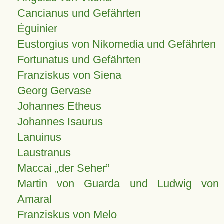
Cancianus und Gefährten
Éguinier
Eustorgius von Nikomedia und Gefährten
Fortunatus und Gefährten
Franziskus von Siena
Georg Gervase
Johannes Etheus
Johannes Isaurus
Lanuinus
Laustranus
Maccai „der Seher”
Martin von Guarda und Ludwig von
Amaral
Franziskus von Melo