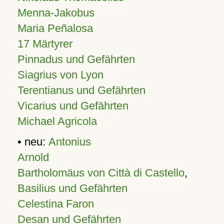
Menna-Jakobus
Maria Peñalosa
17 Märtyrer
Pinnadus und Gefährten
Siagrius von Lyon
Terentianus und Gefährten
Vicarius und Gefährten
Michael Agricola
• neu:
Antonius
Arnold
Bartholomäus von Città di Castello
,
Basilius und Gefährten
Celestina Faron
Desan und Gefährten