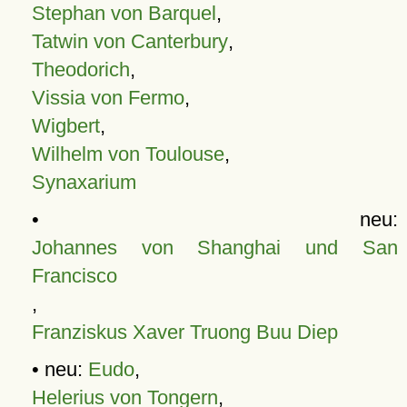
Stephan von Barquel
,
Tatwin von Canterbury
,
Theodorich
,
Vissia von Fermo
,
Wigbert
,
Wilhelm von Toulouse
,
Synaxarium
• neu:
Johannes von Shanghai und San
Francisco
,
Franziskus Xaver Truong Buu Diep
• neu:
Eudo
,
Helerius von Tongern
,