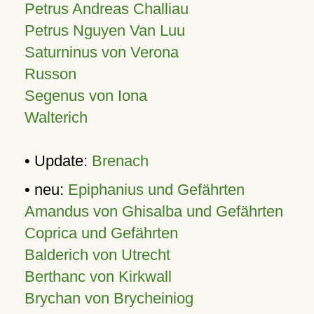
Petrus Andreas Challiau
Petrus Nguyen Van Luu
Saturninus von Verona
Russon
Segenus von Iona
Walterich
• Update:
Brenach
• neu:
Epiphanius und Gefährten
Amandus von Ghisalba und Gefährten
Coprica und Gefährten
Balderich von Utrecht
Berthanc von Kirkwall
Brychan von Brycheiniog