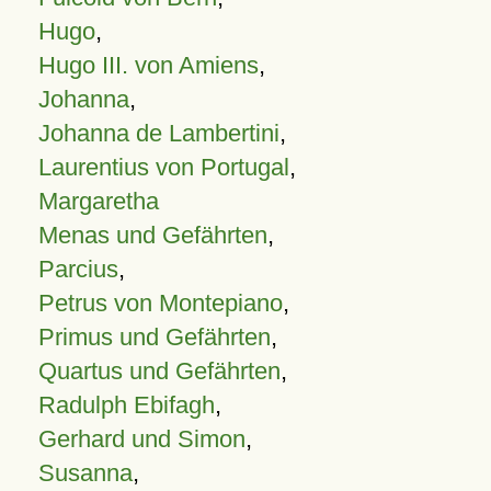
Hugo
,
Hugo III. von Amiens
,
Johanna
,
Johanna de Lambertini
,
Laurentius von Portugal
,
Margaretha
Menas und Gefährten
,
Parcius
,
Petrus von Montepiano
,
Primus und Gefährten
,
Quartus und Gefährten
,
Radulph Ebifagh
,
Gerhard und Simon
,
Susanna
,