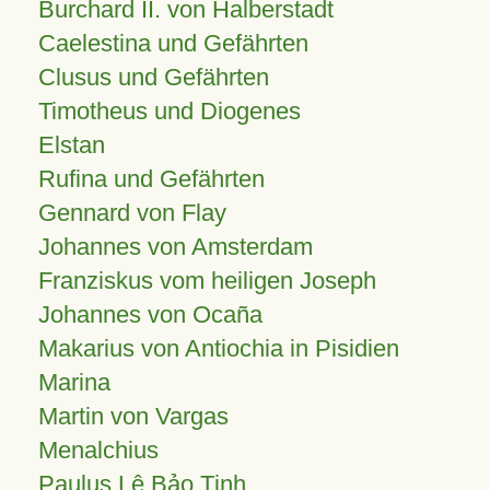
Burchard II. von Halberstadt
Caelestina und Gefährten
Clusus und Gefährten
Timotheus und Diogenes
Elstan
Rufina und Gefährten
Gennard von Flay
Johannes von Amsterdam
Franziskus vom heiligen Joseph
Johannes von Ocaña
Makarius von Antiochia in Pisidien
Marina
Martin von Vargas
Menalchius
Paulus Lê Bảo Tịnh