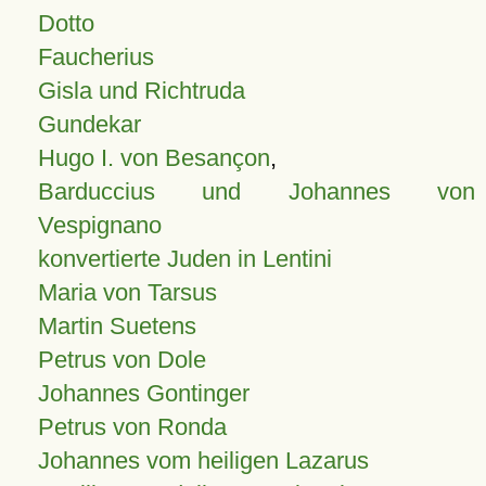
Dotto
Faucherius
Gisla und Richtruda
Gundekar
Hugo I. von Besançon
,
Barduccius und Johannes von
Vespignano
konvertierte Juden in Lentini
Maria von Tarsus
Martin Suetens
Petrus von Dole
Johannes Gontinger
Petrus von Ronda
Johannes vom heiligen Lazarus