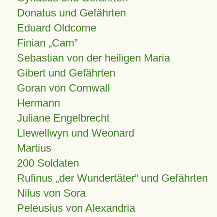
Donatus und Gefährten
Eduard Oldcorne
Finian
Cam
Sebastian von der heiligen Maria
Gibert und Gefährten
Goran von Cornwall
Hermann
Juliane Engelbrecht
Llewellwyn und Weonard
Martius
200 Soldaten
Rufinus „der Wundertäter” und Gefährten
Nilus von Sora
Peleusius von Alexandria