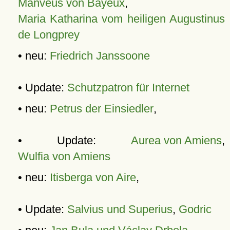
Manveus von Bayeux
,
Maria Katharina vom heiligen Augustinus
de Longprey
• neu:
Friedrich Janssoone
• Update:
Schutzpatron für Internet
• neu:
Petrus der Einsiedler
,
• Update:
Aurea von Amiens
,
Wulfia von Amiens
• neu:
Itisberga von Aire
,
• Update:
Salvius und Superius
,
Godric