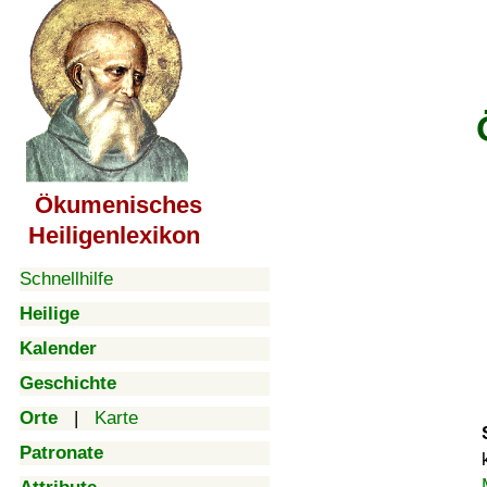
Ökumenisches
Heiligenlexikon
Schnellhilfe
Heilige
Kalender
Geschichte
Orte
|
Karte
Patronate