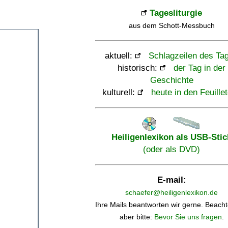
Tagesliturgie
aus dem Schott-Messbuch
aktuell:
Schlagzeilen des Ta
historisch:
der Tag in der
Geschichte
kulturell:
heute in den Feuille
Heiligenlexikon als USB-Stic
(oder als DVD)
E-mail:
schaefer@heiligenlexikon.de
Ihre Mails beantworten wir gerne. Beacht
aber bitte:
Bevor Sie uns fragen
.