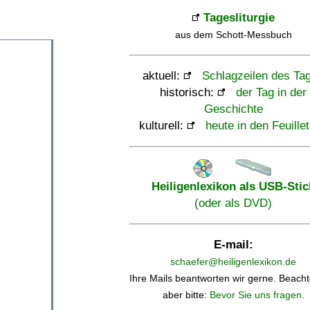
Tagesliturgie
aus dem Schott-Messbuch
aktuell:
Schlagzeilen des Ta
historisch:
der Tag in der
Geschichte
kulturell:
heute in den Feuille
Heiligenlexikon als USB-Stic
(oder als DVD)
E-mail:
schaefer@heiligenlexikon.de
Ihre Mails beantworten wir gerne. Beacht
aber bitte:
Bevor Sie uns fragen
.