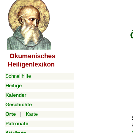
Ökumenisches
Heiligenlexikon
Schnellhilfe
Heilige
Kalender
Geschichte
Orte
|
Karte
Patronate