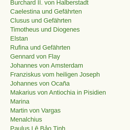
Burchard II. von Halberstadt
Caelestina und Gefährten
Clusus und Gefährten
Timotheus und Diogenes
Elstan
Rufina und Gefährten
Gennard von Flay
Johannes von Amsterdam
Franziskus vom heiligen Joseph
Johannes von Ocaña
Makarius von Antiochia in Pisidien
Marina
Martin von Vargas
Menalchius
Paulus Lê Bảo Tịnh