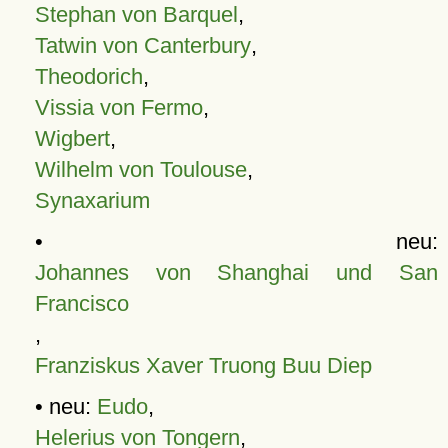
Stephan von Barquel
,
Tatwin von Canterbury
,
Theodorich
,
Vissia von Fermo
,
Wigbert
,
Wilhelm von Toulouse
,
Synaxarium
• neu:
Johannes von Shanghai und San
Francisco
,
Franziskus Xaver Truong Buu Diep
• neu:
Eudo
,
Helerius von Tongern
,