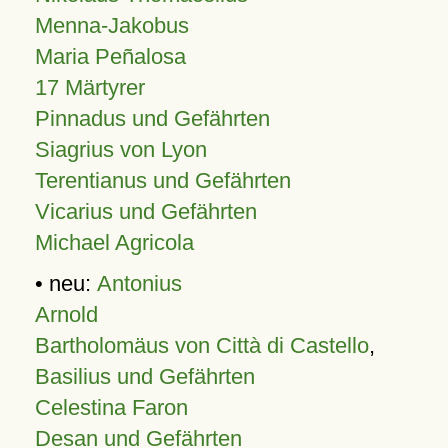
Menna-Jakobus
Maria Peñalosa
17 Märtyrer
Pinnadus und Gefährten
Siagrius von Lyon
Terentianus und Gefährten
Vicarius und Gefährten
Michael Agricola
• neu:
Antonius
Arnold
Bartholomäus von Città di Castello
,
Basilius und Gefährten
Celestina Faron
Desan und Gefährten