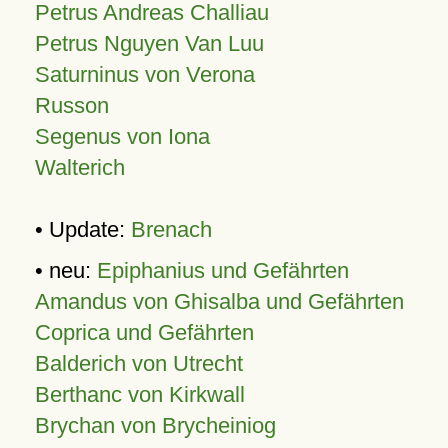
Petrus Andreas Challiau
Petrus Nguyen Van Luu
Saturninus von Verona
Russon
Segenus von Iona
Walterich
• Update:
Brenach
• neu:
Epiphanius und Gefährten
Amandus von Ghisalba und Gefährten
Coprica und Gefährten
Balderich von Utrecht
Berthanc von Kirkwall
Brychan von Brycheiniog