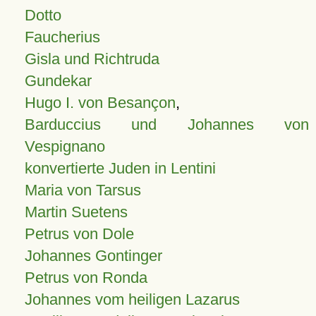
Dotto
Faucherius
Gisla und Richtruda
Gundekar
Hugo I. von Besançon
,
Barduccius und Johannes von
Vespignano
konvertierte Juden in Lentini
Maria von Tarsus
Martin Suetens
Petrus von Dole
Johannes Gontinger
Petrus von Ronda
Johannes vom heiligen Lazarus