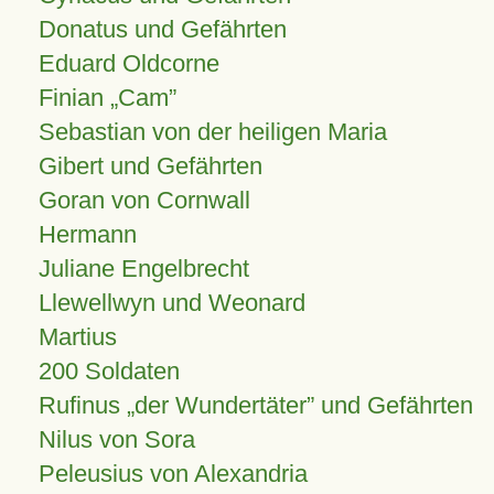
Donatus und Gefährten
Eduard Oldcorne
Finian
Cam
Sebastian von der heiligen Maria
Gibert und Gefährten
Goran von Cornwall
Hermann
Juliane Engelbrecht
Llewellwyn und Weonard
Martius
200 Soldaten
Rufinus „der Wundertäter” und Gefährten
Nilus von Sora
Peleusius von Alexandria