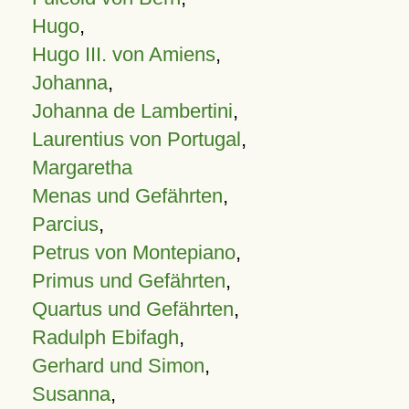
Hugo
,
Hugo III. von Amiens
,
Johanna
,
Johanna de Lambertini
,
Laurentius von Portugal
,
Margaretha
Menas und Gefährten
,
Parcius
,
Petrus von Montepiano
,
Primus und Gefährten
,
Quartus und Gefährten
,
Radulph Ebifagh
,
Gerhard und Simon
,
Susanna
,