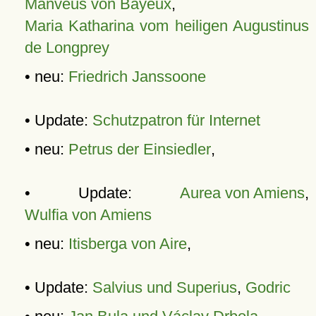
Manveus von Bayeux
,
Maria Katharina vom heiligen Augustinus
de Longprey
• neu:
Friedrich Janssoone
• Update:
Schutzpatron für Internet
• neu:
Petrus der Einsiedler
,
• Update:
Aurea von Amiens
,
Wulfia von Amiens
• neu:
Itisberga von Aire
,
• Update:
Salvius und Superius
,
Godric