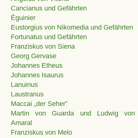
Cancianus und Gefährten
Éguinier
Eustorgius von Nikomedia und Gefährten
Fortunatus und Gefährten
Franziskus von Siena
Georg Gervase
Johannes Etheus
Johannes Isaurus
Lanuinus
Laustranus
Maccai „der Seher”
Martin von Guarda und Ludwig von
Amaral
Franziskus von Melo