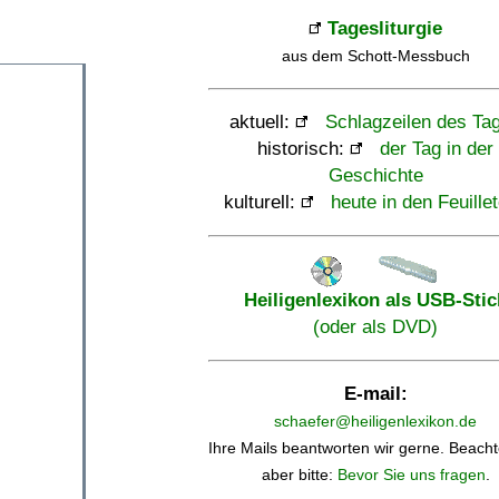
Tagesliturgie
aus dem Schott-Messbuch
aktuell:
Schlagzeilen des Ta
historisch:
der Tag in der
Geschichte
kulturell:
heute in den Feuille
Heiligenlexikon als USB-Stic
(oder als DVD)
E-mail:
schaefer@heiligenlexikon.de
Ihre Mails beantworten wir gerne. Beacht
aber bitte:
Bevor Sie uns fragen
.