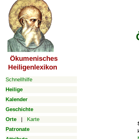
Ökumenisches
Heiligenlexikon
Schnellhilfe
Heilige
Kalender
Geschichte
Orte
|
Karte
Patronate