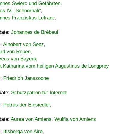
nnes Swierc und Gefährten
,
es IV. „Schnorhali”
,
nnes Franziskus Lefranc
,
date:
Johannes de Brébeuf
u:
Alnobert von Seez
,
ard von Rouen
,
eus von Bayeux
,
a Katharina vom heiligen Augustinus de Longprey
u:
Friedrich Janssoone
date:
Schutzpatron für Internet
u:
Petrus der Einsiedler
,
date:
Aurea von Amiens
,
Wulfia von Amiens
u:
Itisberga von Aire
,