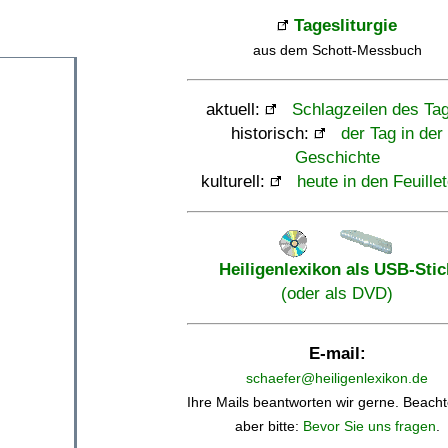
Tagesliturgie
aus dem Schott-Messbuch
aktuell:
Schlagzeilen des Ta
historisch:
der Tag in der
Geschichte
kulturell:
heute in den Feuille
Heiligenlexikon als USB-Stic
(oder als DVD)
E-mail:
schaefer@heiligenlexikon.de
Ihre Mails beantworten wir gerne. Beacht
aber bitte:
Bevor Sie uns fragen
.