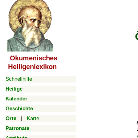
Ökumenisches
Heiligenlexikon
Schnellhilfe
Heilige
Kalender
Geschichte
Orte
|
Karte
Patronate