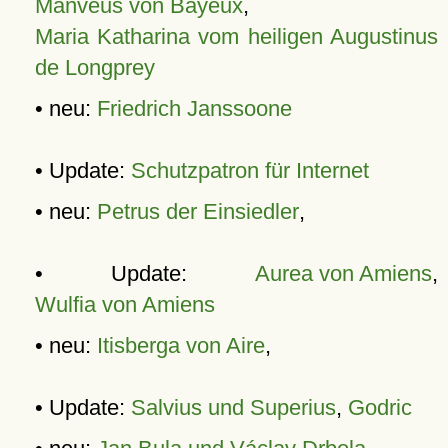
Manveus von Bayeux
,
Maria Katharina vom heiligen Augustinus
de Longprey
• neu:
Friedrich Janssoone
• Update:
Schutzpatron für Internet
• neu:
Petrus der Einsiedler
,
• Update:
Aurea von Amiens
,
Wulfia von Amiens
• neu:
Itisberga von Aire
,
• Update:
Salvius und Superius
,
Godric