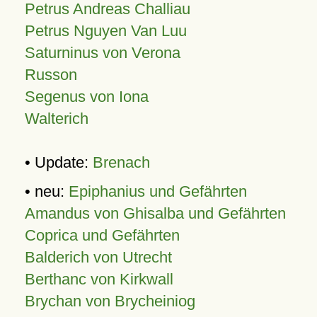
Petrus Andreas Challiau
Petrus Nguyen Van Luu
Saturninus von Verona
Russon
Segenus von Iona
Walterich
• Update:
Brenach
• neu:
Epiphanius und Gefährten
Amandus von Ghisalba und Gefährten
Coprica und Gefährten
Balderich von Utrecht
Berthanc von Kirkwall
Brychan von Brycheiniog