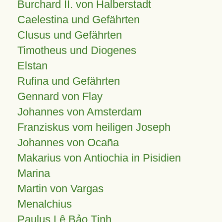
Burchard II. von Halberstadt
Caelestina und Gefährten
Clusus und Gefährten
Timotheus und Diogenes
Elstan
Rufina und Gefährten
Gennard von Flay
Johannes von Amsterdam
Franziskus vom heiligen Joseph
Johannes von Ocaña
Makarius von Antiochia in Pisidien
Marina
Martin von Vargas
Menalchius
Paulus Lê Bảo Tịnh