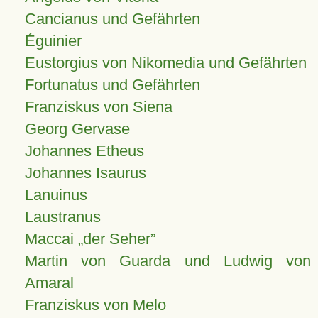
Cancianus und Gefährten
Éguinier
Eustorgius von Nikomedia und Gefährten
Fortunatus und Gefährten
Franziskus von Siena
Georg Gervase
Johannes Etheus
Johannes Isaurus
Lanuinus
Laustranus
Maccai „der Seher”
Martin von Guarda und Ludwig von
Amaral
Franziskus von Melo