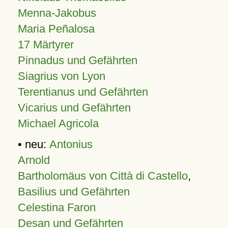
Menna-Jakobus
Maria Peñalosa
17 Märtyrer
Pinnadus und Gefährten
Siagrius von Lyon
Terentianus und Gefährten
Vicarius und Gefährten
Michael Agricola
• neu:
Antonius
Arnold
Bartholomäus von Città di Castello
,
Basilius und Gefährten
Celestina Faron
Desan und Gefährten