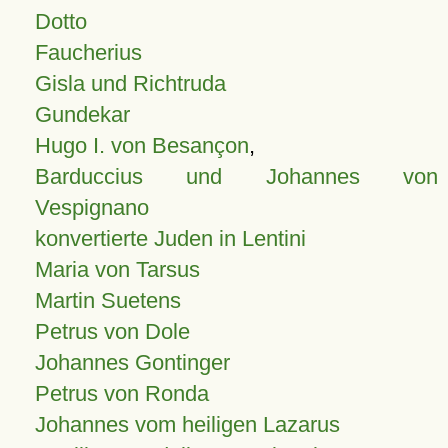
Dotto
Faucherius
Gisla und Richtruda
Gundekar
Hugo I. von Besançon
,
Barduccius und Johannes von
Vespignano
konvertierte Juden in Lentini
Maria von Tarsus
Martin Suetens
Petrus von Dole
Johannes Gontinger
Petrus von Ronda
Johannes vom heiligen Lazarus