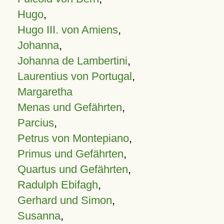
Hugo
,
Hugo III. von Amiens
,
Johanna
,
Johanna de Lambertini
,
Laurentius von Portugal
,
Margaretha
Menas und Gefährten
,
Parcius
,
Petrus von Montepiano
,
Primus und Gefährten
,
Quartus und Gefährten
,
Radulph Ebifagh
,
Gerhard und Simon
,
Susanna
,