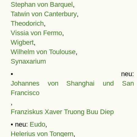
Stephan von Barquel
,
Tatwin von Canterbury
,
Theodorich
,
Vissia von Fermo
,
Wigbert
,
Wilhelm von Toulouse
,
Synaxarium
• neu:
Johannes von Shanghai und San
Francisco
,
Franziskus Xaver Truong Buu Diep
• neu:
Eudo
,
Helerius von Tongern
,