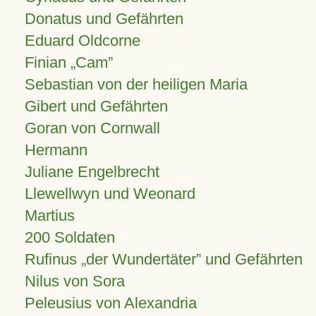
Donatus und Gefährten
Eduard Oldcorne
Finian
Cam
Sebastian von der heiligen Maria
Gibert und Gefährten
Goran von Cornwall
Hermann
Juliane Engelbrecht
Llewellwyn und Weonard
Martius
200 Soldaten
Rufinus „der Wundertäter” und Gefährten
Nilus von Sora
Peleusius von Alexandria