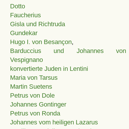
Dotto
Faucherius
Gisla und Richtruda
Gundekar
Hugo I. von Besançon
,
Barduccius und Johannes von
Vespignano
konvertierte Juden in Lentini
Maria von Tarsus
Martin Suetens
Petrus von Dole
Johannes Gontinger
Petrus von Ronda
Johannes vom heiligen Lazarus