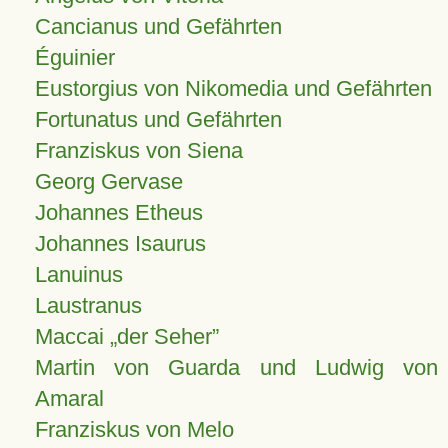
Cancianus und Gefährten
Éguinier
Eustorgius von Nikomedia und Gefährten
Fortunatus und Gefährten
Franziskus von Siena
Georg Gervase
Johannes Etheus
Johannes Isaurus
Lanuinus
Laustranus
Maccai „der Seher”
Martin von Guarda und Ludwig von
Amaral
Franziskus von Melo