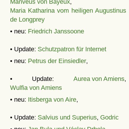
Manveus von Bayeux
,
Maria Katharina vom heiligen Augustinus
de Longprey
• neu:
Friedrich Janssoone
• Update:
Schutzpatron für Internet
• neu:
Petrus der Einsiedler
,
• Update:
Aurea von Amiens
,
Wulfia von Amiens
• neu:
Itisberga von Aire
,
• Update:
Salvius und Superius
,
Godric