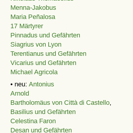
Menna-Jakobus
Maria Peñalosa
17 Märtyrer
Pinnadus und Gefährten
Siagrius von Lyon
Terentianus und Gefährten
Vicarius und Gefährten
Michael Agricola
• neu:
Antonius
Arnold
Bartholomäus von Città di Castello
,
Basilius und Gefährten
Celestina Faron
Desan und Gefährten