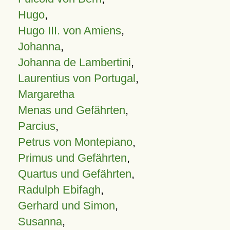
Hugo
,
Hugo III. von Amiens
,
Johanna
,
Johanna de Lambertini
,
Laurentius von Portugal
,
Margaretha
Menas und Gefährten
,
Parcius
,
Petrus von Montepiano
,
Primus und Gefährten
,
Quartus und Gefährten
,
Radulph Ebifagh
,
Gerhard und Simon
,
Susanna
,