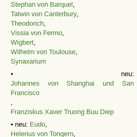
Stephan von Barquel
,
Tatwin von Canterbury
,
Theodorich
,
Vissia von Fermo
,
Wigbert
,
Wilhelm von Toulouse
,
Synaxarium
• neu:
Johannes von Shanghai und San
Francisco
,
Franziskus Xaver Truong Buu Diep
• neu:
Eudo
,
Helerius von Tongern
,