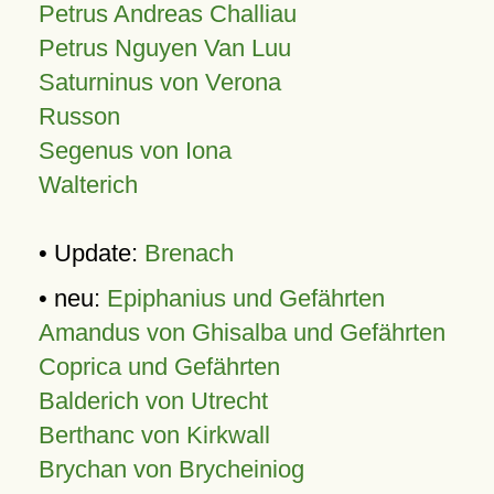
Petrus Andreas Challiau
Petrus Nguyen Van Luu
Saturninus von Verona
Russon
Segenus von Iona
Walterich
• Update:
Brenach
• neu:
Epiphanius und Gefährten
Amandus von Ghisalba und Gefährten
Coprica und Gefährten
Balderich von Utrecht
Berthanc von Kirkwall
Brychan von Brycheiniog