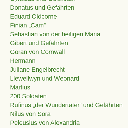
Donatus und Gefährten
Eduard Oldcorne
Finian
Cam
Sebastian von der heiligen Maria
Gibert und Gefährten
Goran von Cornwall
Hermann
Juliane Engelbrecht
Llewellwyn und Weonard
Martius
200 Soldaten
Rufinus „der Wundertäter” und Gefährten
Nilus von Sora
Peleusius von Alexandria