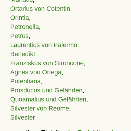
Ortarius von Cotentin
,
Orintia
,
Petronella
,
Petrus
,
Laurentius von Palermo
,
Benedikt
,
Franziskus von Stroncone
,
Agnes von Ortega
,
Potentiana
,
Prosducus und Gefährten
,
Quoamalius und Gefährten
,
Silvester von Réome
,
Silvester