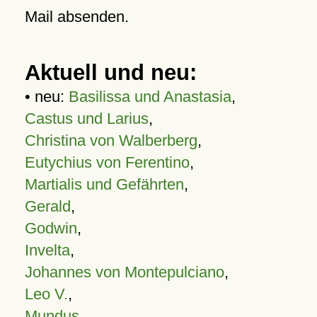
Mail absenden.
Aktuell und neu:
• neu:
Basilissa und Anastasia
,
Castus und Larius
,
Christina von Walberberg
,
Eutychius von Ferentino
,
Martialis und Gefährten
,
Gerald
,
Godwin
,
Invelta
,
Johannes von Montepulciano
,
Leo V.
,
Mundus
,